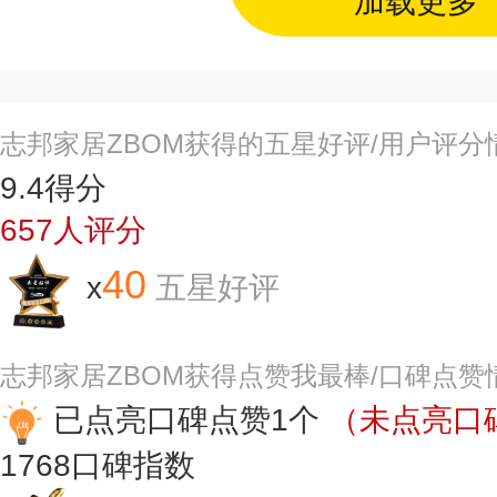
加载更多
志邦家居ZBOM获得的五星好评/用户评分
9.4
得分
657
人评分
40
x
五星好评
志邦家居ZBOM获得点赞我最棒/口碑点赞
已点亮口碑点赞1个
（未点亮口碑
1768
口碑指数