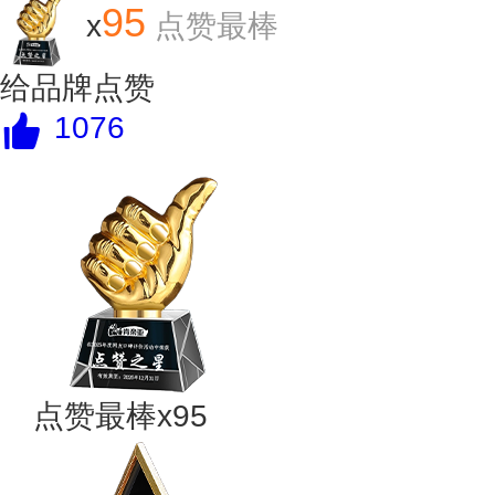
95
x
点赞最棒
给品牌点赞
1076
点赞最棒x95