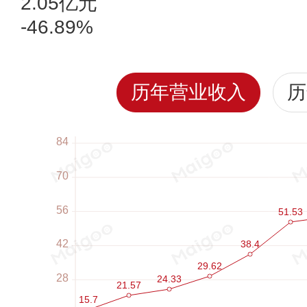
2.05亿元
-46.89%
历年营业收入
历