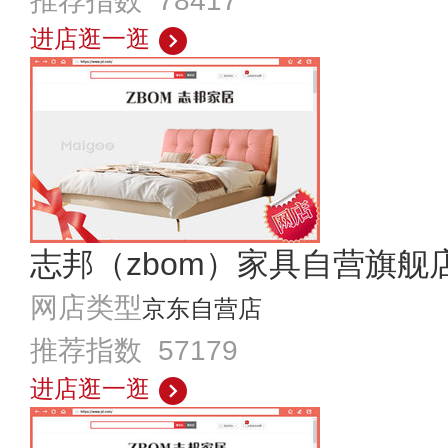
推荐指数 78417
进店逛一逛
志邦（zbom）家具自营旗舰
网店类型
京东自营店
推荐指数 57179
进店逛一逛