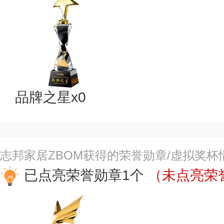
品牌之星x0
志邦家居ZBOM获得的荣誉勋章/虚拟奖杯
已点亮荣誉勋章1个
（未点亮荣誉