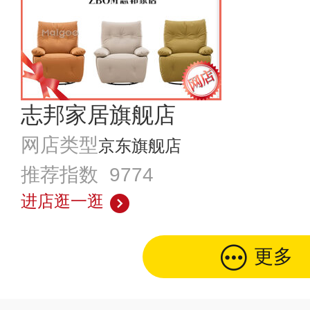
志邦家居旗舰店
网店类型
京东旗舰店
推荐指数 9774
进店逛一逛
更多