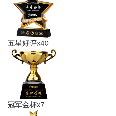
五星好评x40
冠军金杯x7