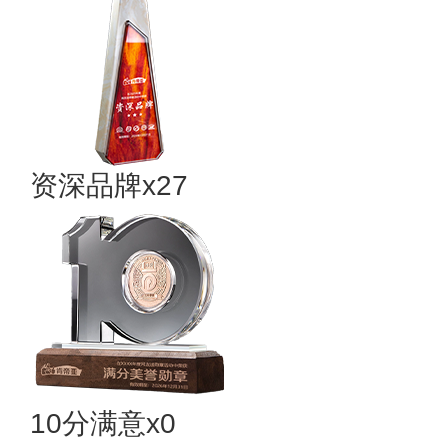
资深品牌x27
10分满意x0