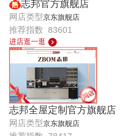
志邦官方旗舰店
网店类型
京东旗舰店
推荐指数 83601
进店逛一逛
志邦全屋定制官方旗舰店
网店类型
京东旗舰店