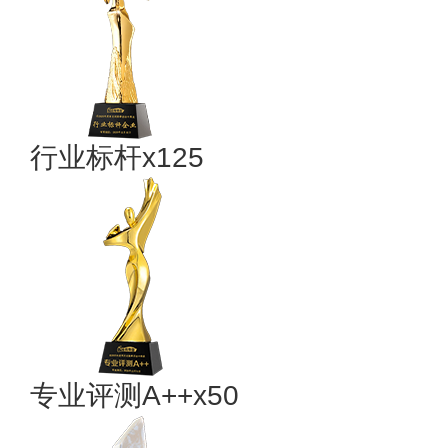
行业标杆x125
专业​评测A++x50