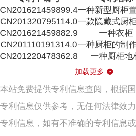
CN201621459899.4
一种新型厨柜
CN201320795114.0
一款隐藏式厨
CN201621459882.9
一种衣柜
CN201110191314.0
一种厨柜的制
CN201220478362.8
一种厨柜地
加载更多
本站免费提供专利信息查阅，根据国
专利信息仅供参考，无任何法律效力
专利信息，如有不准确的专利信息或