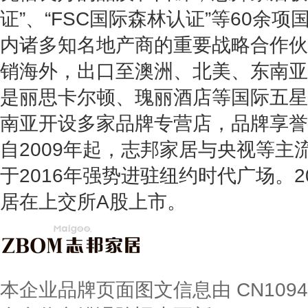
证”、“FSC国际森林认证”等60余
内诸多知名地产商的重要战略合作伙
销海外，出口至澳洲、北美、东南亚
是丽思卡尔顿、瑰丽酒店等国际五星
南亚开设多家品牌专营店，品牌享誉
自2009年起，志邦家居与央视等主
于2016年强势进驻纽约时代广场。2
居在上交所A股上市。
本企业品牌页面图文信息由 CN109