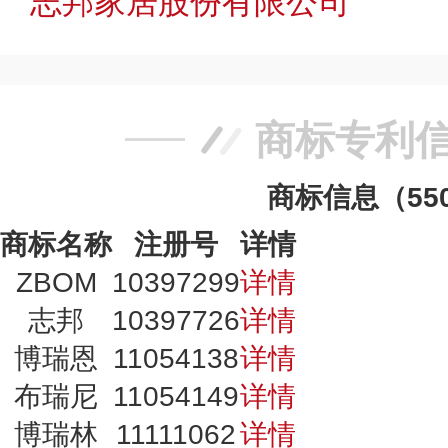
志邦家居股份有限公司
商标专利
商标信息（55
商标名称
注册号
详情
ZBOM
10397299
详情
志邦
10397726
详情
博瑞恩
11054138
详情
布瑞尼
11054149
详情
博瑞林
11111062
详情