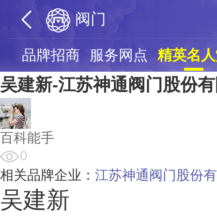
阀门
购
品牌招商
服务网点
精英名人
吴建新-江苏神通阀门股份
百科能手
0
相关品牌企业：
江苏神通阀门股份有
吴建新