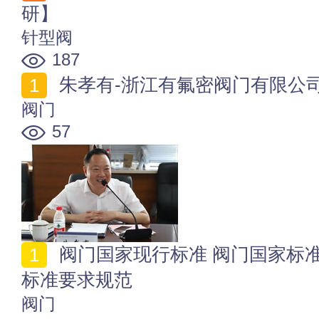
研】
针型阀
187
朱孝有-浙江有氟密阀门有限公
阀门
57
阀门国家现行标准 阀门国家标准起草单位 安全阀国家
标准要求规范
阀门