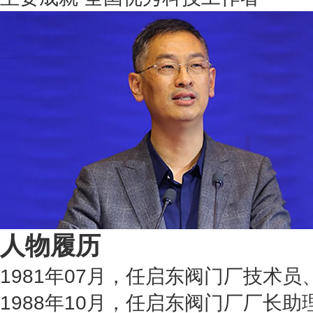
人物履历
1981年07月，任启东阀门厂技术
1988年10月，任启东阀门厂厂长