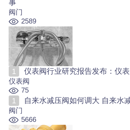
事
阀门
2589
仪表阀行业研究报告发布：仪表
仪表阀
75
自来水减压阀如何调大 自来水
阀门
5666