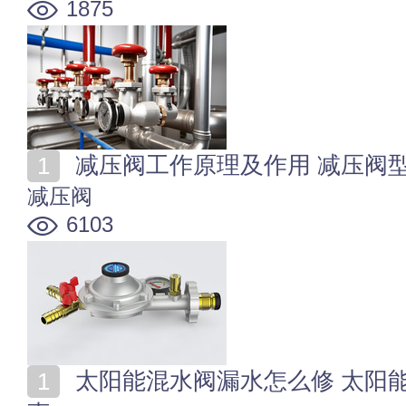
1875
减压阀工作原理及作用 减压阀
减压阀
6103
太阳能混水阀漏水怎么修 太阳能混水阀不出热水怎么回