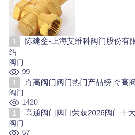
陈建銮-上海艾维科阀门股份有限公司董事长兼总经理介
绍
阀门
99
奇高阀门阀门热门产品榜 奇高
阀门
1420
高通阀门阀门荣获2026阀门十
阀门
57