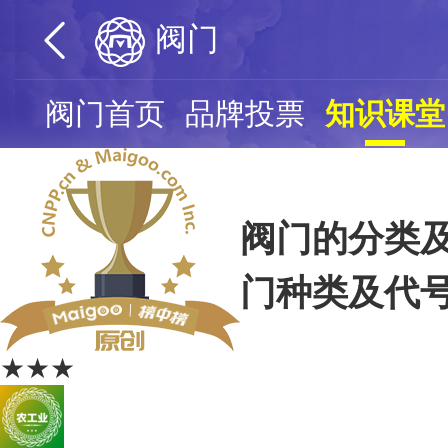
阀门
阀门首页
品牌投票
知识课堂
阀门的分类及
门种类及代
★★★