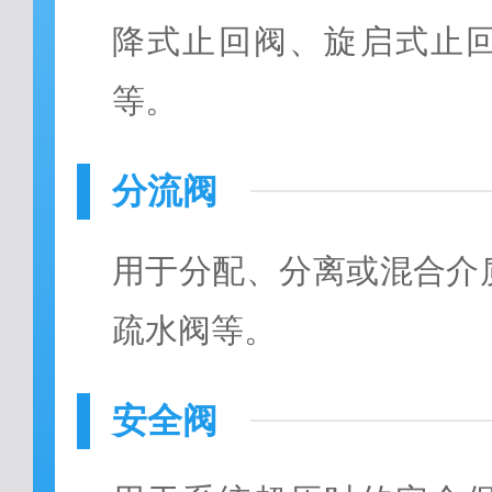
降式止回阀、旋启式止
等。
分流阀
用于分配、分离或混合介
疏水阀等。
安全阀