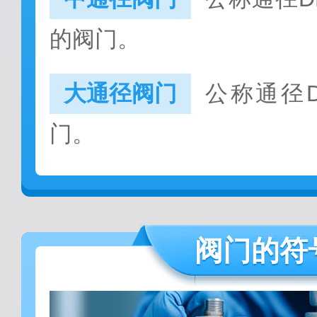
的阀门。
大通径阀门
公称通径D
门。
阀门的符