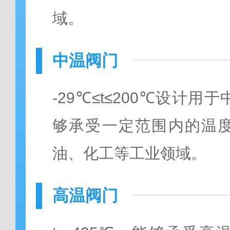
域。
中温阀门
-29℃≤t≤200℃设计
够承受一定范围内的温
油、化工等工业领域。
高温阀门