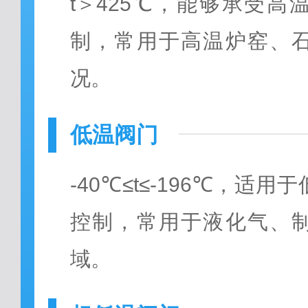
t＞425℃，能够承受
制，常用于高温炉窑、
况。
低温阀门
-40℃≤t≤-196℃，适
控制，常用于液化气、
域。