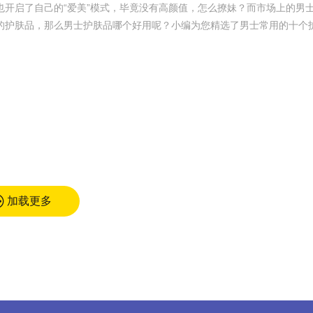
开启了自己的“爱美”模式，毕竟没有高颜值，怎么撩妹？而市场上的男
的护肤品，那么男士护肤品哪个好用呢？小编为您精选了男士常用的十个
加载更多