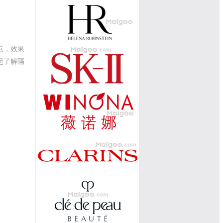
点，效果
起了解隔