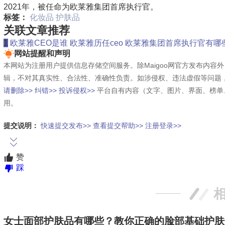
2021年，被任命为欧莱雅集团首席执行官。
标签：
化妆品
护肤品
关联文章推荐
1
欧莱雅CEO是谁 欧莱雅历任ceo 欧莱雅集团首席执行官有哪
网站提醒和声明
本网站为注册用户提供信息存储空间服务。除Maigoo网官方发布内
辑，不对其真实性、合法性、准确性负责。如涉侵权、违法虚假等问题
请删除>>
纠错>>
投诉侵权>>
平台自有内容（文字、图片、界面、榜单
用。
提交说明：
快速提交发布>>
查看提交帮助>>
注册登录>>
赞
踩
女士面部护肤品有哪些？教你正确的脸部基础护肤