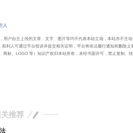
些人
容外，用户自主上传的文章、文字、图片等均不代表本站立场，本站亦不主动
，权利人可通过平台投诉并提交相关证明，平台将依法履行通知和删除义
、商标、LOGO 等）知识产权归本站所有，未经书面许可，禁止复制、
相关推荐
法