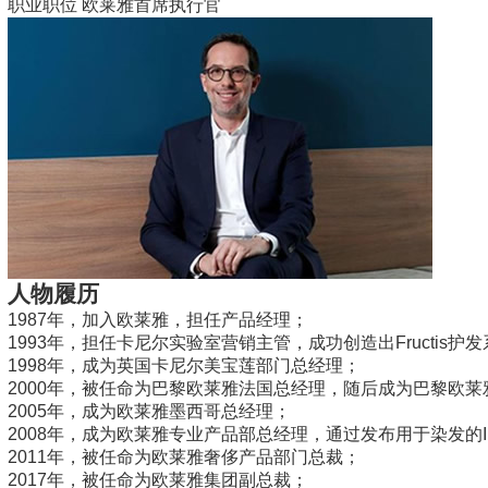
职业职位
欧莱雅首席执行官
人物履历
1987年，加入欧莱雅，担任产品经理；
1993年，担任卡尼尔实验室营销主管，成功创造出Fructis护
1998年，成为英国卡尼尔美宝莲部门总经理；
2000年，被任命为巴黎欧莱雅法国总经理，随后成为巴黎欧
2005年，成为欧莱雅墨西哥总经理；
2008年，成为欧莱雅专业产品部总经理，通过发布用于染发的
2011年，被任命为欧莱雅奢侈产品部门总裁；
2017年，被任命为欧莱雅集团副总裁；