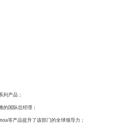
发系列产品；
莱雅的国际总经理；
Inoa等产品提升了该部门的全球领导力；