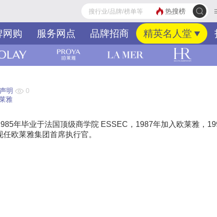
热搜榜
牌网购
服务网点
品牌招商
精英名人堂
声明
0
欧莱雅
斯，1985年毕业于法国顶级商学院 ESSEC，1987年加入欧莱雅，19
，现任欧莱雅集团首席执行官。