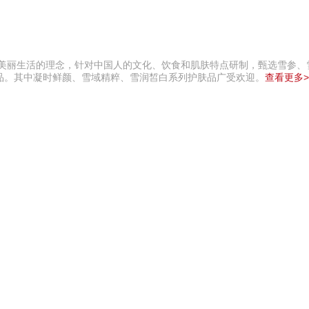
，美丽生活的理念，针对中国人的文化、饮食和肌肤特点研制，甄选雪参、
品。其中凝时鲜颜、雪域精粹、雪润皙白系列护肤品广受欢迎。
查看更多>