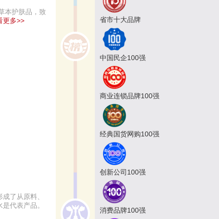
草本护肤品，致
省市十大品牌
看更多>>
中国民企100强
商业连锁品牌100强
经典国货网购100强
创新公司100强
形成了从原料、
水是代表产品。
消费品牌100强