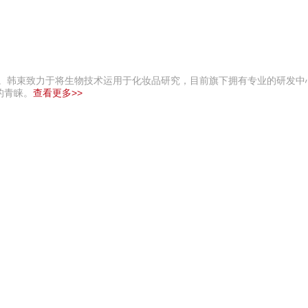
团。韩束致力于将生物技术运用于化妆品研究，目前旗下拥有专业的研发中
的青睐。
查看更多>>