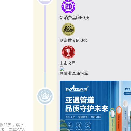
新消费品牌50强
财富世界500强
上市公司
制造业单项冠军
化妆品界，旗下
商务、美容SPA