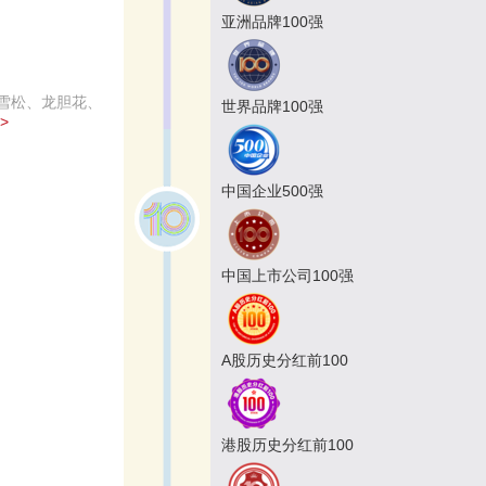
亚洲品牌100强
雪松、龙胆花、
世界品牌100强
>
中国企业500强
中国上市公司100强
A股历史分红前100
港股历史分红前100