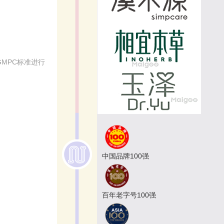
MPC标准进行
中国品牌100强
百年老字号100强