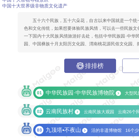
中国十大世界级非物质文化遗产
五十六个民族，五十六朵花，自古以来中国就是一个统
色和文化传统，如果想要体验民族风情，可以去一些民族文
一下国内十大民族风情旅游好去处，包括中华民族园·中华
园、中国彝族十月太阳历文化园、渭南桃花源民俗文化园、
排排榜
中华民族园·中华民族博物院
01
大型民
云南民族村
02
云南民族大观园
云南26个
九顶塔•不夜山
03
活的非遗博物馆
16个