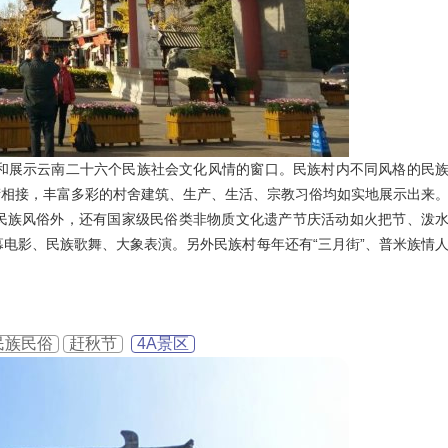
映和展示云南二十六个民族社会文化风情的窗口。民族村内不同风格的民
衔相接，丰富多彩的村舍建筑、生产、生活、宗教习俗均如实地展示出来
民族风俗外，还有国家级民俗类非物质文化遗产节庆活动如火把节、泼
幕电影、民族歌舞、大象表演。另外民族村每年还有“三月街”、普米族情
民族民俗
赶秋节
4A景区