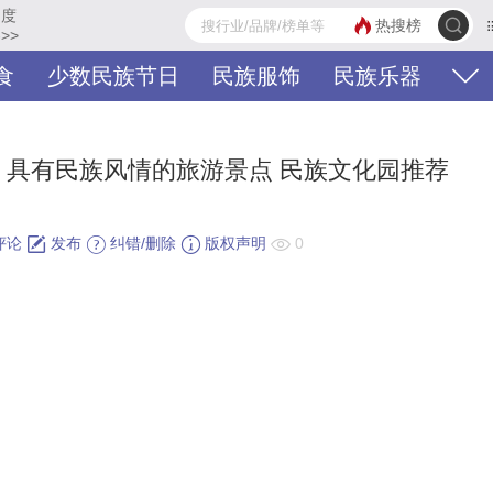
名度
热搜榜
>>
食
少数民族节日
民族服饰
民族乐器
 具有民族风情的旅游景点 民族文化园推荐
评论
发布
纠错/删除
版权声明
0