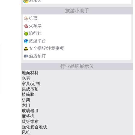
游乐园
旅游小助手
机票
火车票
旅行社
旅游平台
安全提醒/注意事项
酒店预订
行业品牌展示位
地面材料
水表
家具/定制
集成吊顶
植筋胶
桥架
木门
玻璃器皿
麻将机
碳纤维布
强化复合地板
风机