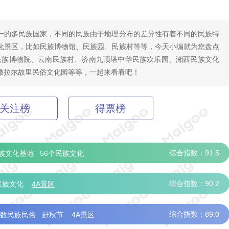
一的多民族国家，不同的民族由于地理分布的差异性有着不同的民族特
化景区，比如民族博物馆、民族园、民族村等等，今天小编就为您盘点
民族博物院、云南民族村、济南九顶塔中华民族欢乐园、湘西民族文化
撒拉尔故里民俗文化园等等，一起来看看吧！
关注榜
得票榜
综合指数：91.5
族文化基地
56个民族文化
综合指数：90.2
民族文化
4A景区
综合指数：89.0
少数民族民俗
赶秋节
4A景区