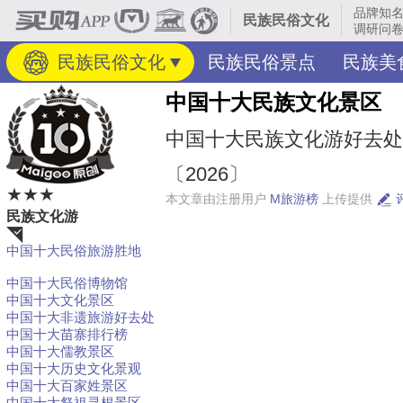
品牌知
民族民俗文化
调研问卷
民族民俗文化
民族民俗景点
民族美
中国十大民族文化景区
中国十大民族文化游好去处
〔2026〕
★★★
本文章由注册用户
M旅游榜
上传提供
民族文化游
中国十大民俗旅游胜地
荐
中国十大民俗博物馆
中国十大文化景区
中国十大非遗旅游好去处
中国十大苗寨排行榜
中国十大儒教景区
中国十大历史文化景观
中国十大百家姓景区
中国十大祭祖寻根景区