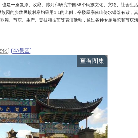
，也是一座复原、收藏、陈列和研究中国56个民族文化、文物、社会生
族园的少数民族村寨均采用1:1的比例，亭楼屋寨依山傍水错落有致，
族歌舞、节庆、生产、竞技和技艺等表演活动，通过各种专题展览和节庆
文化
4A景区
查看图集