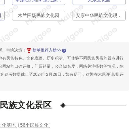
园
木兰围场民族文化园
安康中华民族文化观光园
断、审慎决策！
榜单推荐入榜>>
地有民族特色、文化底蕴、历史积淀、可体验不同民族风俗的景点进行
台网站的口碑评价，门票销量，公众知名度，网络关注指数等情况，综
参考数据截止至2024年2月28日，如有疑问，欢迎在末尾评论/批评
民族文化景区
文化基地
56个民族文化