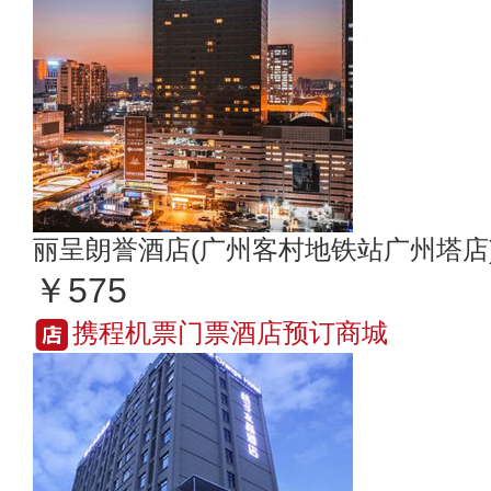
丽呈朗誉酒店(广州客村地铁站广州塔店
￥575
携程机票门票酒店预订商城