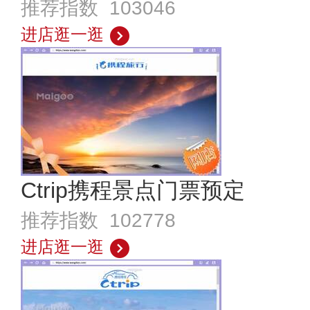
推荐指数 103046
进店逛一逛
Ctrip携程景点门票预定
推荐指数 102778
进店逛一逛