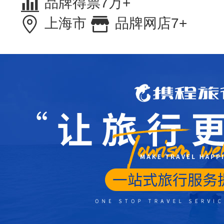
品牌得票7万+
上海市
品牌网店7+