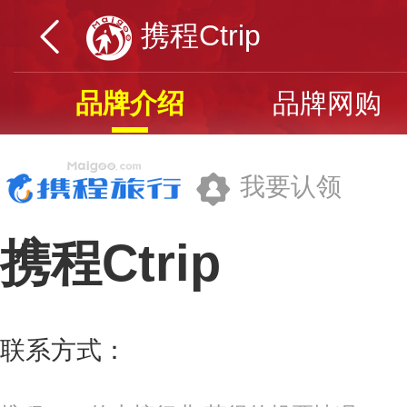
携程Ctrip
品牌介绍
品牌网购
我要认领
携程Ctrip
上海携程商务有限公司
联系方式：
95010
更多>>