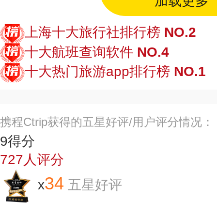
加载更多
上海十大旅行社排行榜
NO.2
十大航班查询软件
NO.4
十大热门旅游app排行榜
NO.1
携程Ctrip获得的五星好评/用户评分情况：
9
得分
727
人评分
34
x
五星好评