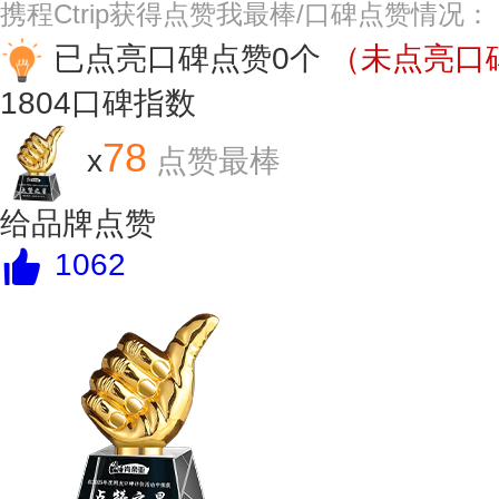
携程Ctrip获得点赞我最棒/口碑点赞情况：
已点亮口碑点赞0个
（未点亮口碑
1804
口碑指数
78
x
点赞最棒
给品牌点赞
1062