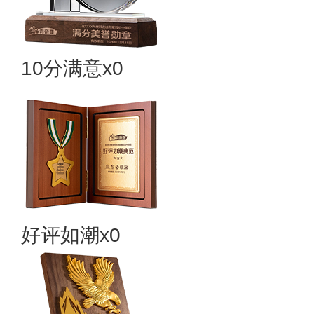
10分满意x0
好评如潮x0