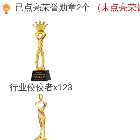
已点亮荣誉勋章2个
（未点亮荣誉
行业佼佼者x123