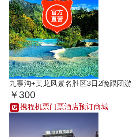
九寨沟+黄龙风景名胜区3日2晚跟团游
￥300
携程机票门票酒店预订商城