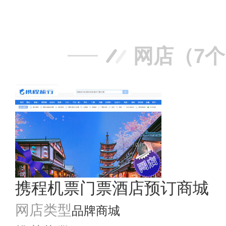
网店（7
携程机票门票酒店预订商城
网店类型
品牌商城