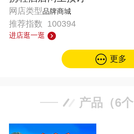
网店类型
品牌商城
推荐指数 100394
进店逛一逛
更多
产品（6