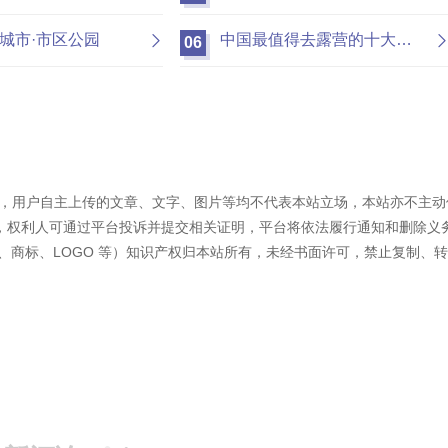
城市·市区公园
中国最值得去露营的十大公园
06
容外，用户自主上传的文章、文字、图片等均不代表本站立场，本站亦不主动
，权利人可通过平台投诉并提交相关证明，平台将依法履行通知和删除义
、商标、LOGO 等）知识产权归本站所有，未经书面许可，禁止复制、