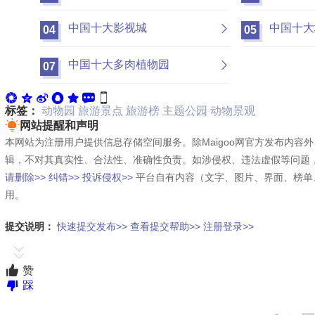
中国十大影视城
中国十大
04
05
中国十大多肉植物园
07
标签：
动物园
旅游景点
旅游榜
主题公园
动物景观
网站提醒和声明
本网站为注册用户提供信息存储空间服务。除Maigoo网官方发布内
辑，不对其真实性、合法性、准确性负责。如涉侵权、违法虚假等问题
请删除>>
纠错>>
投诉侵权>>
平台自有内容（文字、图片、界面、榜单
用。
提交说明：
快速提交发布>>
查看提交帮助>>
注册登录>>
赞
踩