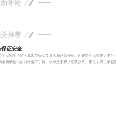
最新评论
相关推荐
能保证安全
野生动物生活的区域观赏确实要真实和刺激许多。但是野生动物伤人事件
动物园动物们的习性也不了解，或者是不听从领队指挥。那么去野生动物