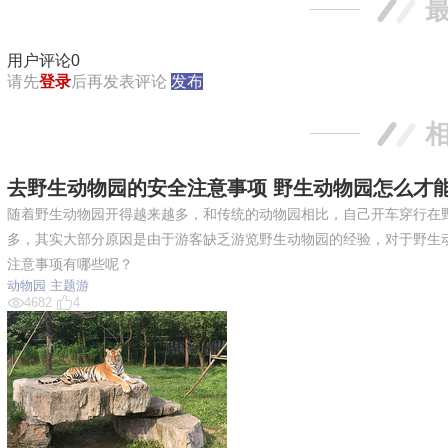
用户评论
0
请先
登录
后再发表评论
发布
去野生动物园的安全注意事项 野生动物园怎么才
随着野生动物园开得越来越多，和传统的动物园相比，自己开车穿行在
多，其实大部分原因是由于游客缺乏游览野生动物园的经验，对于野生
注意事项有哪些呢？
动物园
主题游
4682
4