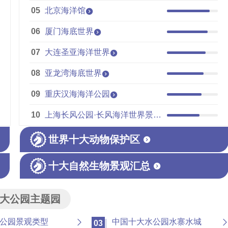
05
北京海洋馆
06
厦门海底世界
07
大连圣亚海洋世界
08
亚龙湾海底世界
09
重庆汉海海洋公园
10
上海长风公园·长风海洋世界景区
世界十大动物保护区
十大自然生物景观汇总
大公园主题园
公园景观类型
中国十大水公园水寨水城
03