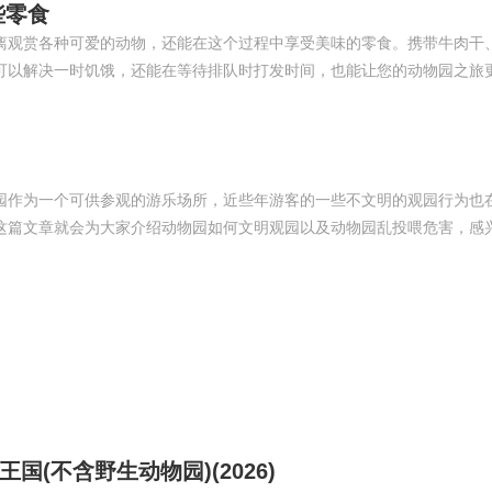
些零食
离观赏各种可爱的动物，还能在这个过程中享受美味的零食。携带牛肉干
可以解决一时饥饿，还能在等待排队时打发时间，也能让您的动物园之旅
园作为一个可供参观的游乐场所，近些年游客的一些不文明的观园行为也
这篇文章就会为大家介绍动物园如何文明观园以及动物园乱投喂危害，感
(不含野生动物园)(2026)