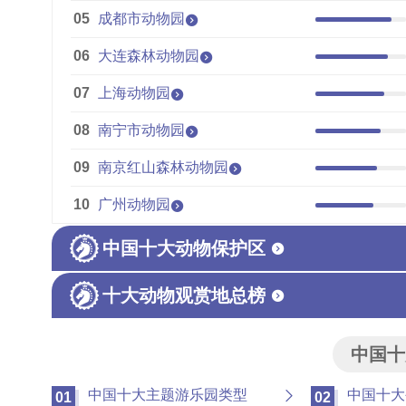
05
成都市动物园
06
大连森林动物园
07
上海动物园
08
南宁市动物园
09
南京红山森林动物园
10
广州动物园
中国十大动物保护区
十大动物观赏地总榜
中国十
中国十大主题游乐园类型
中国十大
01
02