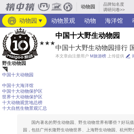
品牌知名度
动物园
调研问卷>>
动物园
动物景观
动物
海洋馆
中国十大野生动物园
★★★
中国十大野生动物园排行 国
本文章由注册用户
M旅游榜
上传提供
野生动物园
中国十大动物园
荐
中国十大海洋馆
中国十大动物保护区
世界十大动物保护区
十大动物观赏地总榜
十大自然生物景观汇总
国内著名的野生动物园、野生动物世界有哪些？好玩
园，包括广州长隆野生动物世界、上海野生动物园、杭州野