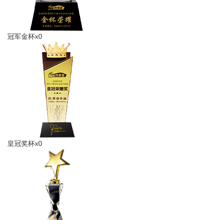
冠军金杯x0
皇冠奖杯x0