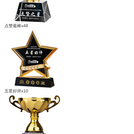
点赞最棒x48
五星好评x10