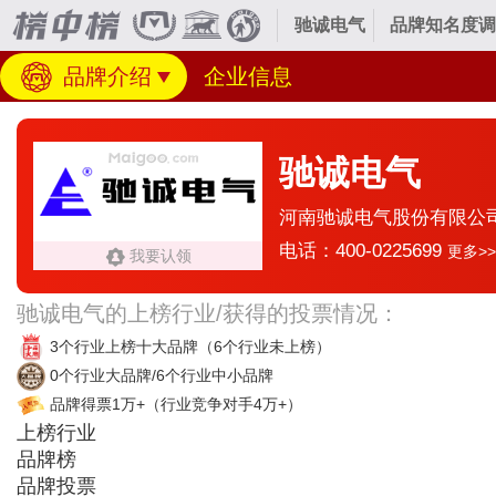
驰诚电气
品牌知名度调
品牌介绍
企业信息
驰诚电气
河南驰诚电气股份有限公
电话：400-0225699
更多>>
我要认领
驰诚电气的上榜行业/获得的投票情况：
3个行业上榜十大品牌
（6个行业未上榜）
0个行业大品牌/6个行业中小品牌
品牌得票1万+
（行业竞争对手4万+）
上榜行业
品牌榜
品牌投票