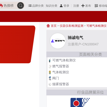
热搜榜
品牌分类
知识分类
发布
登录
注册
移动
首页
>
仪器仪表/检测监测
>
可燃气体检测仪
驰诚电气
注册用户-CN100047
页面相关分类
可燃气体检测仪
燃气报警器
气体检测仪
阀门
烟雾报警器
行业品牌展示位