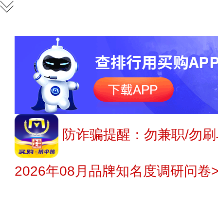
防诈骗提醒：勿兼职/勿刷
2026年08月品牌知名度调研问卷>