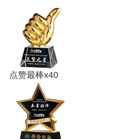
点赞最棒x40