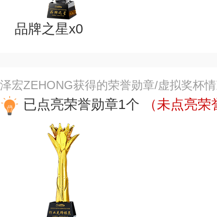
品牌之星x0
泽宏ZEHONG获得的荣誉勋章/虚拟奖杯
已点亮荣誉勋章1个
（未点亮荣誉