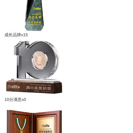
成长品牌x15
10分满意x0