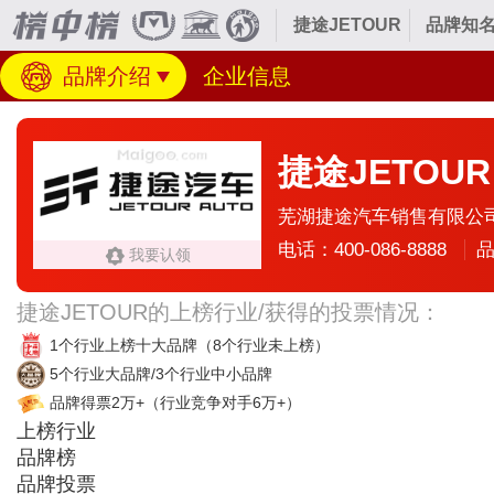
捷途JETOUR
品牌知名
品牌介绍
企业信息
捷途JETOUR
芜湖捷途汽车销售有限公
电话：400-086-8888
品
我要认领
捷途JETOUR的上榜行业/获得的投票情况：
1个行业上榜十大品牌
（8个行业未上榜）
5个行业大品牌/3个行业中小品牌
品牌得票2万+
（行业竞争对手6万+）
上榜行业
品牌榜
品牌投票