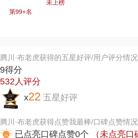
中小品牌
未上榜
第99+名
投票
腾川·布老虎获得的五星好评/用户评分情
9
得分
532
人评分
22
x
五星好评
腾川·布老虎获得点赞我最棒/口碑点赞情
已点亮口碑点赞0个
（未点亮口碑