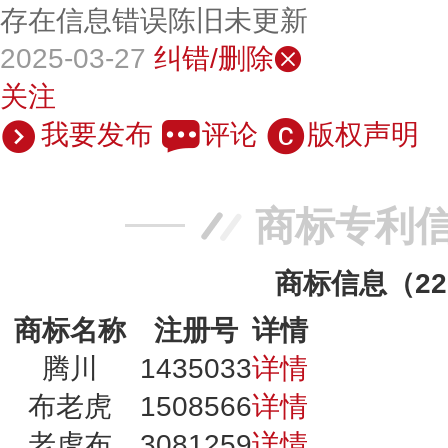
存在信息错误陈旧未更新
2025-03-27
纠错/删除
关注
我要发布
评论
版权声明
商标专利
商标信息（2
商标名称
注册号
详情
腾川
1435033
详情
布老虎
1508566
详情
老虎布
3081259
详情