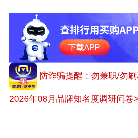
防诈骗提醒：勿兼职/勿刷
2026年08月品牌知名度调研问卷>