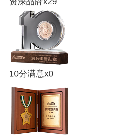
资深品牌x29
10分满意x0