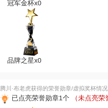
冠军金杯x0
品牌之星x0
腾川·布老虎获得的荣誉勋章/虚拟奖杯情
已点亮荣誉勋章1个
（未点亮荣誉