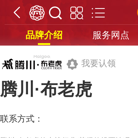
品牌介绍
服务网点
我要认领
腾川·布老虎
浙江腾川家居发展有限公司
联系方式：
0571-8639-5738
更多>>