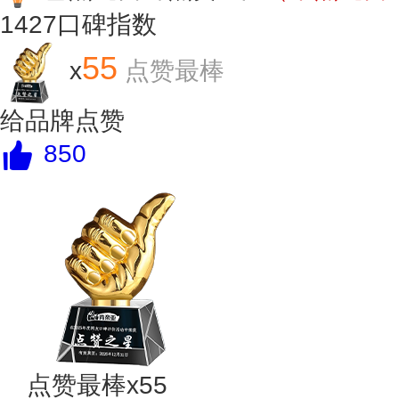
1427
口碑指数
55
x
点赞最棒
给品牌点赞
850
点赞最棒x55