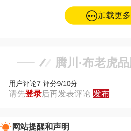
加载更多
腾川·布老虎
用户评论
7
评分9/10分
请先
登录
后再发表评论
发布
网站提醒和声明