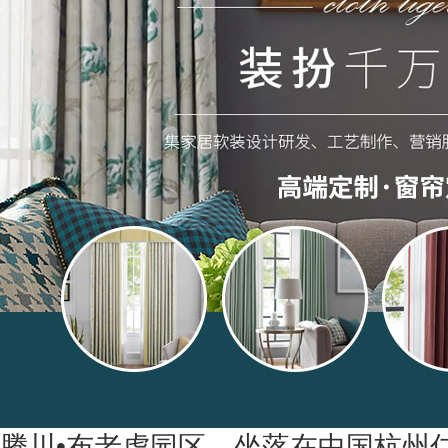
腾川•布老虎园区，坐落在中国杭州