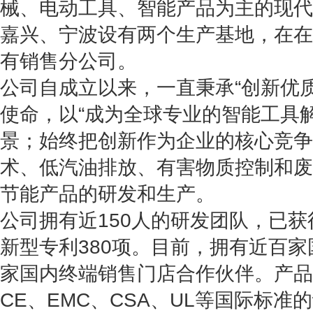
械、电动工具、智能产品为主的现代
嘉兴、宁波设有两个生产基地，在在
有销售分公司。
公司自成立以来，一直秉承“创新优
使命，以“成为全球专业的智能工具
景；始终把创新作为企业的核心竞争
术、低汽油排放、有害物质控制和废
节能产品的研发和生产。
公司拥有近150人的研发团队，已获
新型专利380项。目前，拥有近百
家国内终端销售门店合作伙伴。产品
CE、EMC、CSA、UL等国际标准