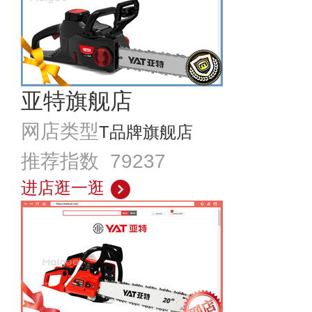
亚特旗舰店
网店类型
T品牌旗舰店
推荐指数 79237
进店逛一逛