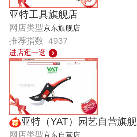
亚特工具旗舰店
网店类型
京东旗舰店
推荐指数 4937
进店逛一逛
亚特（YAT）园艺自营旗
网店类型
京东自营店