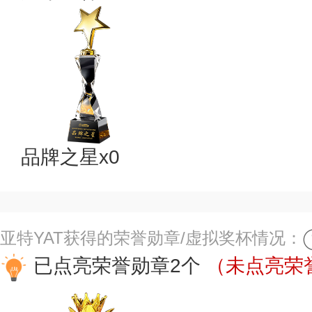
品牌之星x0
亚特YAT获得的荣誉勋章/虚拟奖杯情况：
已点亮荣誉勋章2个
（未点亮荣誉