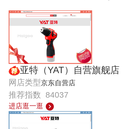
亚特（YAT）自营旗舰店
网店类型
京东自营店
推荐指数 84037
进店逛一逛