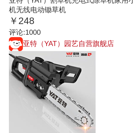
亚特（YAT）割草机充电式除草机家用
机无线电动锄草机
￥248
评论:1000
亚特（YAT）园艺自营旗舰店