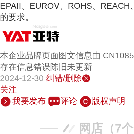
EPAII、EUROⅤ、ROHS、REA
的要求。
本企业品牌页面图文信息由 CN108
存在信息错误陈旧未更新
2024-12-30
纠错/删除
关注
我要发布
评论
版权声明
网店（7