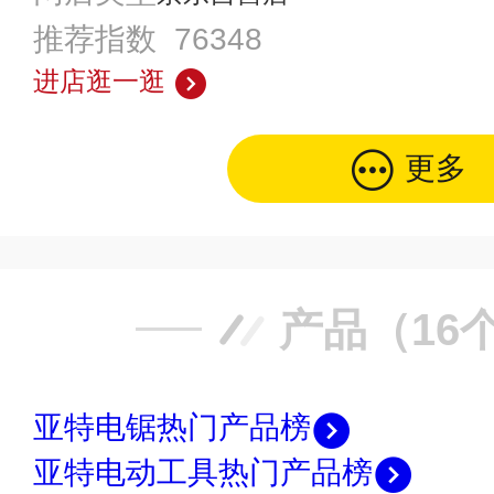
推荐指数 76348
进店逛一逛
更多
产品（16
亚特电锯热门产品榜
亚特电动工具热门产品榜