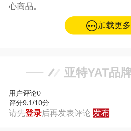
心商品。
加载更多
亚特YAT品
用户评论
0
评分9.1/10分
请先
登录
后再发表评论
发布