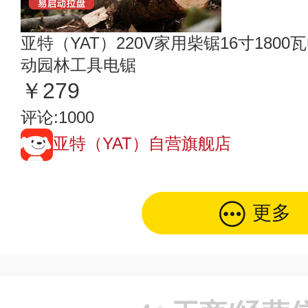
亚特（YAT）220V家用柴锯16寸18
动园林工具电锯
￥279
评论:1000
亚特（YAT）自营旗舰店
更多