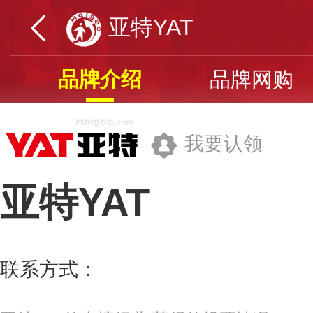
亚特YAT
品牌介绍
品牌网购
我要认领
亚特YAT
浙江亚特电器股份有限公司
联系方式：
0573-83835888
更多>>