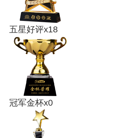
五星好评x18
冠军金杯x0