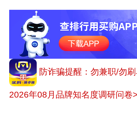
防诈骗提醒：勿兼职/勿刷
2026年08月品牌知名度调研问卷>