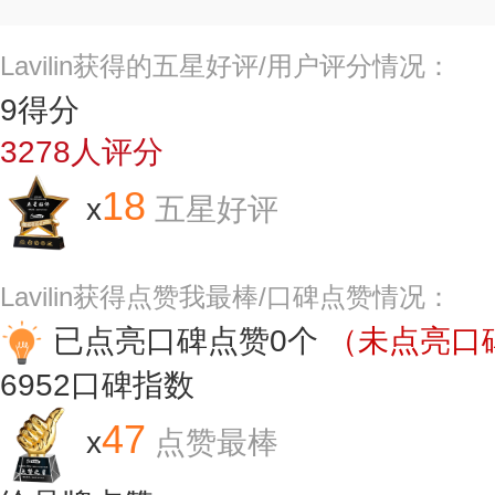
Lavilin获得的五星好评/用户评分情况：
9
得分
3278
人评分
18
x
五星好评
Lavilin获得点赞我最棒/口碑点赞情况：
已点亮口碑点赞0个
（未点亮口碑
6952
口碑指数
47
x
点赞最棒