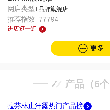
网店类型
T品牌旗舰店
推荐指数 77794
进店逛一逛
更多
产品（6
拉芬林止汗露热门产品榜