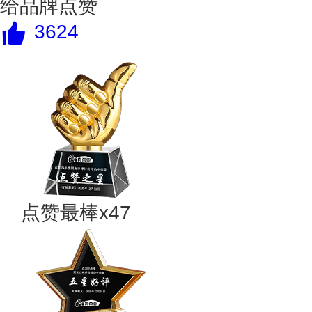
给品牌点赞
3624
点赞最棒x47