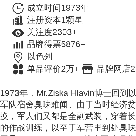
成立时间1973年
注册资本1颗星
关注度2303+
品牌得票5876+
以色列
单品评价2万+
品牌网店2
1973年，Mr.Ziska Hlavin博
军队宿舍臭味难闻。由于当时经济贫
换，军人们又都是全副武装，穿着长
的作战训练，以至于军营里到处臭味