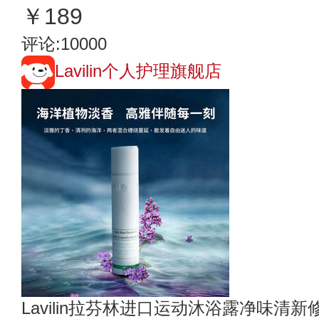
￥189
评论:10000
Lavilin个人护理旗舰店
Lavilin拉芬林进口运动沐浴露净味清