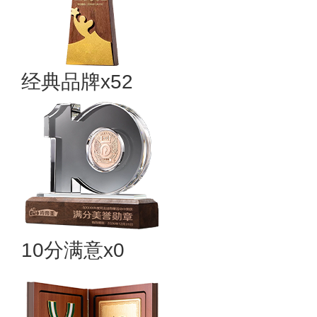
经典品牌x52
10分满意x0