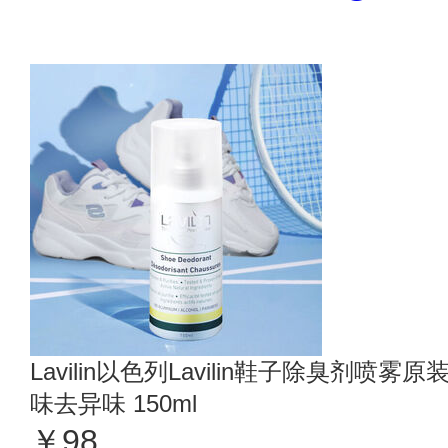
Lavilin以色列Lavilin鞋子除臭剂喷
味去异味 150ml
￥98