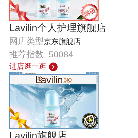
Lavilin个人护理旗舰店
网店类型
京东旗舰店
推荐指数 50084
进店逛一逛
Lavilin旗舰店