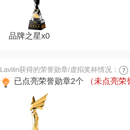
品牌之星x0
Lavilin获得的荣誉勋章/虚拟奖杯情况：
已点亮荣誉勋章2个
（未点亮荣誉