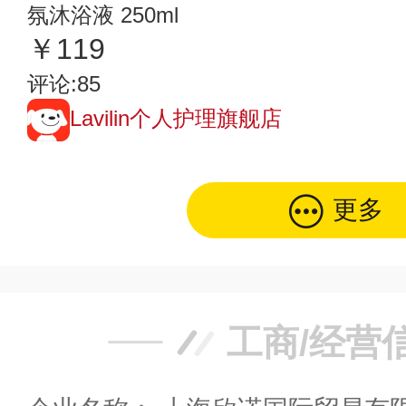
氛沐浴液 250ml
￥119
评论:85
Lavilin个人护理旗舰店
更多
工商/经营