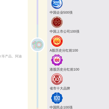
中国企业500强
中国上市公司100强
A股历史分红前100
水等产品。阿迪
港股历史分红前100
省市十大品牌
中国民企100强