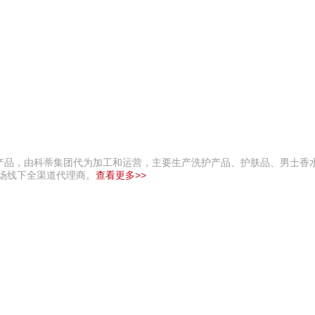
产品，由科蒂集团代为加工和运营，主要生产洗护产品、护肤品、男士香
市场线下全渠道代理商。
查看更多>>