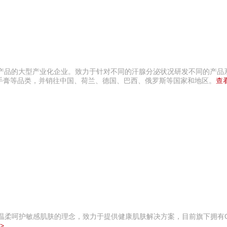
系列产品的大型产业化企业。致力于针对不同的汗腺分泌状况研发不同的产品
手膏等品类，并销往中国、荷兰、德国、巴西、俄罗斯等国家和地区。
查
承温柔呵护敏感肌肤的理念，致力于提供健康肌肤解决方案，目前旗下拥有
>