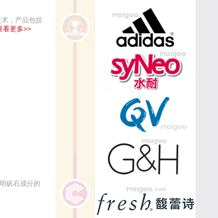
技术，产品包括
查看更多>>
然明矾石成分的