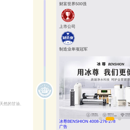
财富世界500强
上市公司
制造业单项冠军
分天然的甘油、
9
冰尊BENSHION 4008-276-278
广告