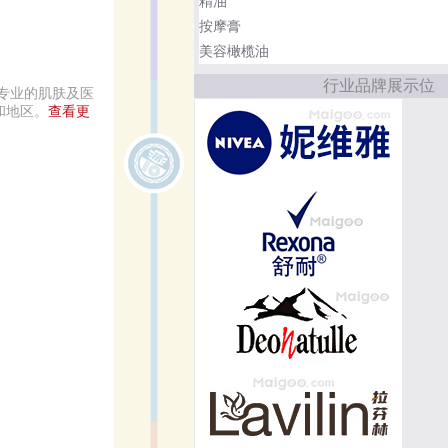
精油
按摩膏
美容橄榄油
行业品牌展示位
专业的肌肤及医
和地区。
查看更