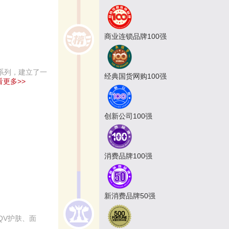
商业连锁品牌100强
系列，建立了一
经典国货网购100强
看更多>>
创新公司100强
消费品牌100强
新消费品牌50强
QV护肤、面