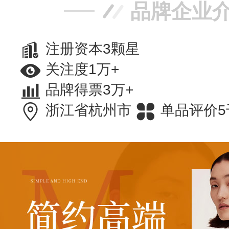
品牌企业
注册资本3颗星
关注度1万+
品牌得票3万+
浙江省杭州市
单品评价5