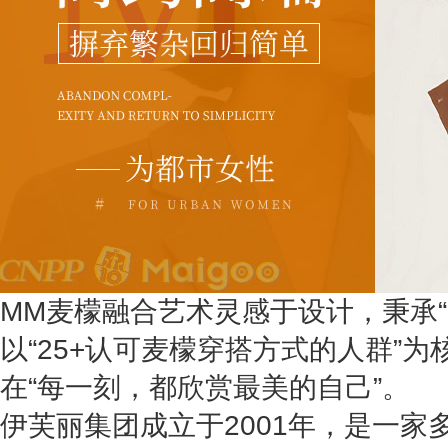
MM麦檬融合艺术灵感于设计，秉承“
以“25+认可麦檬穿搭方式的人群”
在“每一刻，都欣赏最美的自己”。
伊芙丽集团成立于2001年，是一家