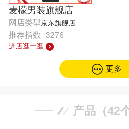
麦檬男装旗舰店
网店类型
京东旗舰店
推荐指数 3276
进店逛一逛
更多
产品（42