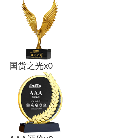
国货之光x0