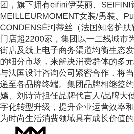
团，旗下拥有eifini伊芙丽、SEIFIN
MEILLEURMOMENT女装/男装、Pu
CONDENSÉ珂蒂丝（法国知名护
门店超2200家，集团以一二线城市
街店及线上电子商务渠道均衡生态发
的细分市场，来解决消费群体的多元
与法国设计咨询公司紧密合作，将当
递至各品牌终端。集团品牌相继签约
嫣、刘诗诗担任品牌代言人/品牌大
字化转型升级，提升企业运营效率和
为时尚生活消费领域具有成长价值的