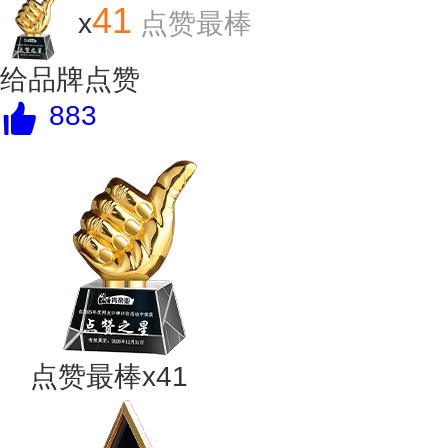
41
x
点赞最棒
给品牌点赞
883
点赞最棒x41