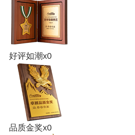
好评如潮x0
品质金奖x0