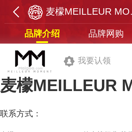
麦檬ME
品牌介绍
品牌网购
我要认领
麦檬MEILLEUR 
杭州意丰歌服饰有限公司
联系方式：
400-0996-682
更多>>