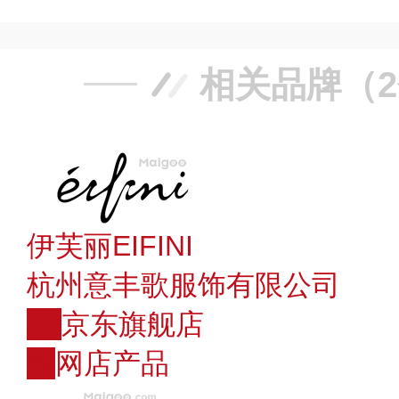
相关品牌（
伊芙丽EIFINI
杭州意丰歌服饰有限公司
JD
京东旗舰店
购
网店产品