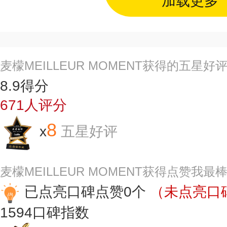
加载更多
麦檬MEILLEUR MOMENT获得的五星
8.9
得分
671
人评分
8
x
五星好评
麦檬MEILLEUR MOMENT获得点赞我
已点亮口碑点赞0个
（未点亮口碑
1594
口碑指数