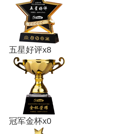
五星好评x8
冠军金杯x0