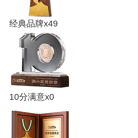
经典品牌x49
10分满意x0