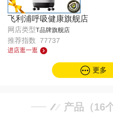
飞利浦呼吸健康旗舰店
网店类型
T品牌旗舰店
推荐指数 77737
进店逛一逛
更多
产品（16