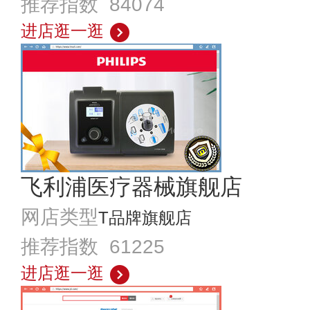
推荐指数 84074
进店逛一逛
飞利浦医疗器械旗舰店
网店类型
T品牌旗舰店
推荐指数 61225
进店逛一逛