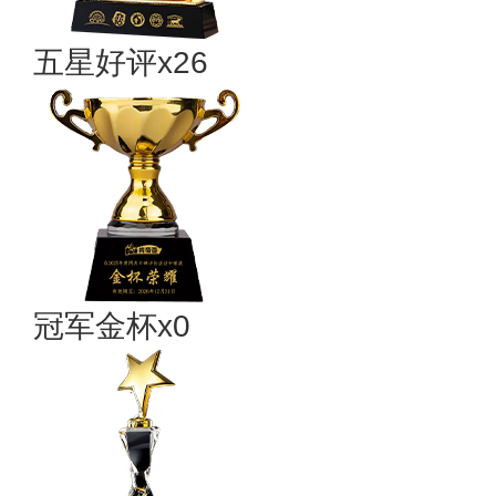
五星好评x26
冠军金杯x0