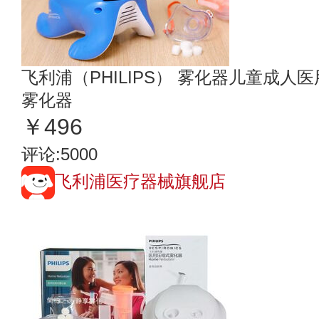
飞利浦（PHILIPS） 雾化器儿童成人医
雾化器
￥496
评论:5000
飞利浦医疗器械旗舰店