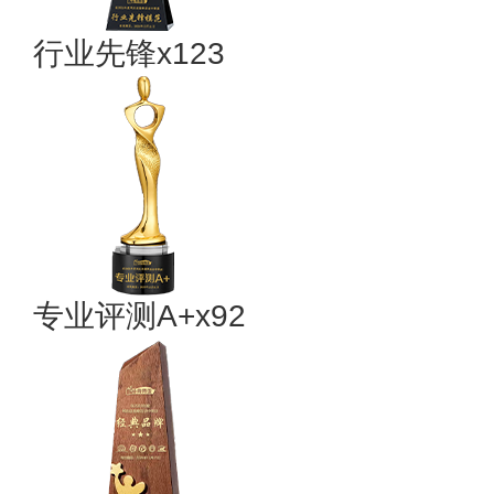
行业先锋x123
专业评测A+x92