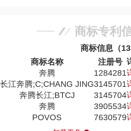
商标专利
商标信息（1
商标名称
注册号
奔腾
1284281
长江奔腾;C;CHANG JING
3145701
奔腾长江;BTCJ
3145704
奔腾
3905534
POVOS
7630579