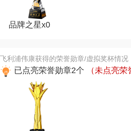
品牌之星x0
飞利浦伟康获得的荣誉勋章/虚拟奖杯情况
已点亮荣誉勋章2个
（未点亮荣誉