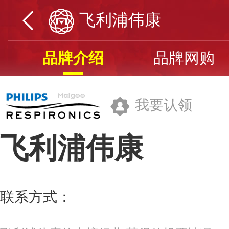
飞利浦伟康
品牌介绍
品牌网购
我要认领
飞利浦伟康
飞利浦(中国)投资有限公司
联系方式：
400-820-6665
更多>>