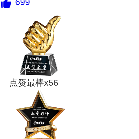
699
点赞最棒x56