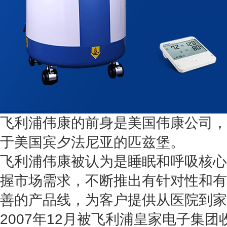
飞利浦伟康的前身是美国伟康公司，成
于美国宾夕法尼亚的匹兹堡。
飞利浦伟康被认为是睡眠和呼吸核心
握市场需求，不断推出有针对性和有
善的产品线，为客户提供从医院到家
2007年12月被飞利浦皇家电子集