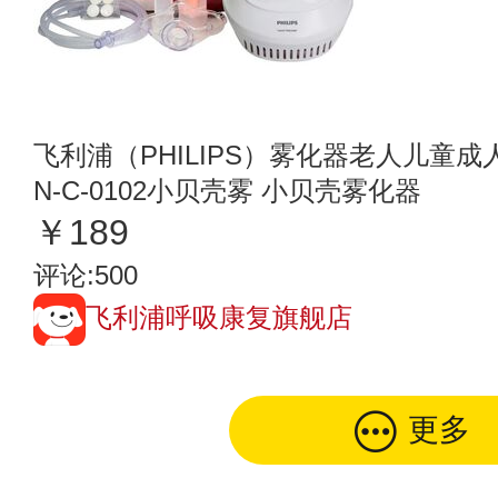
飞利浦（PHILIPS）雾化器老人儿童
N-C-0102小贝壳雾 小贝壳雾化器
￥189
评论:500
飞利浦呼吸康复旗舰店
更多