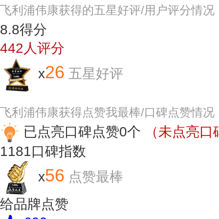
飞利浦伟康获得的五星好评/用户评分情况
8.8
得分
442
人评分
26
x
五星好评
飞利浦伟康获得点赞我最棒/口碑点赞情况
已点亮口碑点赞0个
（未点亮口碑
1181
口碑指数
56
x
点赞最棒
给品牌点赞