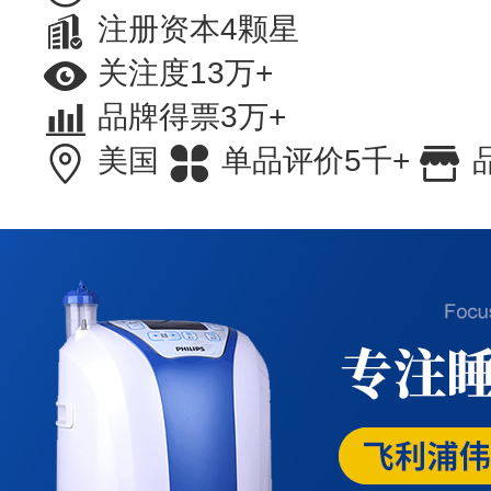
注册资本4颗星
关注度13万+
品牌得票3万+
美国
单品评价5千+