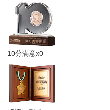
10分满意x0