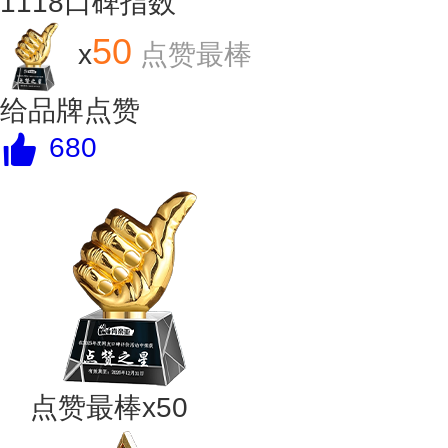
1118
口碑指数
50
x
点赞最棒
给品牌点赞
680
点赞最棒x50