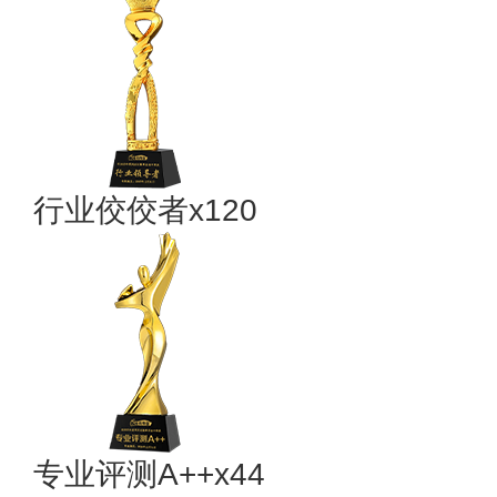
行业佼佼者x120
专业​评测A++x44