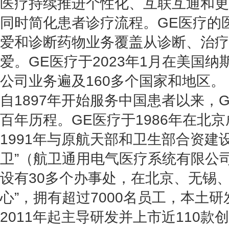
医疗持续推进个性化、互联互通和更
同时简化患者诊疗流程。GE医疗的
爱和诊断药物业务覆盖从诊断、治疗
爱。GE医疗于2023年1月在美国
公司业务遍及160多个国家和地区。
自1897年开始服务中国患者以来，
百年历程。GE医疗于1986年在北
1991年与原航天部和卫生部合资建
卫”（航卫通用电气医疗系统有限公
设有30多个办事处，在北京、无锡
心”，拥有超过7000名员工，本土研
2011年起主导研发并上市近110款