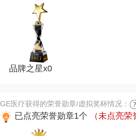
品牌之星x0
GE医疗获得的荣誉勋章/虚拟奖杯情况：
已点亮荣誉勋章1个
（未点亮荣誉