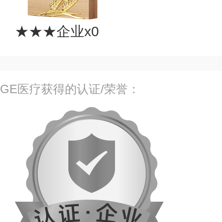
★★★企业x0
GE医疗获得的认证/荣誉：