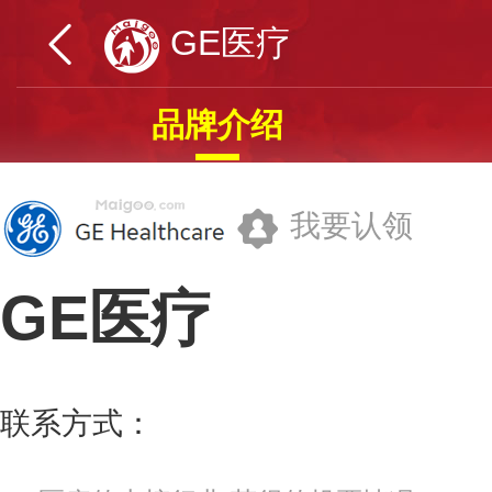
GE医疗
品牌介绍
我要认领
GE医疗
美国通用电气公司
联系方式：
400-8207157
更多>>