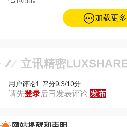
加载更多
立讯精密LUXSHAR
用户评论
1
评分9.3/10分
请先
登录
后再发表评论
发布
网站提醒和声明