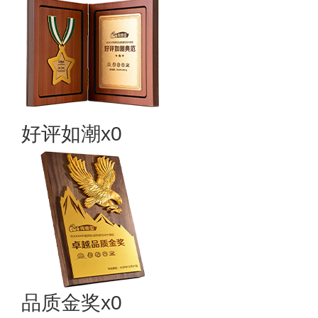
好评如潮x0
品质金奖x0