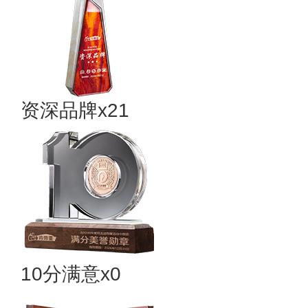
资深品牌x21
10分满意x0