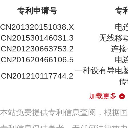
专利申请号
专
CN201320151038.X
电
CN201530146031.3
无线移
CN201230663753.2
连接
CN201620466106.5
电
一种设有导电
CN201210117744.2
传
加载更多
本站免费提供专利信息查阅，根据国