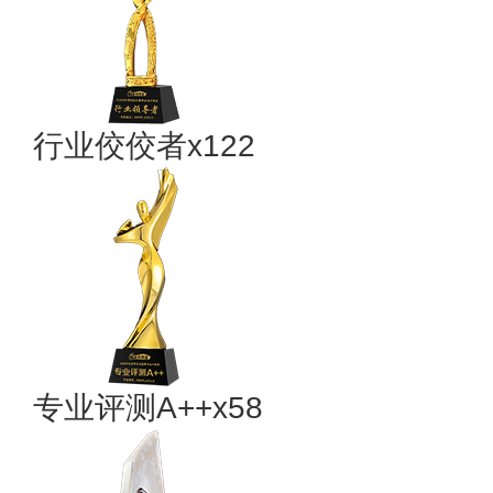
行业佼佼者x122
专业​评测A++x58