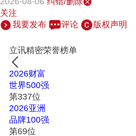
2026-08-06
纠错/删除
关注
我要发布
评论
版权声明
立讯精密荣誉榜单
2026财富
世界500强
第
337
位
2026亚洲
品牌100强
第
69
位