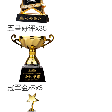
五星好评x35
冠军金杯x3