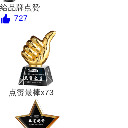
给品牌点赞
727
点赞最棒x73