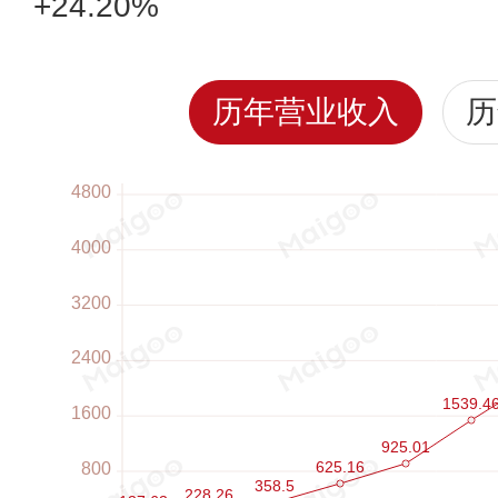
+24.20%
历年营业收入
历