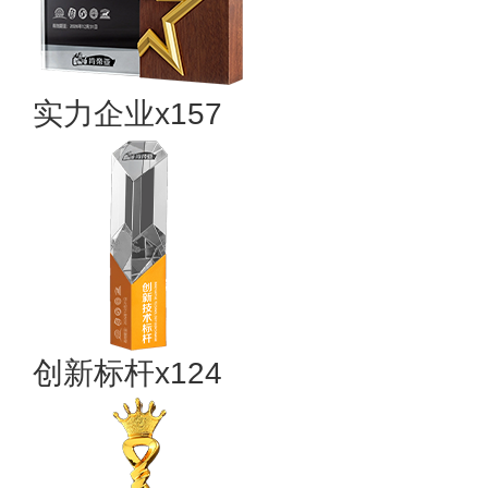
实力企业x157
创新标杆x124