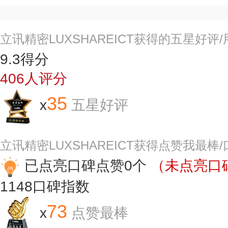
立讯精密LUXSHAREICT获得的五星好评
9.3
得分
406
人评分
35
x
五星好评
立讯精密LUXSHAREICT获得点赞我最棒
已点亮口碑点赞0个
（未点亮口碑
1148
口碑指数
73
x
点赞最棒