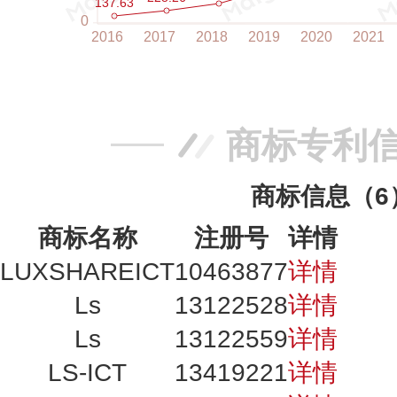
商标专利
商标信息（6
商标名称
注册号
详情
LUXSHAREICT
10463877
详情
Ls
13122528
详情
Ls
13122559
详情
LS-ICT
13419221
详情