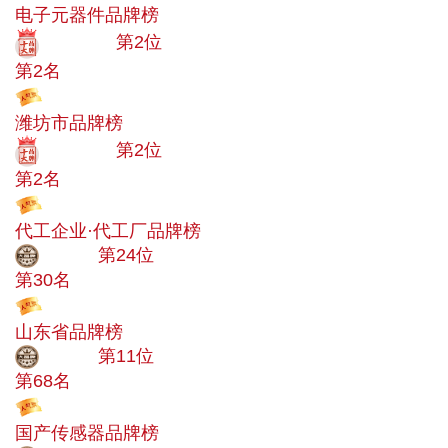
电子元器件品牌榜
十大品牌
第2位
第2名
投票
潍坊市品牌榜
十大品牌
第2位
第2名
投票
代工企业·代工厂品牌榜
大品牌
第24位
第30名
投票
山东省品牌榜
大品牌
第11位
第68名
投票
国产传感器品牌榜