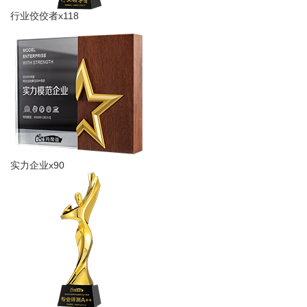
行业佼佼者x118
实力企业x90