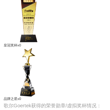
皇冠奖杯x0
品牌之星x0
歌尔Goertek获得的荣誉勋章/虚拟奖杯情况：