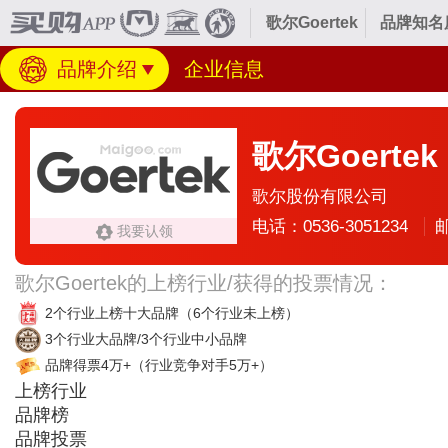
歌尔Goertek
品牌知名
品牌介绍
企业信息
歌尔Goertek
歌尔股份有限公司
电话：0536-3051234
邮
我要认领
歌尔Goertek的上榜行业/获得的投票情况：
2个行业上榜十大品牌
（6个行业未上榜）
3个行业大品牌/3个行业中小品牌
品牌得票4万+
（行业竞争对手5万+）
上榜行业
品牌榜
品牌投票