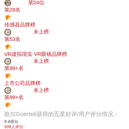
大品牌
第24位
第28名
投票
传感器品牌榜
中小品牌
未上榜
第53名
投票
VR虚拟现实·VR眼镜品牌榜
中小品牌
未上榜
第99+名
投票
上市公司品牌榜
中小品牌
未上榜
第99+名
投票
歌尔Goertek获得的五星好评/用户评分情况：
9.4
得分
508
人评分