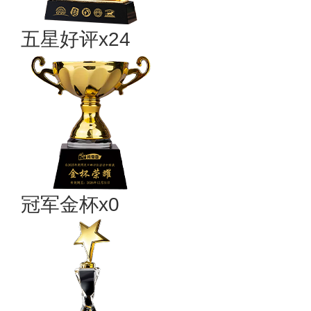
五星好评x24
冠军金杯x0