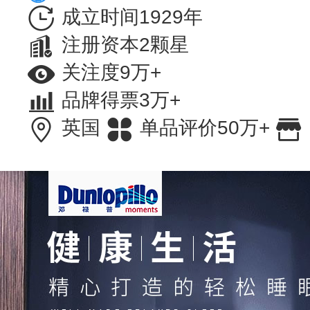
成立时间1929年
注册资本2颗星
关注度9万+
品牌得票3万+
英国
单品评价50万+