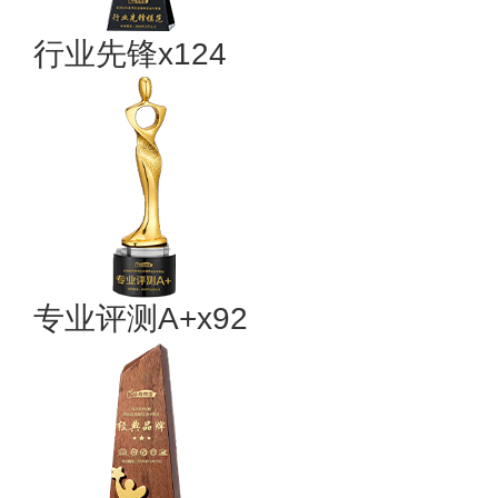
行业先锋x124
专业评测A+x92