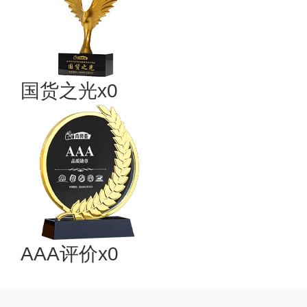
国货之光x0
AAA评价x0