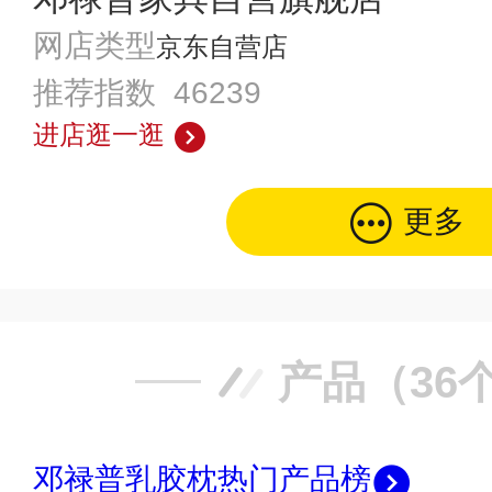
网店类型
京东自营店
推荐指数 46239
进店逛一逛
更多
产品（36
邓禄普乳胶枕热门产品榜