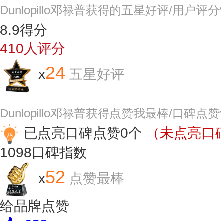
Dunlopillo邓禄普获得的五星好评/用户评
8.9
得分
410
人评分
24
x
五星好评
Dunlopillo邓禄普获得点赞我最棒/口碑点
已点亮口碑点赞0个
（未点亮口碑
1098
口碑指数
52
x
点赞最棒
给品牌点赞