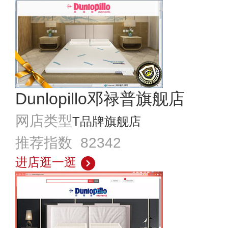
Dunlopillo邓禄普旗舰店
网店类型
T品牌旗舰店
推荐指数 82342
进店逛一逛