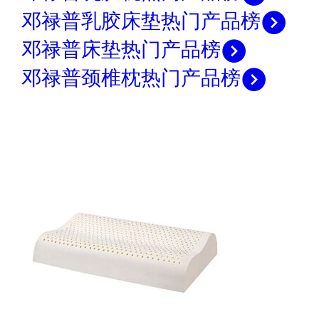
邓禄普乳胶床垫热门产品榜
邓禄普床垫热门产品榜
邓禄普颈椎枕热门产品榜