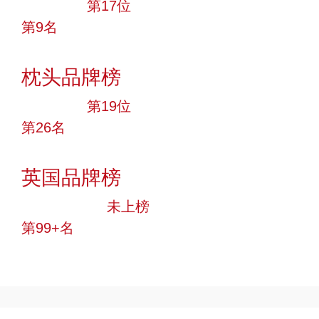
大品牌
第17位
第9名
投票
枕头品牌榜
大品牌
第19位
第26名
投票
英国品牌榜
中小品牌
未上榜
第99+名
投票