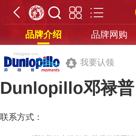
品牌介绍
品牌网购
我要认领
Dunlopillo邓禄普
邓禄普家具(深圳)有限公司
联系方式：
0755-84738366
更多>>