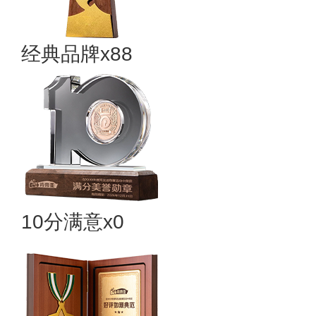
经典品牌x88
10分满意x0