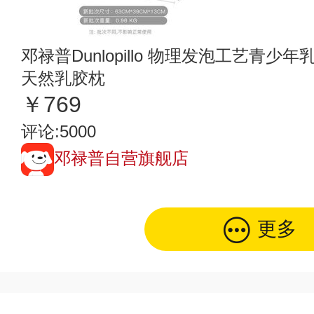
邓禄普Dunlopillo 物理发泡工艺青少年乳
天然乳胶枕
￥769
评论:5000
邓禄普自营旗舰店
更多