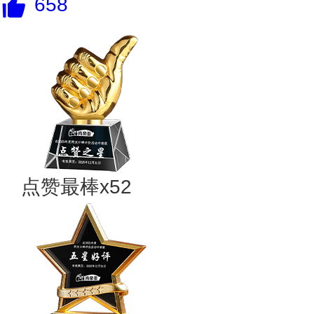
658
点赞最棒x52