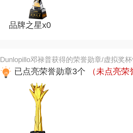
品牌之星x0
Dunlopillo邓禄普获得的荣誉勋章/虚拟奖
已点亮荣誉勋章3个
（未点亮荣誉