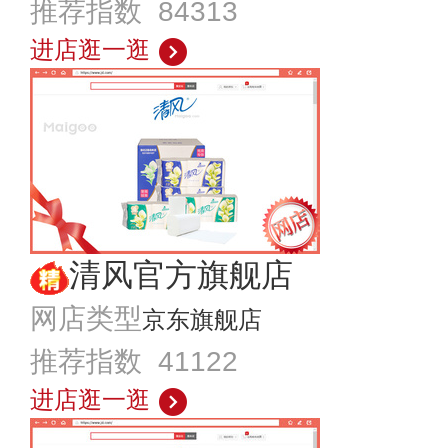
推荐指数 84313
进店逛一逛
清风官方旗舰店
网店类型
京东旗舰店
推荐指数 41122
进店逛一逛