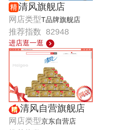
清风旗舰店
网店类型
T品牌旗舰店
推荐指数 82948
进店逛一逛
清风自营旗舰店
网店类型
京东自营店