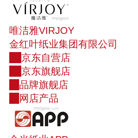
唯洁雅VIRJOY
金红叶纸业集团有限公司
JD
京东自营店
JD
京东旗舰店
店
品牌旗舰店
购
网店产品