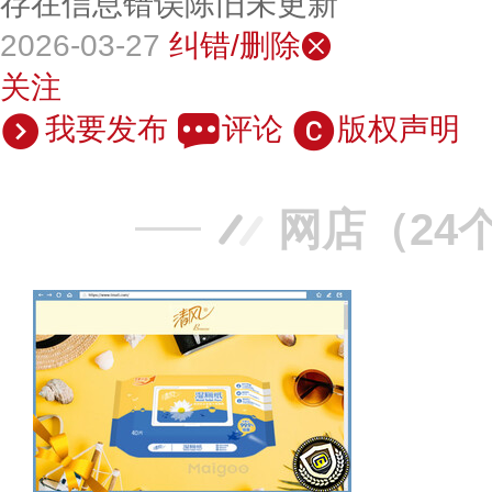
存在信息错误陈旧未更新
2026-03-27
纠错/删除
关注
我要发布
评论
版权声明
网店（24