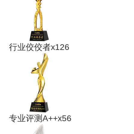
行业佼佼者x126
专业​评测A++x56