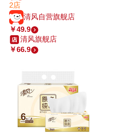
2店
清风自营旗舰店
￥49.9
清风旗舰店
￥66.9