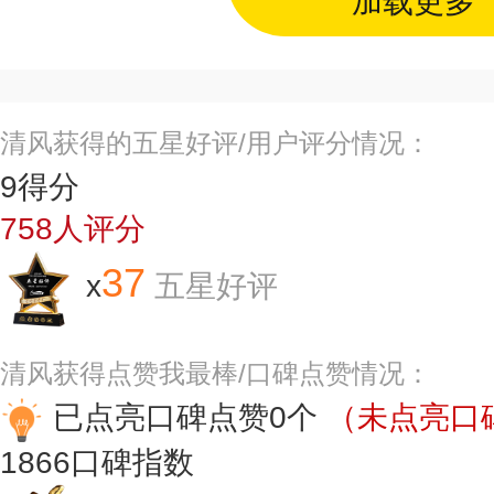
加载更多
清风获得的五星好评/用户评分情况：
9
得分
758
人评分
37
x
五星好评
清风获得点赞我最棒/口碑点赞情况：
已点亮口碑点赞0个
（未点亮口碑
1866
口碑指数