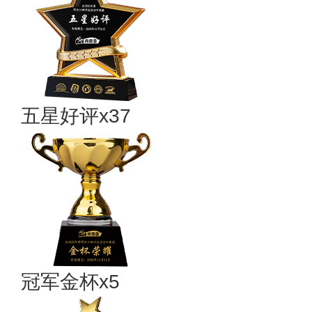
五星好评x37
冠军金杯x5