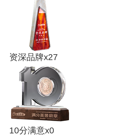
资深品牌x27
10分满意x0