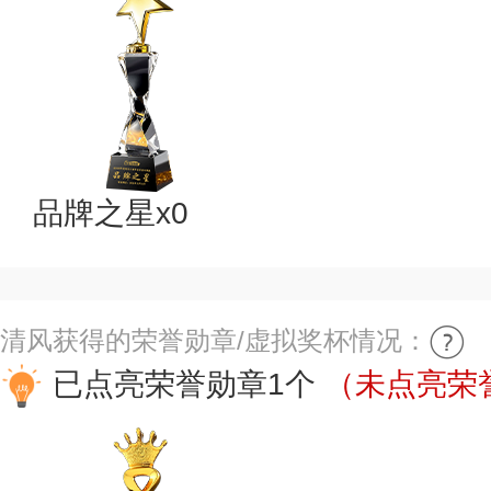
品牌之星x0
清风获得的荣誉勋章/虚拟奖杯情况：
已点亮荣誉勋章1个
（未点亮荣誉