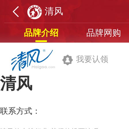
清风
品牌介绍
品牌网购
我要认领
清风
金红叶纸业集团有限公司
联系方式：
0512-62832261
更多>>