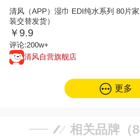
清风（APP）湿巾 EDI纯水系列 80片
装交替发货）
￥9.9
评论:200w+
清风自营旗舰店
更多
相关品牌（