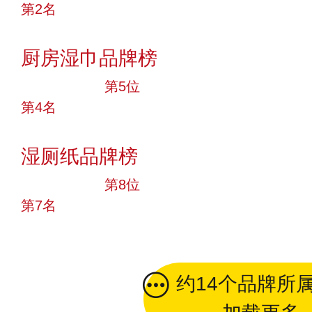
第2名
投票
厨房湿巾品牌榜
十大品牌
第5位
第4名
投票
湿厕纸品牌榜
十大品牌
第8位
第7名
投票
约14个品牌所