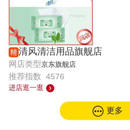
清风清洁用品旗舰店
网店类型
京东旗舰店
推荐指数 4576
进店逛一逛
更多