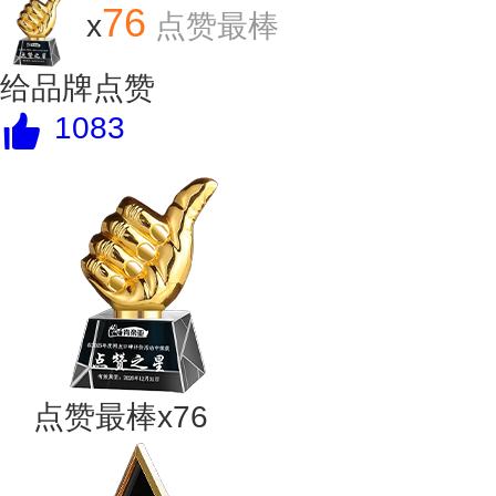
76
x
点赞最棒
给品牌点赞
1083
点赞最棒x76