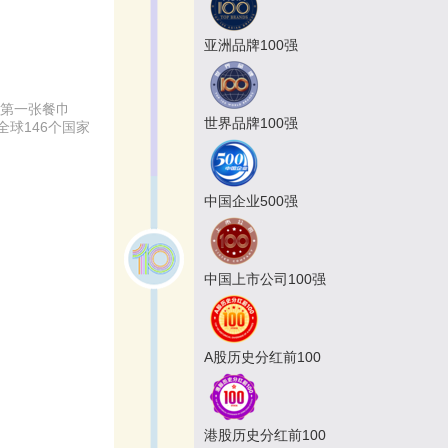
亚洲品牌100强
出第一张餐巾
世界品牌100强
球146个国家
中国企业500强
中国上市公司100强
A股历史分红前100
港股历史分红前100