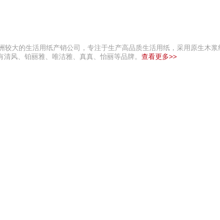
亚洲较大的生活用纸产销公司，专注于生产高品质生活用纸，采用原生木浆
有清风、铂丽雅、唯洁雅、真真、怡丽等品牌。
查看更多>>