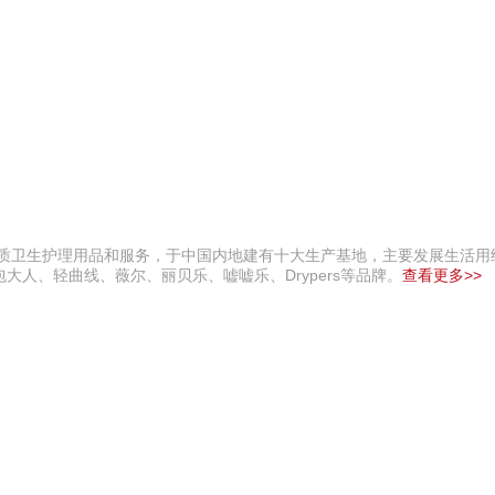
优质卫生护理用品和服务，于中国内地建有十大生产基地，主要发展生活用
人、轻曲线、薇尔、丽贝乐、嘘嘘乐、Drypers等品牌。
查看更多>>