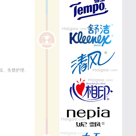
纸、失禁护理、