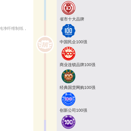
省市十大品牌
纯净纤维制纸，
中国民企100强
商业连锁品牌100强
经典国货网购100强
创新公司100强