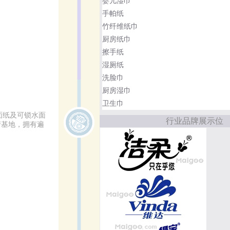
婴儿湿巾
手帕纸
竹纤维纸巾
厨房纸巾
擦手纸
湿厕纸
洗脸巾
厨房湿巾
卫生巾
面纸及可锁水面
行业品牌展示位
产基地，拥有遍