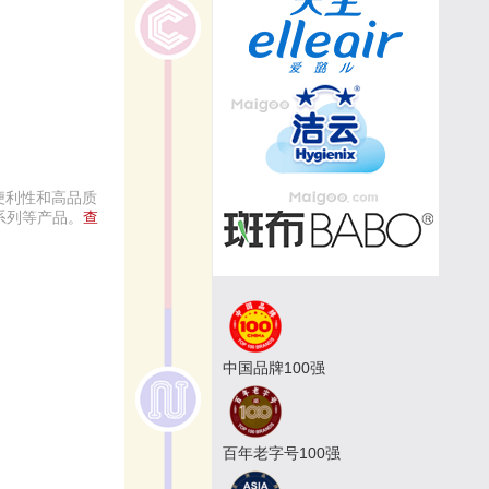
的便利性和高品质
系列等产品。
查
中国品牌100强
百年老字号100强