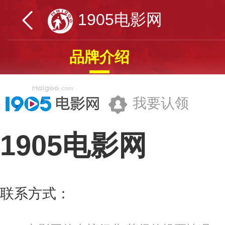
1905电影网
品牌介绍
我要认领
1905电影网
一九零五(北京)网络科技有限公司
联系方式：
010-88321288
更多>>