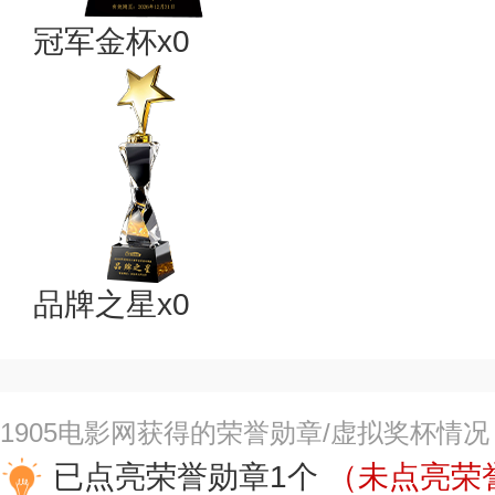
冠军金杯x0
品牌之星x0
1905电影网获得的荣誉勋章/虚拟奖杯情况
已点亮荣誉勋章1个
（未点亮荣誉