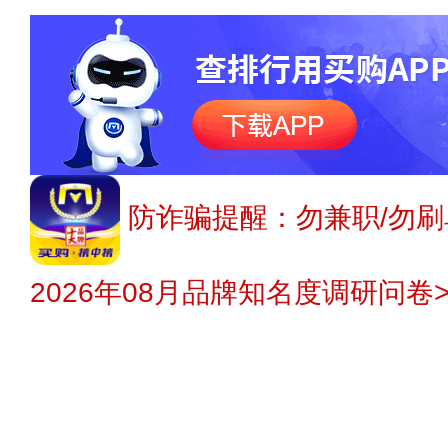
防诈骗提醒：勿兼职/勿刷
2026年08月品牌知名度调研问卷>