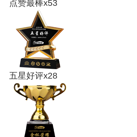
点赞最棒x53
五星好评x28