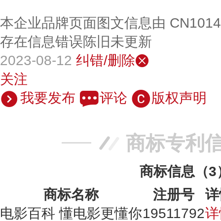
本企业品牌页面图文信息由 CN101
存在信息错误陈旧未更新
2023-08-12
纠错/删除
关注
我要发布
评论
版权声明
商标专利
商标信息（3
商标名称
注册号
详
电影百科 懂电影更懂你
19511792
详