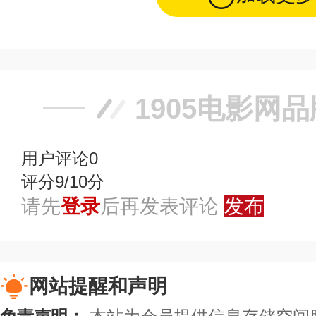
1905电影网
用户评论
0
评分9/10分
请先
登录
后再发表评论
发布
网站提醒和声明