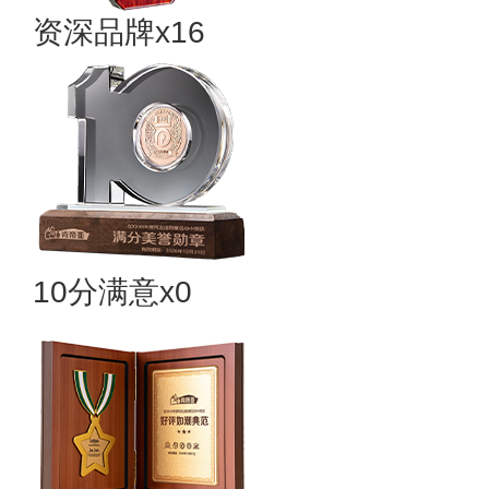
资深品牌x16
10分满意x0