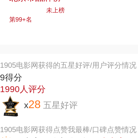
中小品牌
未上榜
第99+名
投票
1905电影网获得的五星好评/用户评分情况
9
得分
1990
人评分
28
x
五星好评
1905电影网获得点赞我最棒/口碑点赞情况