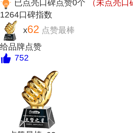
已点亮口碑点赞0个
（未点亮口碑
1264
口碑指数
62
x
点赞最棒
给品牌点赞
752