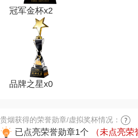
冠军金杯x2
品牌之星x0
贵烟获得的荣誉勋章/虚拟奖杯情况：
已点亮荣誉勋章1个
（未点亮荣誉