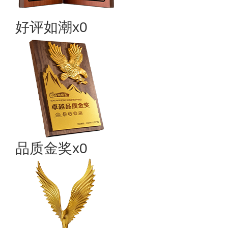
好评如潮x0
品质金奖x0