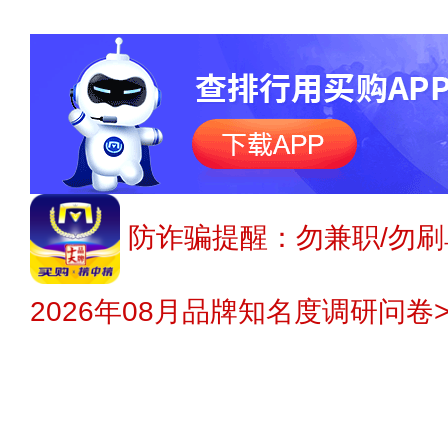
防诈骗提醒：勿兼职/勿刷
2026年08月品牌知名度调研问卷>