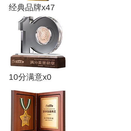
经典品牌x47
10分满意x0