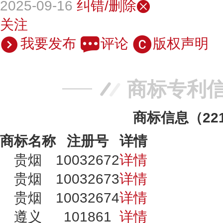
2025-09-16
纠错/删除
关注
我要发布
评论
版权声明
商标专利
商标信息（22
商标名称
注册号
详情
贵烟
10032672
详情
贵烟
10032673
详情
贵烟
10032674
详情
遵义
101861
详情