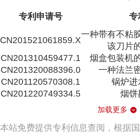
专利申请号
专
一种带有不粘
CN201521061859.X
该刀片
CN201310459477.1
烟盒包装机
CN201320088396.0
一种法兰
CN201120570308.1
锅炉进
CN201220749334.5
烟饼
加载更多
本站免费提供专利信息查阅，根据国