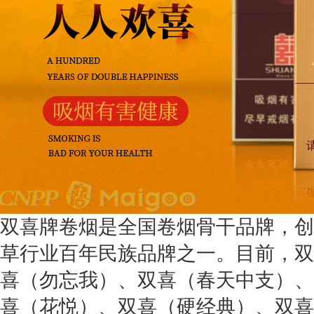
双喜牌卷烟是全国卷烟骨干品牌，创牌
草行业百年民族品牌之一。目前，双
喜（勿忘我）、双喜（春天中支）、
喜（花悦）、双喜（硬经典）、双喜（