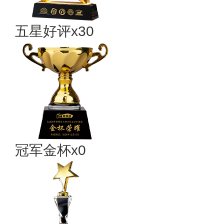
五星好评x30
冠军金杯x0