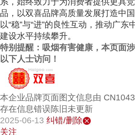
系，始终致力于为消费者提供更具竞
品，以双喜品牌高质量发展打造中国
以“稳”与“进”的良性互动，推动广
建设水平持续攀升。
特别提醒：吸烟有害健康，本页面涉
以下人士访问！
本企业品牌页面图文信息由 CN104
存在信息错误陈旧未更新
2025-06-13
纠错/删除
关注