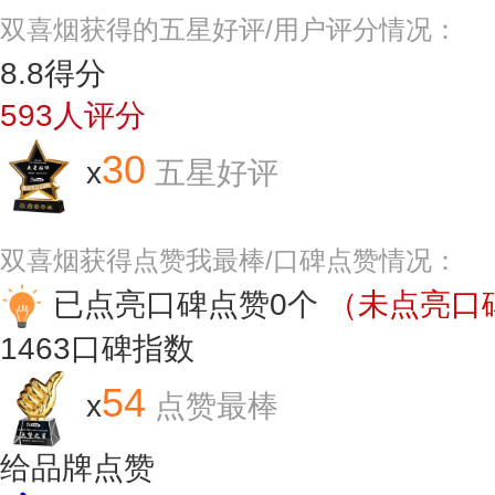
双喜烟获得的五星好评/用户评分情况：
8.8
得分
593
人评分
30
x
五星好评
双喜烟获得点赞我最棒/口碑点赞情况：
已点亮口碑点赞0个
（未点亮口碑
1463
口碑指数
54
x
点赞最棒
给品牌点赞