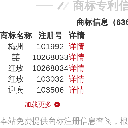
商标专利
商标信息（63
商标名称
注册号
详情
梅州
101992
详情
囍
10268033
详情
红玫
10268034
详情
红玫
103032
详情
迎宾
103506
详情
加载更多
本站免费提供商标注册信息查阅，根