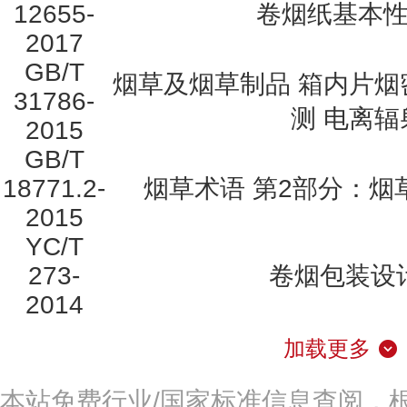
12655-
卷烟纸基本
2017
GB/T
烟草及烟草制品 箱内片
31786-
测 电离辐
2015
GB/T
18771.2-
烟草术语 第2部分：烟
2015
YC/T
273-
卷烟包装设
2014
加载更多
本站免费行业/国家标准信息查阅，