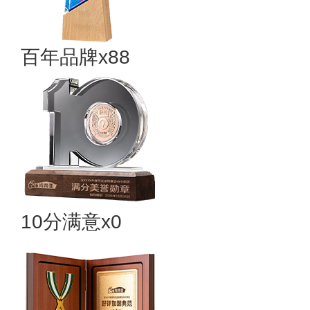
百年品牌x88
10分满意x0