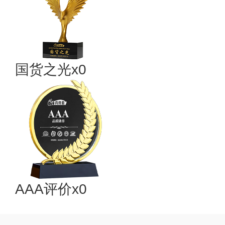
国货之光x0
AAA评价x0