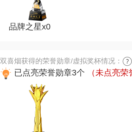
品牌之星x0
双喜烟获得的荣誉勋章/虚拟奖杯情况：
已点亮荣誉勋章3个
（未点亮荣誉