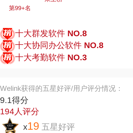
第99+名
投票
十大群发软件
NO.8
十大协同办公软件
NO.8
十大考勤软件
NO.3
Welink获得的五星好评/用户评分情况：
9.1
得分
194
人评分
19
x
五星好评