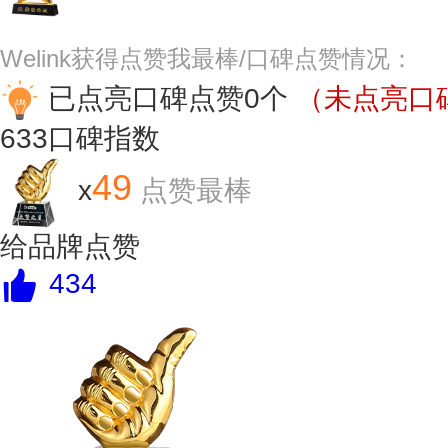
Welink获得点赞我最棒/口碑点赞情况：
已点亮口碑点赞0个
（未点亮口碑
633
口碑指数
49
x
点赞最棒
给品牌点赞
434