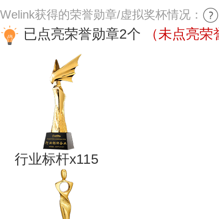
Welink获得的荣誉勋章/虚拟奖杯情况：
已点亮荣誉勋章2个
（未点亮荣誉
行业标杆x115