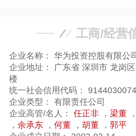
工商/经营
企业名称： 华为投资控股有限公
企业地址： 广东省 深圳市 龙岗区 坂田华为基地B区1号
楼
统一社会信用代码： 91440300746
企业类型： 有限责任公司
企业高管/名人：
任正非
，
梁董
，
余承东
，
何董
，
胡董
，
郭平