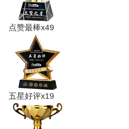
点赞最棒x49
五星好评x19