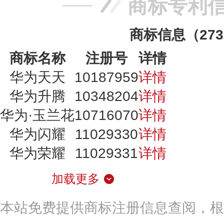
商标专利
商标信息（273
商标名称
注册号
详情
华为天天
10187959
详情
华为升腾
10348204
详情
华为·玉兰花
10716070
详情
华为闪耀
11029330
详情
华为荣耀
11029331
详情
加载更多
本站免费提供商标注册信息查阅，根