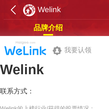
Welink
品牌介绍
我要认领
Welink
华为投资控股有限公司
联系方式：
950808
更多>>
Welink的上榜行业/获得的投票情况：