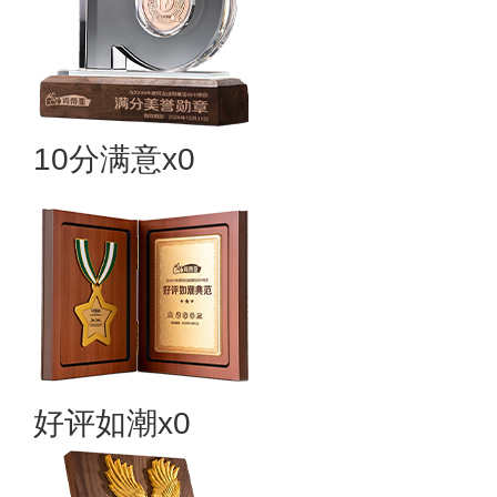
10分满意x0
好评如潮x0