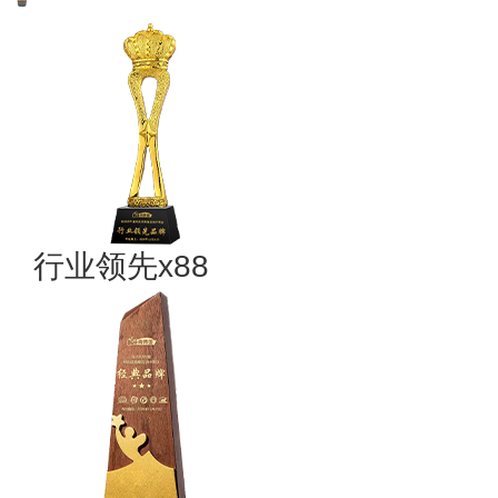
行业领先x88