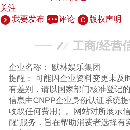
关注
我要发布
评论
版权声明
工商/经营
企业名称： 默林娱乐集团
提醒： 可能因企业资料变更未及
有差别，请以国家部门核准登记
信息由CNPP企业身份认证系统
收取任何费用）。网站对所展示信
醒"服务，旨在帮助消费者选择有