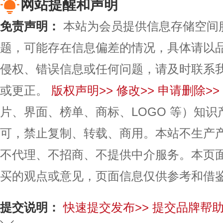
网站提醒和声明
免责声明：
本站为会员提供信息存储空间
题，可能存在信息偏差的情况，具体请以
侵权、错误信息或任何问题，请及时联系
或更正。
版权声明>>
修改>>
申请删除>>
片、界面、榜单、商标、LOGO 等）知
可，禁止复制、转载、商用。本站不生产
不代理、不招商、不提供中介服务。本页
买的观点或意见，页面信息仅供参考和借
提交说明：
快速提交发布>>
提交品牌帮助