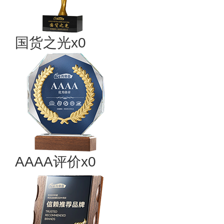
国货之光x0
AAAA评价x0