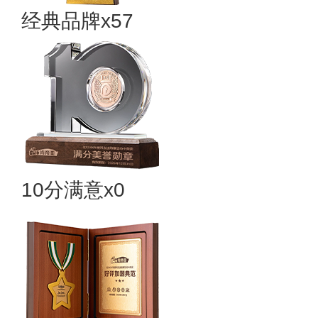
经典品牌x57
10分满意x0