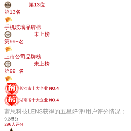
大品牌
第13位
第13名
投票
手机玻璃品牌榜
中小品牌
未上榜
第99+名
投票
上市公司品牌榜
中小品牌
未上榜
第99+名
投票
长沙市十大企业
NO.4
湖南省十大企业
NO.4
蓝思科技LENS获得的五星好评/用户评分情况：
9.2
得分
296
人评分