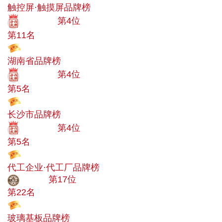
触控屏·触摸屏品牌榜
十大品牌
第4位
第11名
投票
湖南省品牌榜
十大品牌
第4位
第5名
投票
长沙市品牌榜
十大品牌
第4位
第5名
投票
代工企业·代工厂品牌榜
大品牌
第17位
第22名
投票
玻璃基板品牌榜