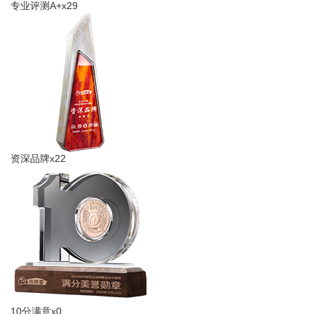
专业评测A+x29
资深品牌x22
10分满意x0