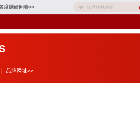
名度调研问卷>>
S
品牌网址>>