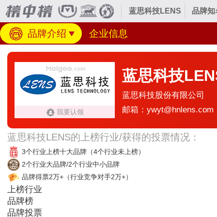
蓝思科技LENS
品牌知
品牌介绍
企业信息
蓝思科技LEN
蓝思科技股份有限公司
邮箱：ywyt@hnlens.com
我要认领
蓝思科技LENS的上榜行业/获得的投票情况：
3个行业上榜十大品牌
（4个行业未上榜）
2个行业大品牌/2个行业中小品牌
品牌得票2万+
（行业竞争对手2万+）
上榜行业
品牌榜
品牌投票