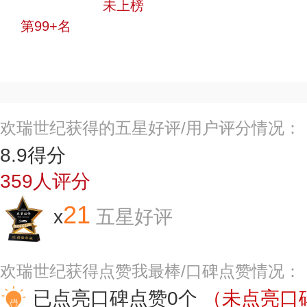
中小品牌
未上榜
第99+名
投票
欢瑞世纪获得的五星好评/用户评分情况：
8.9
得分
359
人评分
21
x
五星好评
欢瑞世纪获得点赞我最棒/口碑点赞情况：
已点亮口碑点赞0个
（未点亮口碑