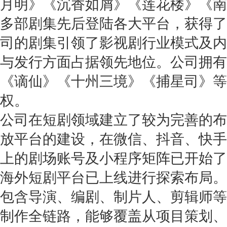
月明》《沉香如屑》《莲花楼》《南
多部剧集先后登陆各大平台，获得了
司的剧集引领了影视剧行业模式及内
与发行方面占据领先地位。公司拥有
《谪仙》《十州三境》《捕星司》等4
权。
公司在短剧领域建立了较为完善的布
放平台的建设，在微信、抖音、快手
上的剧场账号及小程序矩阵已开始了
海外短剧平台已上线进行探索布局。
包含导演、编剧、制片人、剪辑师等
制作全链路，能够覆盖从项目策划、