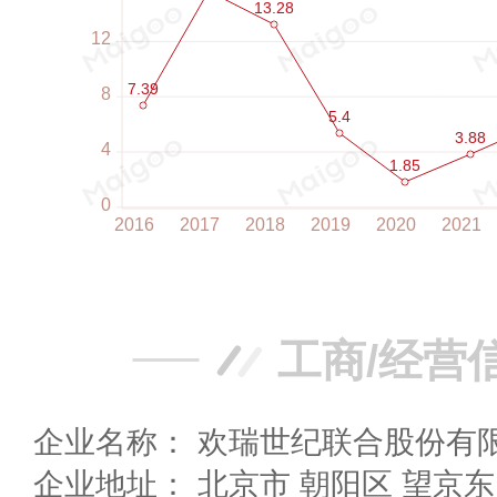
工商/经营
企业名称： 欢瑞世纪联合股份有
企业地址： 北京市 朝阳区 望京东园四区1号楼君康大厦