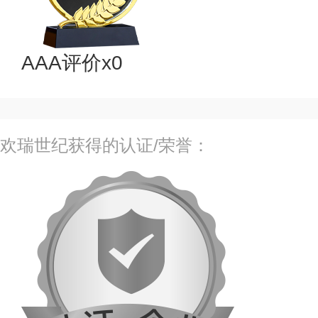
AAA评价x0
欢瑞世纪获得的认证/荣誉：