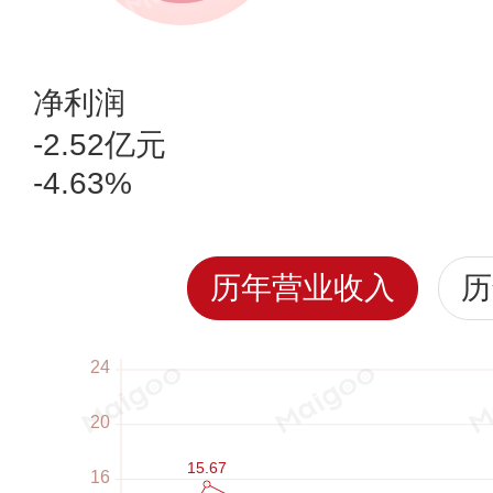
净利润
-2.52亿元
-4.63%
历年营业收入
历