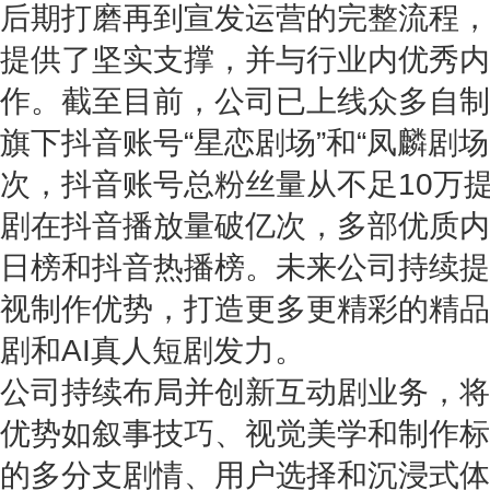
后期打磨再到宣发运营的完整流程，
提供了坚实支撑，并与行业内优秀内
作。截至目前，公司已上线众多自制
旗下抖音账号“星恋剧场”和“凤麟剧场
次，抖音账号总粉丝量从不足10万提
剧在抖音播放量破亿次，多部优质内
日榜和抖音热播榜。未来公司持续提
视制作优势，打造更多更精彩的精品
剧和AI真人短剧发力。
公司持续布局并创新互动剧业务，将
优势如叙事技巧、视觉美学和制作标
的多分支剧情、用户选择和沉浸式体