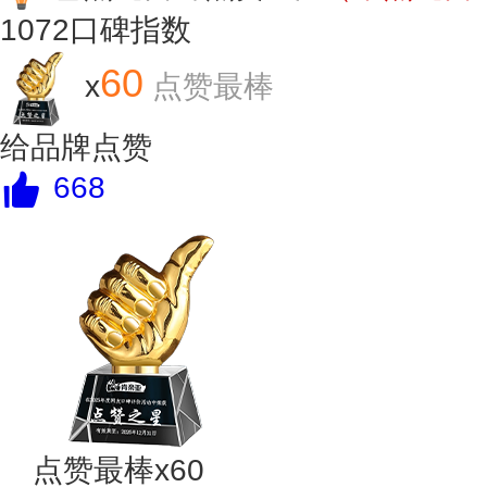
1072
口碑指数
60
x
点赞最棒
给品牌点赞
668
点赞最棒x60