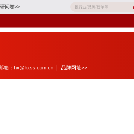
研问卷>>
邮箱：hx@hxss.com.cn
品牌网址>>