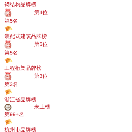
钢结构品牌榜
十大品牌
第4位
第5名
投票
装配式建筑品牌榜
十大品牌
第5位
第5名
投票
工程桁架品牌榜
十大品牌
第3位
第3名
投票
浙江省品牌榜
中小品牌
未上榜
第99+名
投票
杭州市品牌榜