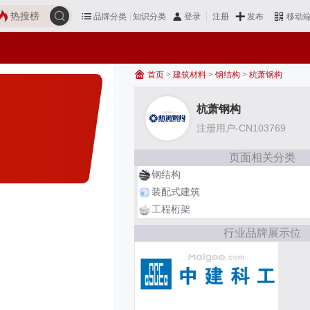
热搜榜
品牌分类
知识分类
发布
登录
注册
移动
首页
>
建筑材料
>
钢结构
>
杭萧钢构
杭萧钢构
注册用户-CN103769
页面相关分类
钢结构
装配式建筑
工程桁架
行业品牌展示位