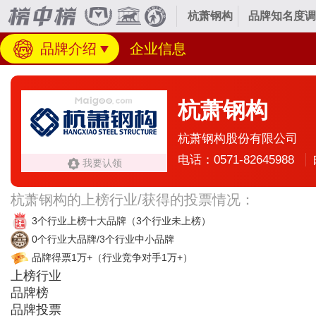
杭萧钢构
品牌知名度调
品牌介绍
企业信息
杭萧钢构
杭萧钢构股份有限公司
电话：0571-82645988
我要认领
杭萧钢构的上榜行业/获得的投票情况：
3个行业上榜十大品牌
（3个行业未上榜）
0个行业大品牌/3个行业中小品牌
品牌得票1万+
（行业竞争对手1万+）
上榜行业
品牌榜
品牌投票