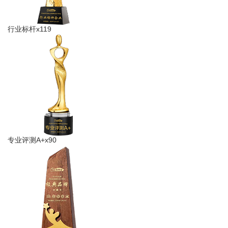
行业标杆x119
专业评测A+x90