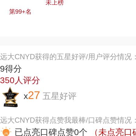
中小品牌
未上榜
第99+名
投票
远大CNYD获得的五星好评/用户评分情况
9
得分
350
人评分
27
x
五星好评
远大CNYD获得点赞我最棒/口碑点赞情况
已点亮口碑点赞0个
（未点亮口碑