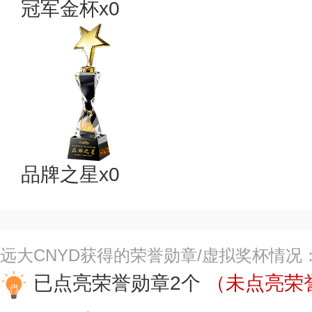
冠军金杯x0
品牌之星x0
远大CNYD获得的荣誉勋章/虚拟奖杯情况
已点亮荣誉勋章2个
（未点亮荣誉