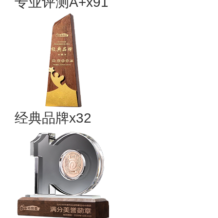
专业评测A+x91
经典品牌x32