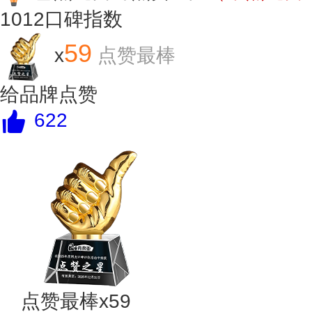
1012
口碑指数
59
x
点赞最棒
给品牌点赞
622
点赞最棒x59