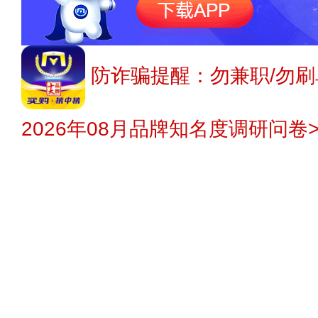
防诈骗提醒：勿兼职/勿刷
2026年08月品牌知名度调研问卷>