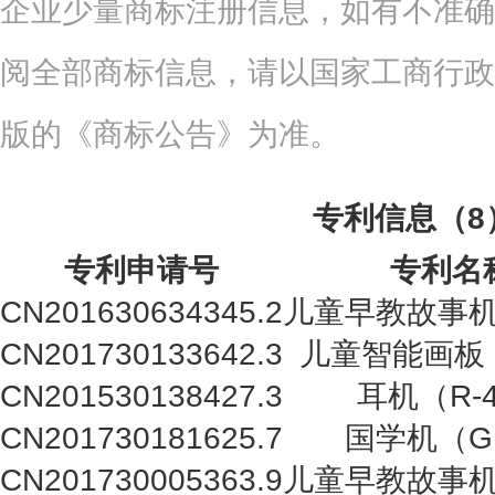
企业少量商标注册信息，如有不准确
阅全部商标信息，请以国家工商行政
版的《商标公告》为准。
专利信息（8
专利申请号
专利名
CN201630634345.2
儿童早教故事机
CN201730133642.3
儿童智能画板（
CN201530138427.3
耳机（R-
CN201730181625.7
国学机（G
CN201730005363.9
儿童早教故事机