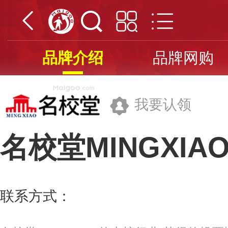
品牌介绍
品牌网购
我要认领
名校堂MINGXIA
深圳市台智伟业电子有限公司
联系方式：
0755-84528695
更多>>