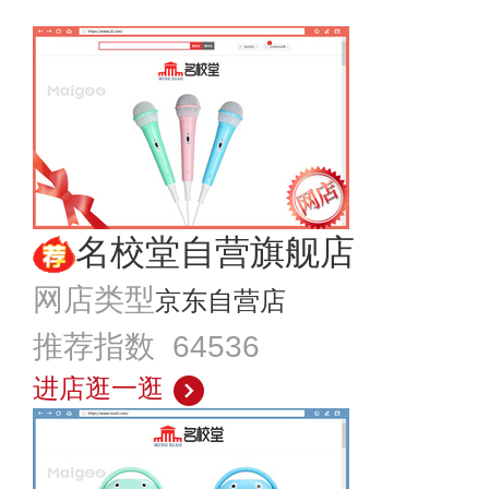
名校堂自营旗舰店
网店类型
京东自营店
推荐指数 64536
进店逛一逛