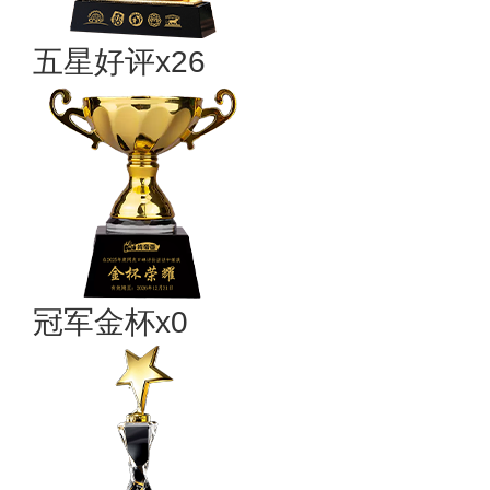
五星好评x26
冠军金杯x0