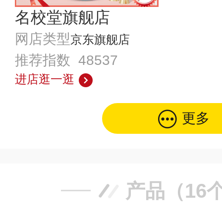
名校堂旗舰店
网店类型
京东旗舰店
推荐指数 48537
进店逛一逛
更多
产品（16