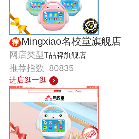
Mingxiao名校堂旗舰店
网店类型
T品牌旗舰店
推荐指数 80835
进店逛一逛