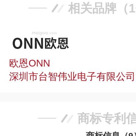
相关品牌（
欧恩ONN
深圳市台智伟业电子有限公司
商标专利
商标信息（9