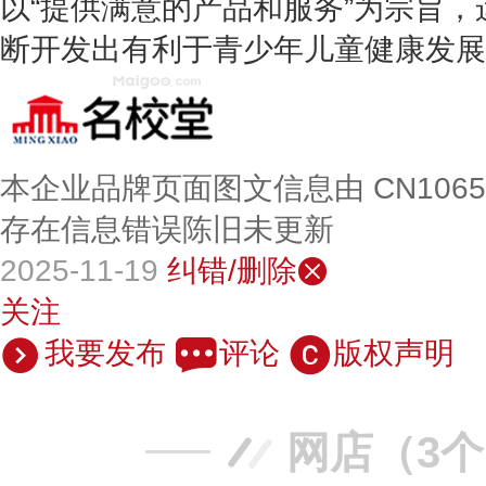
以“提供满意的产品和服务”为宗旨
断开发出有利于青少年儿童健康发展
本企业品牌页面图文信息由 CN106
存在信息错误陈旧未更新
2025-11-19
纠错/删除
关注
我要发布
评论
版权声明
网店（3