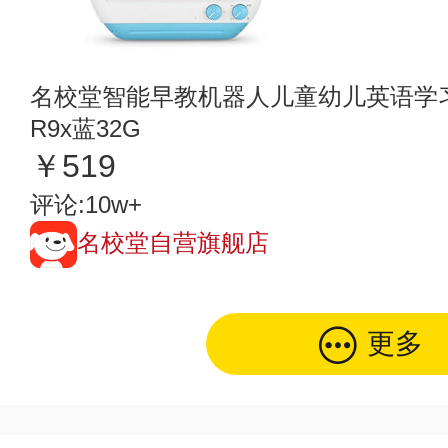
名校堂智能早教机器人儿童幼儿英语学习机
R9x蓝32G
￥519
评论:10w+
名校堂自营旗舰店
更多