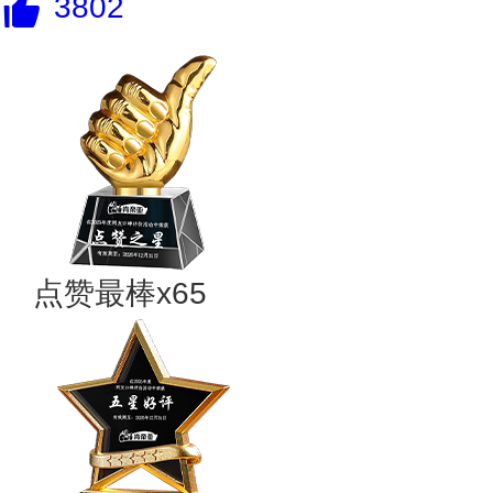
3802
点赞最棒x65