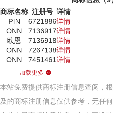
商标名称
注册号
详情
PIN
6721886
详情
ONN
7136917
详情
欧恩
7136918
详情
ONN
7267138
详情
ONN
7451461
详情
加载更多
本站免费提供商标注册信息查阅，根
及的商标注册信息仅供参考，无任何