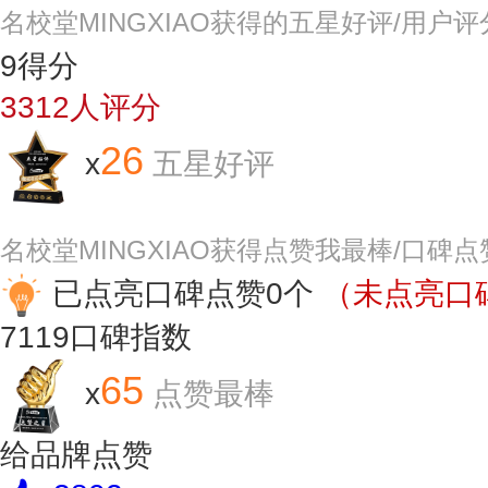
名校堂MINGXIAO获得的五星好评/用户
9
得分
3312
人评分
26
x
五星好评
名校堂MINGXIAO获得点赞我最棒/口碑
已点亮口碑点赞0个
（未点亮口碑
7119
口碑指数
65
x
点赞最棒
给品牌点赞