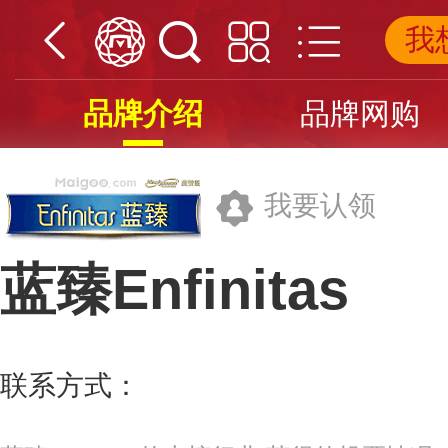
我
品牌介绍
品牌网购
我要认领
蓝臻Enfinitas
美赞臣营养品(中国)有限公司
联系方式：
400-8812123
更多>>