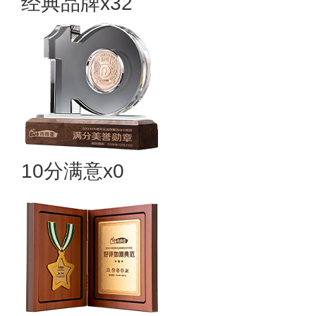
经典品牌x32
10分满意x0