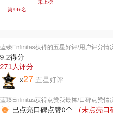
中小品牌
未上榜
第99+名
投票
蓝臻Enfinitas获得的五星好评/用户评分情
9.2
得分
271
人评分
27
x
五星好评
蓝臻Enfinitas获得点赞我最棒/口碑点赞情
已点亮口碑点赞0个
（未点亮口碑