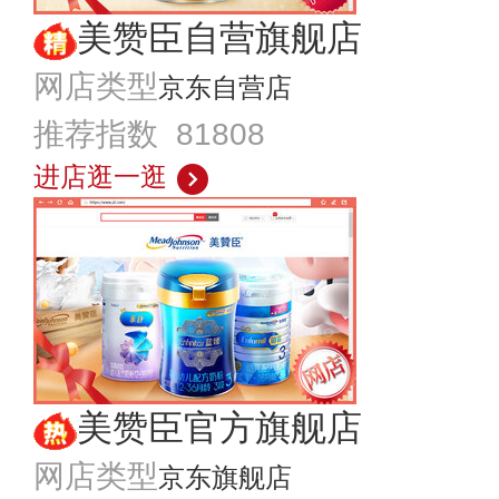
美赞臣自营旗舰店
网店类型
京东自营店
推荐指数 81808
进店逛一逛
美赞臣官方旗舰店
网店类型
京东旗舰店