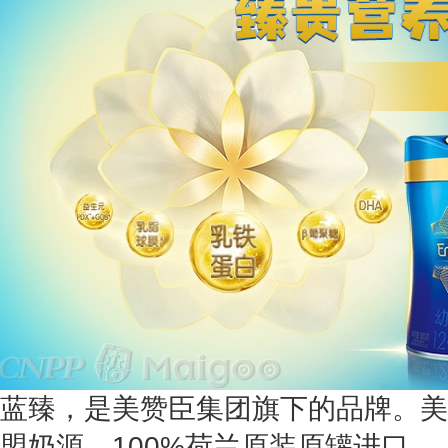
蓝臻，是美赞臣集团旗下的品牌。美
盟奶源、100%荷兰原装原罐进口。