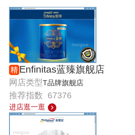
Enfinitas蓝臻旗舰店
网店类型
T品牌旗舰店
推荐指数 67376
进店逛一逛