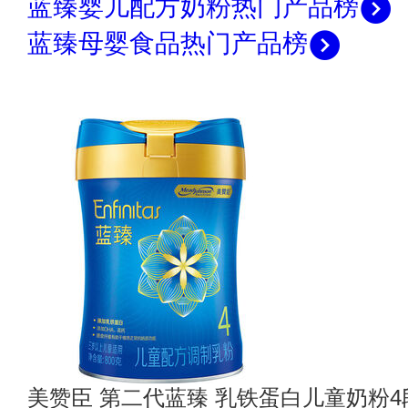
蓝臻婴儿配方奶粉热门产品榜
蓝臻母婴食品热门产品榜
美赞臣 第二代蓝臻 乳铁蛋白儿童奶粉4段