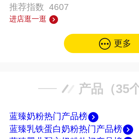
推荐指数 4607
进店逛一逛
更多
产品（35
蓝臻奶粉热门产品榜
蓝臻乳铁蛋白奶粉热门产品榜