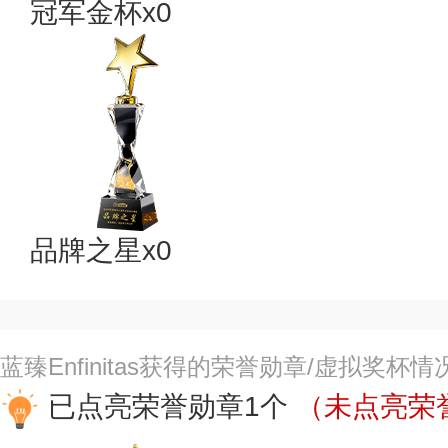
冠军金杯x0
品牌之星x0
蓝臻Enfinitas获得的荣誉勋章/虚拟奖杯情
已点亮荣誉勋章1个
（未点亮荣誉