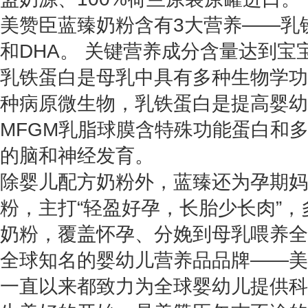
美赞臣蓝臻奶粉含有3大营养——乳
和DHA。 关键营养成分含量达到宝
乳铁蛋白是母乳中具有多种生物学功
种病原微生物，乳铁蛋白是提高婴幼
MFGM乳脂球膜含特殊功能蛋白和
的脑和神经发育。
除婴儿配方奶粉外，蓝臻还为孕期妈
粉，主打“轻盈好孕，长胎少长肉”
奶粉，覆盖怀孕、分娩到母乳喂养全
全球知名的婴幼儿营养品品牌——美赞
一直以来都致力为全球婴幼儿提供科