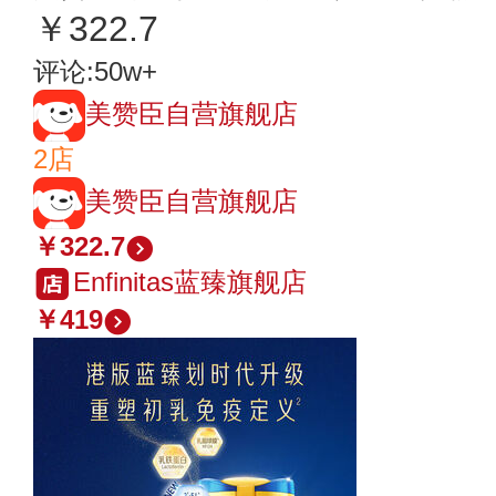
￥322.7
评论:50w+
美赞臣自营旗舰店
2店
美赞臣自营旗舰店
￥322.7
Enfinitas蓝臻旗舰店
￥419