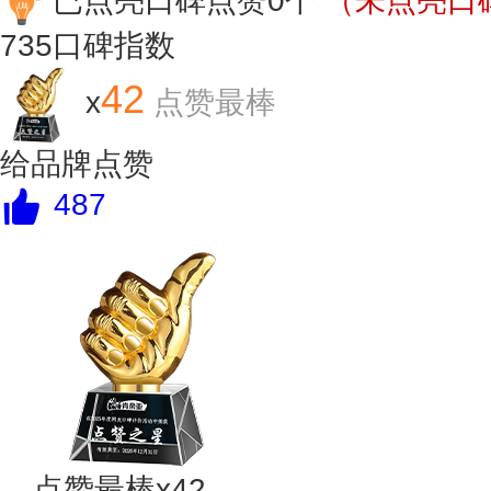
已点亮口碑点赞0个
（未点亮口碑
735
口碑指数
42
x
点赞最棒
给品牌点赞
487
点赞最棒x42