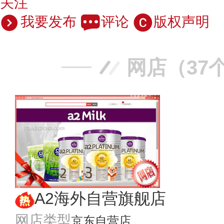
关注
我要发布
评论
版权声明
网店（37
A2海外自营旗舰店
网店类型
京东自营店