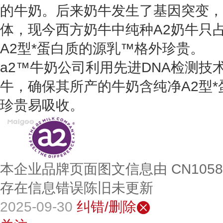
的牛奶。后来奶牛发生了基因突变，
体，现今西方奶牛中纯种A2奶牛只占
A2型*蛋白质的源乳™格外珍贵。
a2™牛奶公司利用先进DNA检测技
牛，确保其所产的牛奶含纯净A2型
珍贵易吸收。
本企业品牌页面图文信息由 CN105
存在信息错误陈旧未更新
2025-09-30
纠错/删除