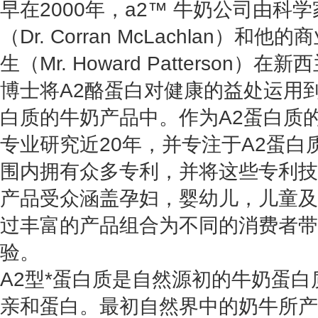
早在2000年，a2™ 牛奶公司由科
（Dr. Corran McLachlan）
生（Mr. Howard Patterson
博士将A2酪蛋白对健康的益处运用到
白质的牛奶产品中。作为A2蛋白质的
专业研究近20年，并专注于A2蛋
围内拥有众多专利，并将这些专利技
产品受众涵盖孕妇，婴幼儿，儿童及
过丰富的产品组合为不同的消费者带
验。
A2型*蛋白质是自然源初的牛奶蛋
亲和蛋白。最初自然界中的奶牛所产