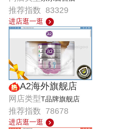
推荐指数 83329
进店逛一逛
A2海外旗舰店
网店类型
T品牌旗舰店
推荐指数 78678
进店逛一逛