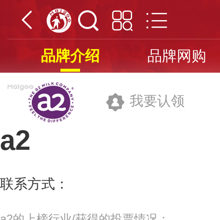
品牌介绍
品牌网购
我要认领
a2
至初牛奶贸易(上海)有限公司
联系方式：
400-8204-056
更多>>
a2的上榜行业/获得的投票情况：