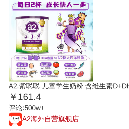
A2.紫聪聪 儿童学生奶粉 含维生素D+DHA
￥161.4
评论:500w+
A2海外自营旗舰店