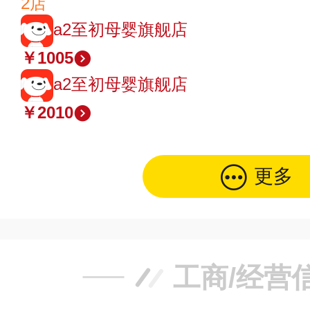
2店
a2至初母婴旗舰店
￥1005
a2至初母婴旗舰店
￥2010
更多
工商/经营