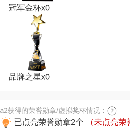
冠军金杯x0
品牌之星x0
a2获得的荣誉勋章/虚拟奖杯情况：
已点亮荣誉勋章2个
（未点亮荣誉