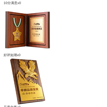
10分满意x0
好评如潮x0