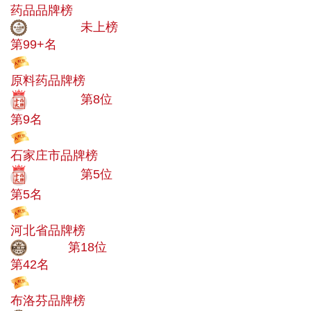
药品品牌榜
中小品牌
未上榜
第99+名
投票
原料药品牌榜
十大品牌
第8位
第9名
投票
石家庄市品牌榜
十大品牌
第5位
第5名
投票
河北省品牌榜
大品牌
第18位
第42名
投票
布洛芬品牌榜