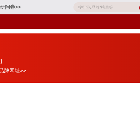
研问卷>>
司
品牌网址>>