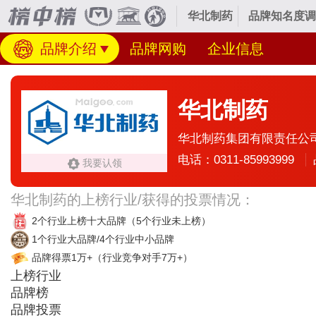
华北制药
品牌知名度调
品牌介绍
品牌网购
企业信息
华北制药
华北制药集团有限责任公
电话：0311-85993999
我要认领
华北制药的上榜行业/获得的投票情况：
2个行业上榜十大品牌
（5个行业未上榜）
1个行业大品牌/4个行业中小品牌
品牌得票1万+
（行业竞争对手7万+）
上榜行业
品牌榜
品牌投票