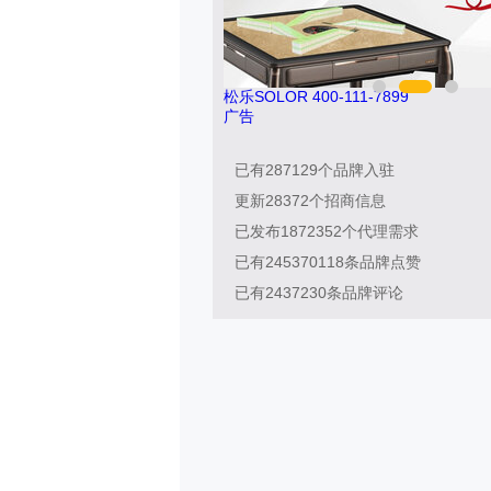
8036
松乐SOLOR 400-111-7899
广告
已有
287129
个品牌入驻
更新
28372
个招商信息
已发布
1872352
个代理需求
已有
245370118
条品牌点赞
已有
2437230
条品牌评论