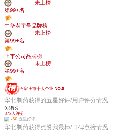
中小品牌
未上榜
第99+名
投票
中华老字号品牌榜
中小品牌
未上榜
第99+名
投票
上市公司品牌榜
中小品牌
未上榜
第99+名
投票
石家庄市十大企业
NO.8
华北制药获得的五星好评/用户评分情况：
9.3
得分
372
人评分
x
30
五星好评
华北制药获得点赞我最棒/口碑点赞情况：