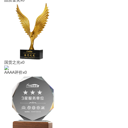
品质金奖x0
国货之光x0
AAAA评价x0