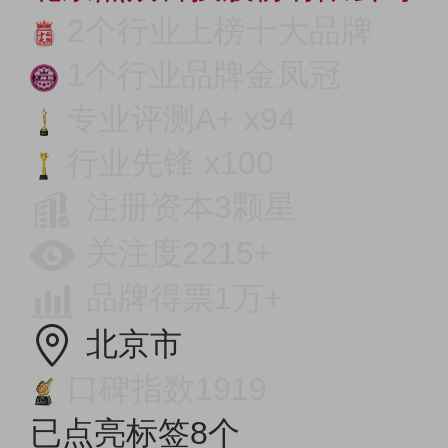
2个行业上榜十大品牌
1个行业品牌金凤冠
专业评测A+ x94
行业先锋 x100
注册资本3颗星
关注度2215+
品牌得票1万+
北京市
口碑指数1919
已点亮标签8个