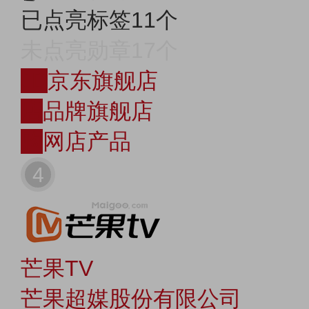
已点亮标签11个
未点亮勋章17个
JD
京东旗舰店
店
品牌旗舰店
购
网店产品
4
芒果TV
芒果超媒股份有限公司