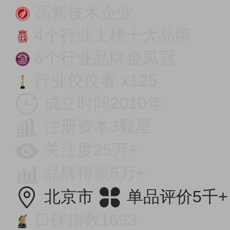
高新技术企业
4个行业上榜十大品牌
6个行业品牌金凤冠
行业佼佼者 x125
成立时间2010年
注册资本3颗星
关注度25万+
品牌得票5万+
北京市
单品评价5千+
口碑指数1693