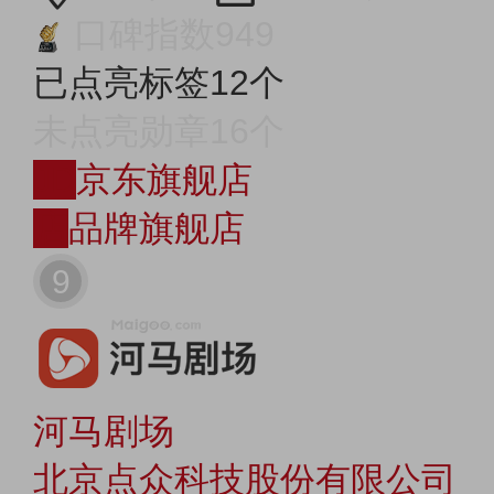
口碑指数949
已点亮标签12个
未点亮勋章16个
JD
京东旗舰店
店
品牌旗舰店
9
河马剧场
北京点众科技股份有限公司