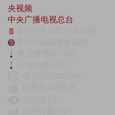
央视频
中央广播电视总台
3个行业上榜十大品牌
3个行业品牌金凤冠
专业评测A+ x95
行业先锋 x99
成立时间2019年
注册资本5颗星
关注度1万+
品牌得票2万+