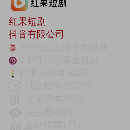
红果短剧
抖音有限公司
2个行业上榜十大品牌
1个行业品牌金凤冠
行业佼佼者 x125
成立时间2023年
注册资本3颗星
关注度4841+
品牌得票1万+