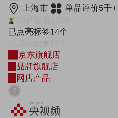
上海市
单品评价5千+
口碑指数1500
已点亮标签14个
未点亮勋章17个
JD
京东旗舰店
店
品牌旗舰店
购
网店产品
7