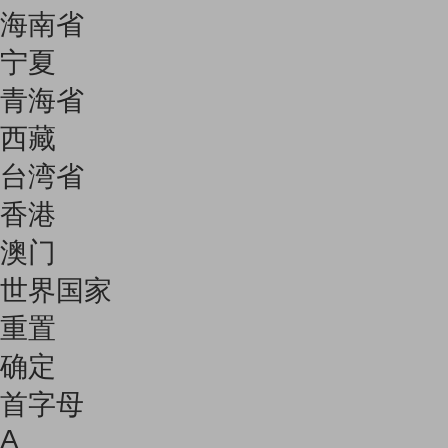
海南省
宁夏
青海省
西藏
台湾省
香港
澳门
世界国家
重置
确定
首字母
A