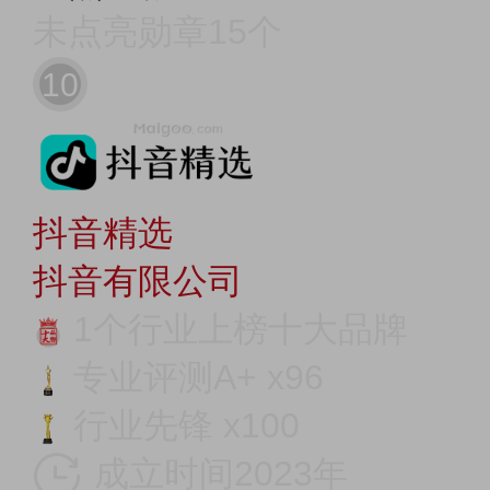
未点亮勋章15个
10
抖音精选
抖音有限公司
1个行业上榜十大品牌
专业评测A+ x96
行业先锋 x100
成立时间2023年