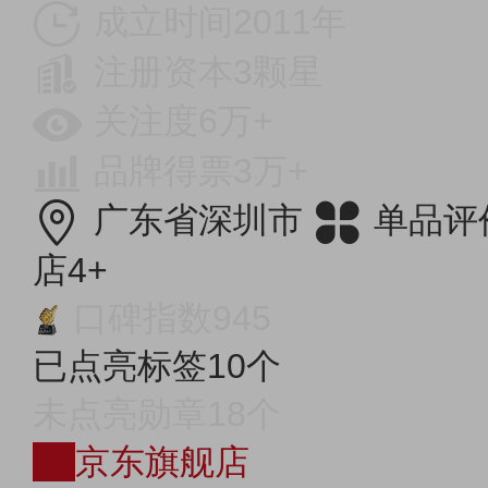
成立时间2011年
注册资本3颗星
关注度6万+
品牌得票3万+
广东省深圳市
单品评
店4+
口碑指数945
已点亮标签10个
未点亮勋章18个
JD
京东旗舰店