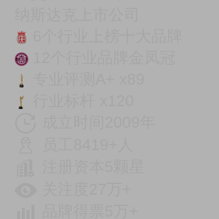
纳斯达克上市公司
6个行业上榜十大品牌
12个行业品牌金凤冠
专业评测A+ x89
行业标杆 x120
成立时间2009年
员工8419+人
注册资本5颗星
关注度27万+
品牌得票5万+