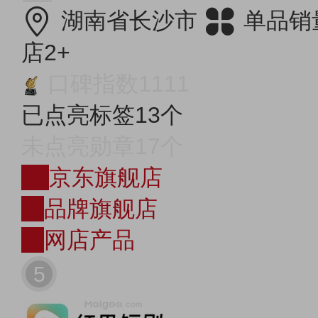
湖南省长沙市
单品销
店2+
口碑指数1111
已点亮标签13个
未点亮勋章17个
JD
京东旗舰店
店
品牌旗舰店
购
网店产品
5