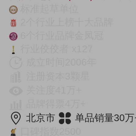
标准起草单位
2个行业上榜十大品牌
6个行业品牌金凤冠
行业佼佼者 x127
成立时间2006年
注册资本3颗星
关注度41万+
品牌得票4万+
北京市
单品销量30万
口碑指数2500