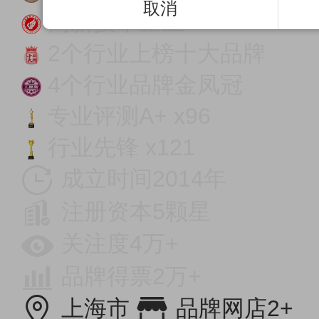
取消
高新技术企业
2个行业上榜十大品牌
4个行业品牌金凤冠
专业评测A+ x96
行业先锋 x121
成立时间2014年
注册资本5颗星
关注度4万+
品牌得票2万+
上海市
品牌网店2+