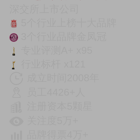
深交所上市公司
5个行业上榜十大品牌
3个行业品牌金凤冠
专业评测A+ x95
行业标杆 x121
成立时间2008年
员工4426+人
注册资本5颗星
关注度5万+
品牌得票4万+