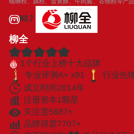
螺蛳粉、藕粉、蛋黄酥、牛肉酱、谷物粉等产
NO.7
柳全
1个行业上榜十大品牌
专业评测A+ x91
行业先锋 
成立时间2014年
注册资本1颗星
关注度5687+
品牌得票7707+