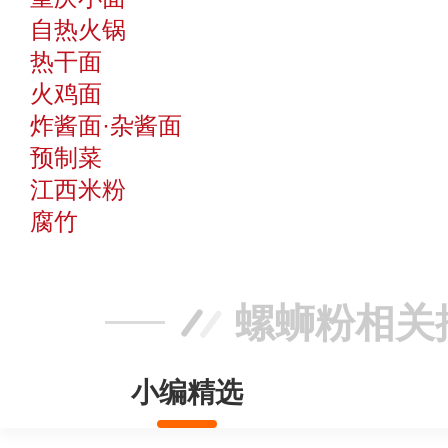
自热火锅
热干面
火鸡面
炸酱面·杂酱面
预制菜
江西米粉
腐竹
螺蛳粉相关
小编精选