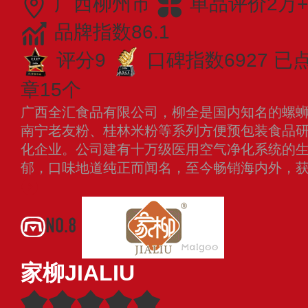
广西柳州市
单品评价2万+
品牌指数86.1
评分9
口碑指数6927
已点
章15个
广西全汇食品有限公司，柳全是国内知名的螺
南宁老友粉、桂林米粉等系列方便预包装食品
化企业。公司建有十万级医用空气净化系统的
郁，口味地道纯正而闻名，至今畅销海内外，
NO.8
家柳JIALIU