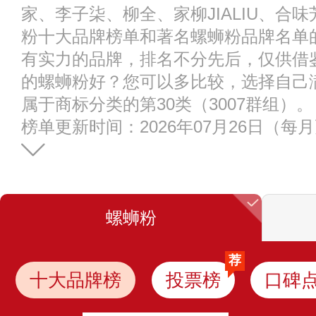
家、李子柒、柳全、家柳JIALIU、合
粉十大品牌榜单和著名螺蛳粉品牌名单
有实力的品牌，排名不分先后，仅供借
的螺蛳粉好？您可以多比较，选择自己
属于商标分类的第30类（3007群组）。
榜单更新时间：2026年07月26日（每
螺蛳粉
荐
十大品牌榜
投票榜
口碑