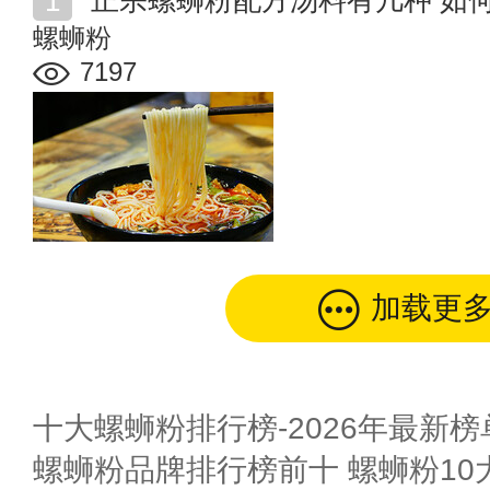
正宗螺蛳粉配方汤料有几种 如
螺蛳粉
7197
加载更
十大螺蛳粉排行榜-2026年最新榜
螺蛳粉品牌排行榜前十 螺蛳粉10