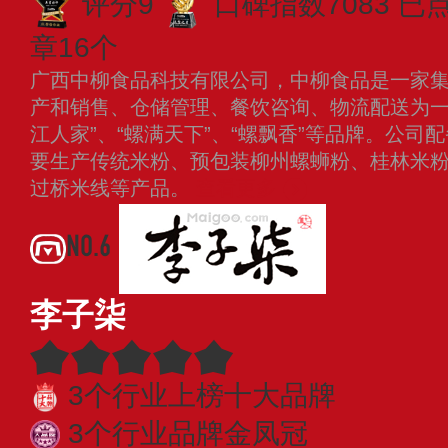
评分9
口碑指数7083
已点
章16个
广西中柳食品科技有限公司，中柳食品是一家
产和销售、仓储管理、餐饮咨询、物流配送为一
江人家”、“螺满天下”、“螺飘香”等品牌。公
要生产传统米粉、预包装柳州螺蛳粉、桂林米
过桥米线等产品。
查看更多
NO.6
李子柒
3个行业上榜十大品牌
3个行业品牌金凤冠