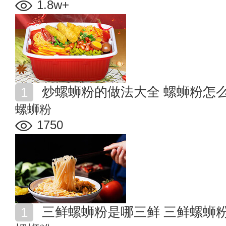
1.8w+
炒螺蛳粉的做法大全 螺蛳粉怎
螺蛳粉
1750
三鲜螺蛳粉是哪三鲜 三鲜螺蛳