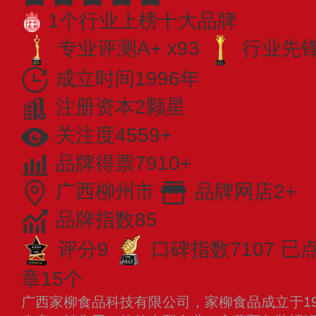
1个行业上榜十大品牌
专业评测A+ x93
行业先锋 
成立时间1996年
注册资本2颗星
关注度4559+
品牌得票7910+
广西柳州市
品牌网店2+
品牌指数85
评分9
口碑指数7107
已
章15个
广西家柳食品科技有限公司，家柳食品成立于19