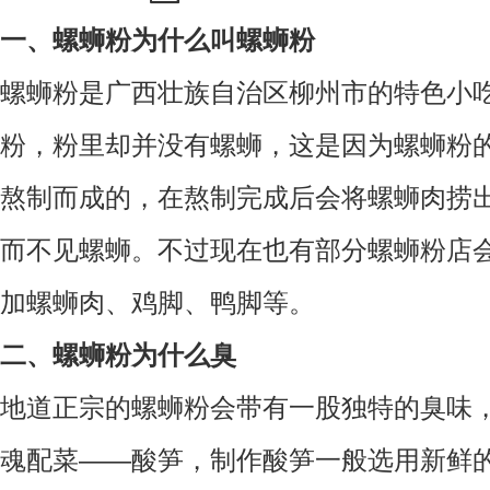
一、螺蛳粉为什么叫螺蛳粉
螺蛳粉是广西壮族自治区柳州市的特色小
粉，粉里却并没有螺蛳，这是因为螺蛳粉
熬制而成的，在熬制完成后会将螺蛳肉捞
而不见螺蛳。不过现在也有部分螺蛳粉店
加螺蛳肉、鸡脚、鸭脚等。
二、螺蛳粉为什么臭
地道正宗的螺蛳粉会带有一股独特的臭味
魂配菜——酸笋，制作酸笋一般选用新鲜