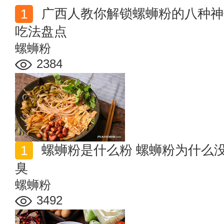
广西人教你解锁螺蛳粉的八种神仙吃法 史上最全螺蛳粉
吃法盘点
螺蛳粉
2384
螺蛳粉是什么粉 螺蛳粉为什么没有螺蛳 螺蛳粉为什么
臭
螺蛳粉
3492