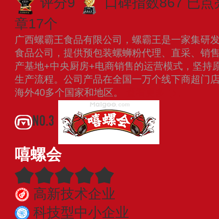
评分9
口碑指数867
已点
章17个
广西螺霸王食品有限公司，螺霸王是一家集研
食品公司，提供预包装螺蛳粉代理、直采、销
产基地+中央厨房+电商销售的运营模式，坚持
生产流程。公司产品在全国一万个线下商超门
海外40多个国家和地区。
查看更多
NO.3
嘻螺会
高新技术企业
科技型中小企业