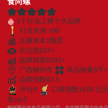
食尚螺
1个行业上榜十大品牌
行业先锋 x90
注册资本1颗星
关注度507+
品牌得票6292+
广西柳州市
单品销量5千+
品牌指数82.5
评分9
口碑指数1628
已
章15个
柳州聚全味食品有限公司，食尚螺是聚全味食