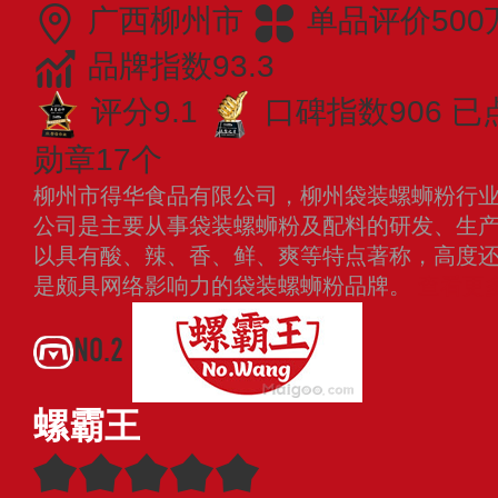
广西柳州市
单品评价500
品牌指数93.3
评分9.1
口碑指数906
已
勋章17个
柳州市得华食品有限公司，柳州袋装螺蛳粉行
公司是主要从事袋装螺蛳粉及配料的研发、生
以具有酸、辣、香、鲜、爽等特点著称，高度
是颇具网络影响力的袋装螺蛳粉品牌。
查看更
NO.2
螺霸王