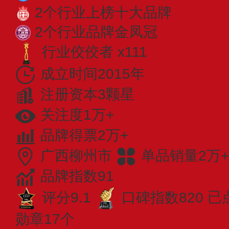
2个行业上榜十大品牌
2个行业品牌金凤冠
行业佼佼者 x111
成立时间2015年
注册资本3颗星
关注度1万+
品牌得票2万+
广西柳州市
单品销量2万+
品牌指数91
评分9.1
口碑指数820
已
勋章17个