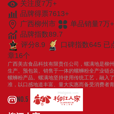
关注度7万+
品牌得票7613+
广西柳州市
单品销量7万+
品牌指数89.7
评分8.9
口碑指数645
已
章16个
广西美吉食品科技有限责任公司，螺满地是柳
生产、预包装、销售于一体的螺蛳粉全产业链
螺蛳粉产品。螺满地坚持使用传统工艺，融入
准，以口感地道丰富、量大实惠而备受消费者
NO.5