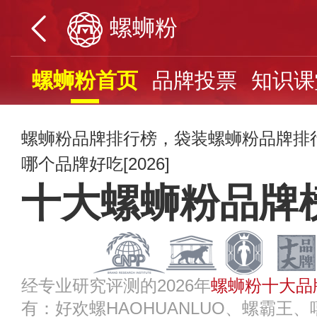
螺蛳粉
螺蛳粉首页
品牌投票
知识课
螺蛳粉品牌排行榜，袋装螺蛳粉品牌排
哪个品牌好吃[2026]
十大螺蛳粉品牌
经专业研究评测的2026年
螺蛳粉十大品
有：好欢螺HAOHUANLUO、螺霸王