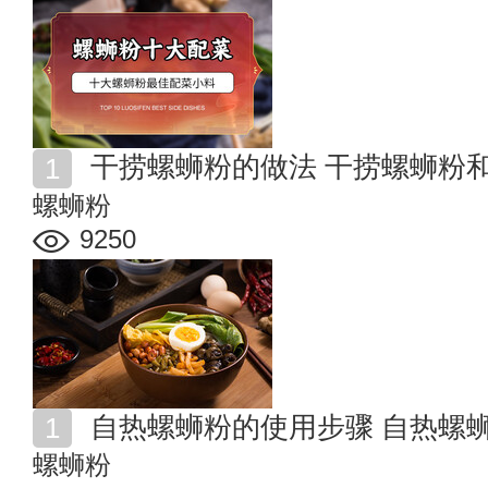
干捞螺蛳粉的做法 干捞螺蛳粉
螺蛳粉
9250
自热螺蛳粉的使用步骤 自热螺
螺蛳粉