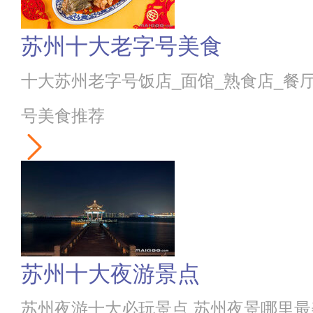
苏州十大老字号美食
十大苏州老字号饭店_面馆_熟食店_餐
号美食推荐
苏州十大夜游景点
苏州夜游十大必玩景点 苏州夜景哪里最