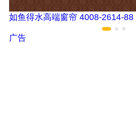
伟业ENF板材 020-84900747
广告