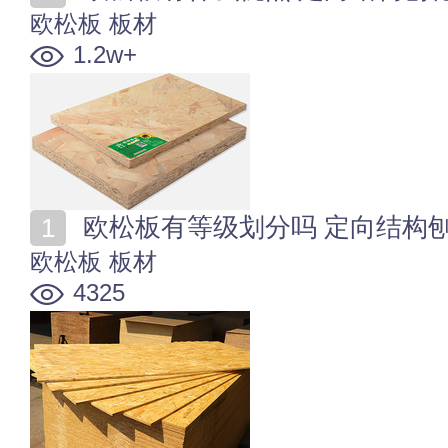
欧松板
板材
1.2w+
欧松板有等级划分吗 定向结构
欧松板
板材
4325