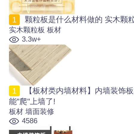
颗粒板是什么材料做的 实木颗
实木颗粒板
板材
3.3w+
【板材类内墙材料】内墙装饰板种类有哪些 木地板也
能"爬"上墙了!
板材
墙面装修
4586