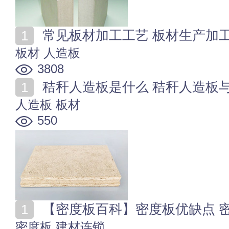
常见板材加工工艺 板材生产加
板材
人造板
3808
秸秆人造板是什么 秸秆人造板
人造板
板材
550
【密度板百科】密度板优缺点 
密度板
建材连锁