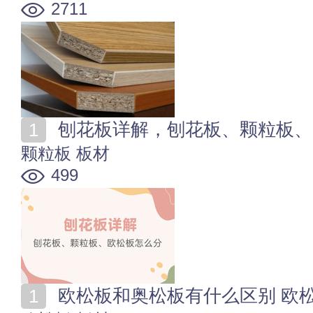
2711
刨花板详解，刨花板、颗粒板、
颗粒板
板材
499
欧松板和奥松板有什么区别 欧