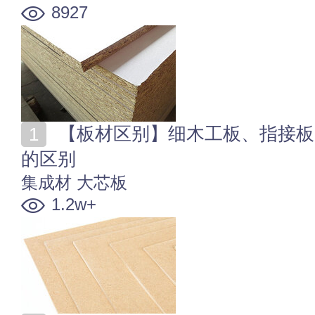
8927
【板材区别】细木工板、指接板、实木颗粒板和免漆板
的区别
集成材
大芯板
1.2w+