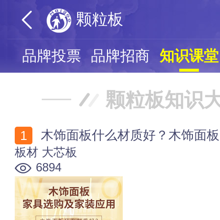
颗粒板
页
品牌投票
品牌招商
知识课堂
颗粒板知识
木饰面板什么材质好？木饰面板
板材
大芯板
6894