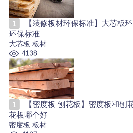
【装修板材环保标准】大芯板环保吗? 各类装修板材的
环保标准
大芯板
板材
4138
【密度板 刨花板】密度板和刨花板的区别 密度板和刨
花板哪个好
密度板
板材