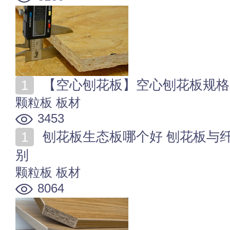
【空心刨花板】空心刨花板规格
颗粒板
板材
3453
刨花板生态板哪个好 刨花板与纤维板、实木颗粒板的区
别
颗粒板
板材
8064