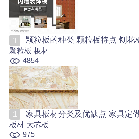
颗粒板的种类 颗粒板特点 刨花
颗粒板
板材
4854
家具板材分类及优缺点 家具定
板材
大芯板
975