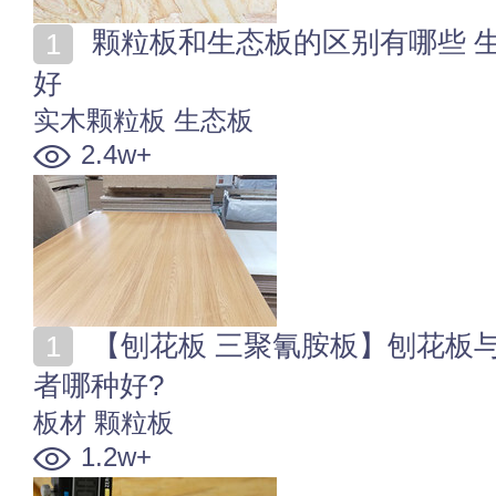
颗粒板和生态板的区别有哪些 生态板和实木颗粒板哪个
好
实木颗粒板
生态板
2.4w+
【刨花板 三聚氰胺板】刨花板与三聚氰胺板的区别 二
者哪种好?
板材
颗粒板
1.2w+