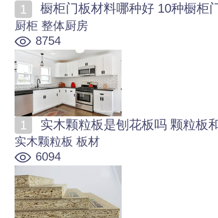
橱柜门板材料哪种好 10种橱柜
厨柜
整体厨房
8754
实木颗粒板是刨花板吗 颗粒板
实木颗粒板
板材
6094