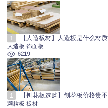
【人造板材】人造板是什么材质
人造板
饰面板
6219
【刨花板选购】刨花板价格贵不
颗粒板
板材