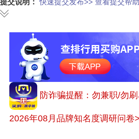
提交说明：
快速提交发布>>
查看提交帮助
防诈骗提醒：勿兼职/勿刷
2026年08月品牌知名度调研问卷>