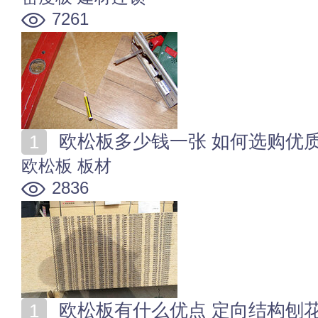
7261
欧松板多少钱一张 如何选购优
欧松板
板材
2836
欧松板有什么优点 定向结构刨