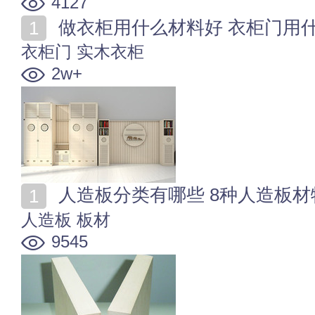
4127
做衣柜用什么材料好 衣柜门用
衣柜门
实木衣柜
2w+
人造板分类有哪些 8种人造板
人造板
板材
9545