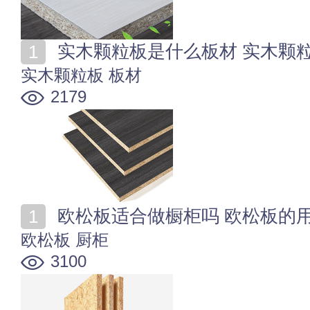
实木颗粒板是什么板材 实木颗
实木颗粒板
板材
2179
欧松板适合做橱柜吗 欧松板的
欧松板
厨柜
3100