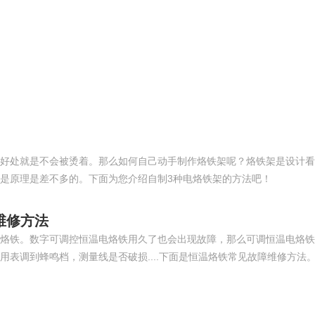
好处就是不会被烫着。那么如何自己动手制作烙铁架呢？烙铁架是设计看
是原理是差不多的。下面为您介绍自制3种电烙铁架的方法吧！
维修方法
烙铁。数字可调控恒温电烙铁用久了也会出现故障，那么可调恒温电烙铁
表调到蜂鸣档，测量线是否破损....下面是恒温烙铁常见故障维修方法​