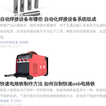
自动焊接设备有哪些 自动化焊接设备系统组成
焊接产品比铆接件、铸件和锻件重量轻，对于交通运输工具来说可以减轻
动化程度，自动化焊接设备可分为以下三类：刚性自动化焊接设备、自适
项。
自动焊接设备
电烙铁
4549
137
快速电烙铁制作方法 如何自制快速usb电烙铁
很多人都喜欢自己制作一些焊接设备，快速电烙铁就是其中一种。快速电
节能的目的。下面为您介绍自制快速电烙铁的方法，首先拆下电路中电感和
电烙铁
手工DIY
1.1w+
137