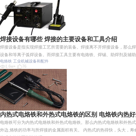
焊接设备有哪些 焊接的主要设备和工具介绍
焊接设备是指实现焊接工艺所需要的装备。焊接离不开焊接设备，那么焊
设备和等离子弧焊设备。而焊接工具主要有电烙铁、焊锡、助焊剂及辅助
电烙铁
工业机械设备和配件
1.6w+
76
内热式电烙铁和外热式电烙铁的区别 电烙铁内热
电烙铁可分为内热式电烙铁和外热式电烙铁。那么内热式电烙铁和外热式
外边,烙铁的功率与所焊接的金属面积有关。 内热式的热得快，头大，寿命