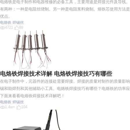
电烙铁是电子制作和电器维修的必备工具，主要用途是焊接元件及导线。
有两种：一种是电阻丝绕制。另一种是电阻浆料烧制。烙铁芯使用方法是什么
优点。
电烙铁
焊锡丝
4721
89
电烙铁焊接技术详解 电烙铁焊接技巧有哪些
在电子制作中，元器件的连接处需要焊接。焊接的质量对制作的质量影响
锡和助焊剂和其他辅助小工具。电烙铁焊接技巧有哪些？电烙铁的功率应
下面来看看电烙铁焊接技术详解吧！
电烙铁
焊锡丝
1.4w+
104