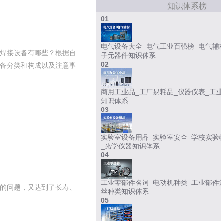
知识体系榜
01
电气设备大全_电气工业百强榜_电气辅
焊接设备有哪些？根据自
子元器件知识体系
02
备分类和构成以及注意事
商用工业品_工厂易耗品_仪器仪表_工
知识体系
03
实验室设备用品_实验室安全_学校实验
_光学仪器知识体系
04
工业零部件名词_电动机种类_工业部件
的问题，又达到了长寿、
丝种类知识体系
05