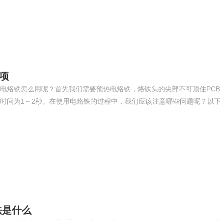
项
电烙铁怎么用呢？首先我们需要预热电烙铁，烙铁头的尖部不可顶住PC
时间为1～2秒。在使用电烙铁的过程中，我们应该注意哪些问题呢？以
法是什么