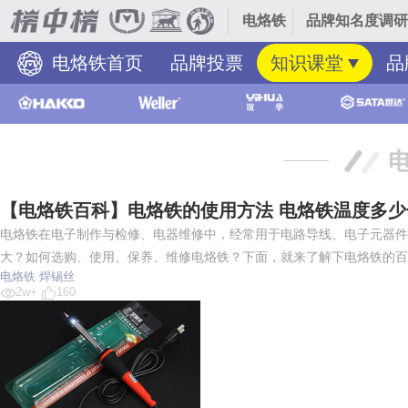
电烙铁
品牌知名度调研
电烙铁首页
品牌投票
知识课堂
品
【电烙铁百科】电烙铁的使用方法 电烙铁温度多少
电烙铁在电子制作与检修、电器维修中，经常用于电路导线、电子元器件
大？如何选购、使用、保养、维修电烙铁？下面，就来了解下电烙铁的百
电烙铁
焊锡丝
2w+
160