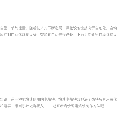
自重，节约能量。随着技术的不断发展，焊接设备也趋向于自动化。自动
应控制自动化焊接设备、智能化自动焊接设备。下面为您介绍自动焊接设
烙铁，是一种能快速使用的电烙铁。快速电烙铁既解决了烙铁头容易氧化
电容，用回形针做焊接头.....一起来看看快速电烙铁制作方法吧！