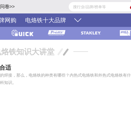
问卷>>
牌网购
电烙铁十大品牌
电烙铁知识大讲堂
合适
的焊接，那么，电烙铁的种类有哪些？内热式电烙铁和外热式电烙铁有什
科知识。