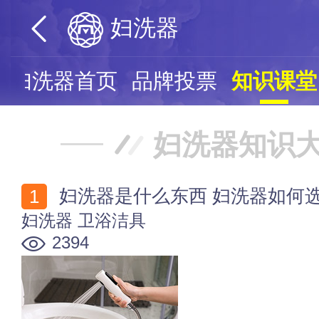
妇洗器
妇洗器首页
品牌投票
知识课堂
妇洗器知识
妇洗器是什么东西 妇洗器如何
妇洗器
卫浴洁具
2394