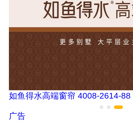
如鱼得水高端窗帘 4008-2614-88
广告