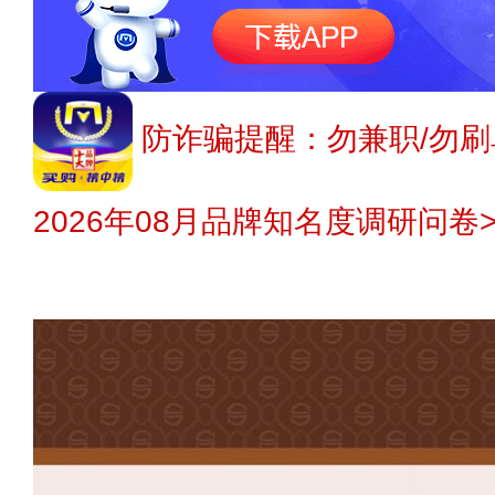
防诈骗提醒：勿兼职/勿刷
2026年08月品牌知名度调研问卷>