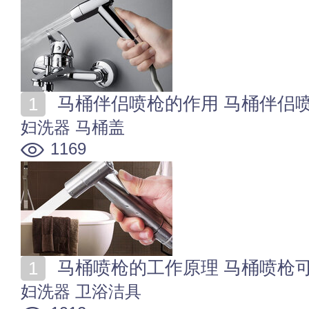
马桶伴侣喷枪的作用 马桶伴侣
妇洗器
马桶盖
1169
马桶喷枪的工作原理 马桶喷枪
妇洗器
卫浴洁具