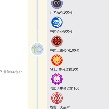
世界品牌100强
中国企业500强
中国上市公司100强
A股历史分红前100
拥有600余种
港股历史分红前100
省市十大品牌