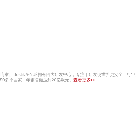
剂专家。Bostik在全球拥有四大研发中心，专注于研发使世界更安全、行
球50多个国家，年销售额达到20亿欧元。
查看更多>>