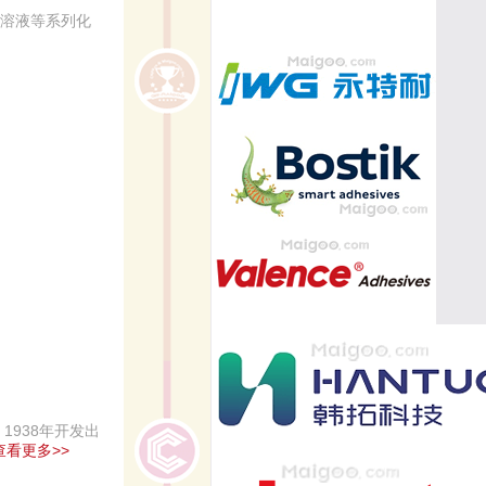
醛溶液等系列化
1938年开发出
查看更多>>