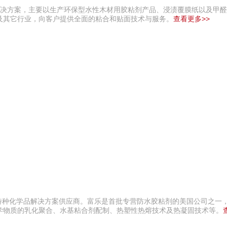
术解决方案，主要以生产环保型水性木材用胶粘剂产品、浸渍覆膜纸以及甲
及其它行业，向客户提供全面的粘合和贴面技术与服务。
查看更多>>
其他特种化学品解决方案供应商。富乐是首批专营防水胶粘剂的美国公司之一，
学物质的乳化聚合、水基粘合剂配制、热塑性热熔技术及热凝固技术等。