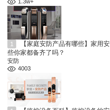
1.3w+
【家庭安防产品有哪些】家用安防设备必备清单大全 这
些你家都备齐了吗？
安防
4003