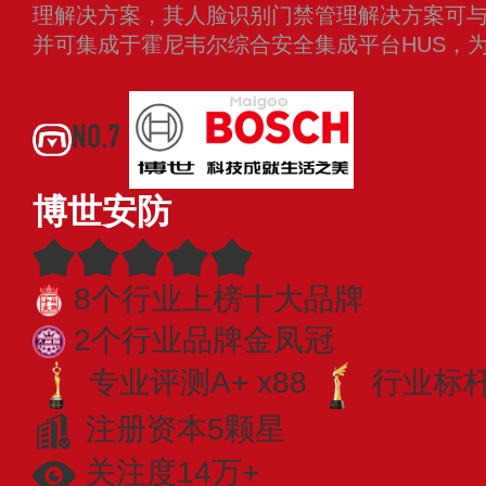
理解决方案，其人脸识别门禁管理解决方案可
并可集成于霍尼韦尔综合安全集成平台HUS，
更多
NO.7
博世安防
8个行业上榜十大品牌
2个行业品牌金凤冠
专业评测A+ x88
行业标杆 
注册资本5颗星
关注度14万+