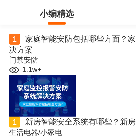
小编精选
家庭智能安防包括哪些方面？家庭监控报警安防系统解
决方案
门禁安防
1.1w+
新房智能安全系统有哪些？新房
生活电器/小家电