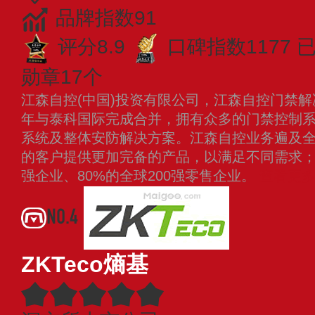
品牌指数91
评分8.9
口碑指数1177
勋章17个
江森自控(中国)投资有限公司，江森自控门禁解
年与泰科国际完成合并，拥有众多的门禁控制
系统及整体安防解决方案。江森自控业务遍及全
的客户提供更加完备的产品，以满足不同需求；旗
强企业、80%的全球200强零售企业。
查看更
NO.4
ZKTeco熵基