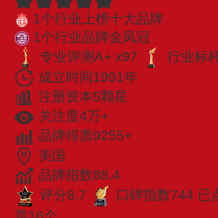
1个行业上榜十大品牌
1个行业品牌金凤冠
专业评测A+ x97
行业标杆 
成立时间1991年
注册资本5颗星
关注度4万+
品牌得票9255+
美国
品牌指数88.4
评分8.7
口碑指数744
已
章16个