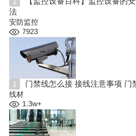
【监控设备百科】监控设备的安装 监控系统故障维修方
法
安防监控
7923
门禁线怎么接 接线注意事项 
线材
1.3w+