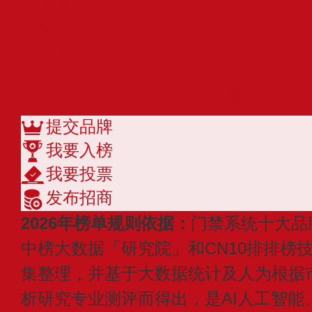
大华股份dahua
宇视Uniview
安居宝ANJUBAO
旺龙ITLONG
查看更多
提交品牌
我要入榜
我要投票
发布招商
2026年榜单规则依据：
门禁系统十大品
中榜大数据「研究院」和CN10排排榜
集整理，并基于大数据统计及人为根据
析研究专业测评而得出，是AI人工智能