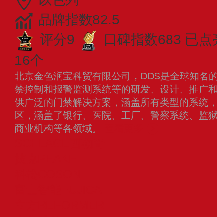
品牌指数82.5
评分9
口碑指数683
已点
16个
北京金色润宝科贸有限公司，DDS是全球知名
禁控制和报警监测系统等的研发、设计、推广和
供广泛的门禁解决方案，涵盖所有类型的系统，
区，涵盖了银行、医院、工厂、警察系统、监
商业机构等各领域。
查看更多
SCHLAGE西勒奇
披克PEAKE
科松COSON
富士智能FUJICA
立方REFORMER