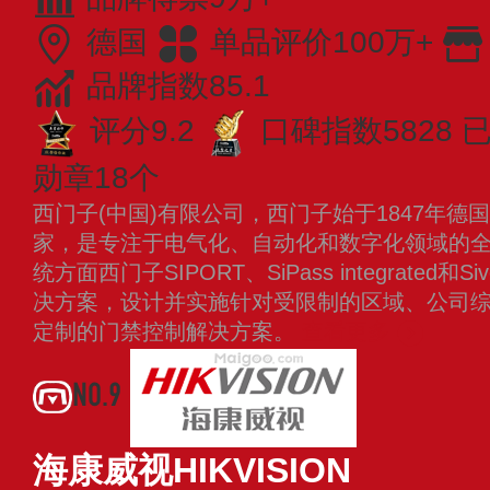
德国
单品评价100万+
品牌指数85.1
评分9.2
口碑指数5828
已
勋章18个
西门子(中国)有限公司，西门子始于1847年德
家，是专注于电气化、自动化和数字化领域的
统方面西门子SIPORT、SiPass integrated和Sive
决方案，设计并实施针对受限制的区域、公司
定制的门禁控制解决方案。
查看更多
NO.9
海康威视HIKVISION