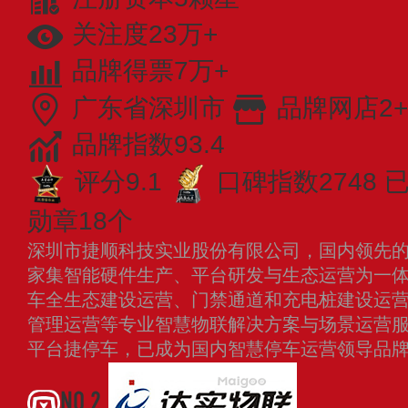
关注度23万+
品牌得票7万+
广东省深圳市
品牌网店2+
品牌指数93.4
评分9.1
口碑指数2748
已
勋章18个
深圳市捷顺科技实业股份有限公司，国内领先
家集智能硬件生产、平台研发与生态运营为一
车全生态建设运营、门禁通道和充电桩建设运
管理运营等专业智慧物联解决方案与场景运营
平台捷停车，已成为国内智慧停车运营领导品
NO.2