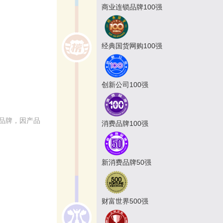
商业连锁品牌100强
经典国货网购100强
创新公司100强
品品牌，因产品
消费品牌100强
新消费品牌50强
财富世界500强