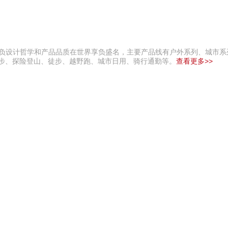
的背负设计哲学和产品品质在世界享负盛名，主要产品线有户外系列、城市
徒步、探险登山、徒步、越野跑、城市日用、骑行通勤等。
查看更多>>