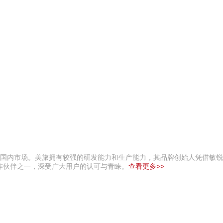
进入国内市场。美旅拥有较强的研发能力和生产能力，其品牌创始人凭借敏
作伙伴之一，深受广大用户的认可与青睐。
查看更多>>