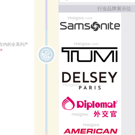
行业品牌展示位
在内的全系列产
>