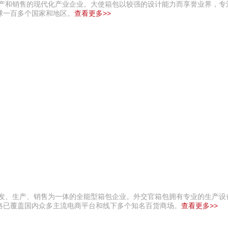
生产和销售的现代化产业企业。大使箱包以较强的设计能力而享誉业界，专
球一百多个国家和地区。
查看更多>>
研发、生产、销售为一体的全能型箱包企业。外交官箱包拥有专业的生产设
络已覆盖国内众多主流电商平台和线下多个知名百货商场。
查看更多>>