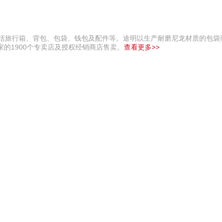
包括旅行箱、背包、包袋、钱包及配件等。途明以生产耐磨尼龙材质的包袋
的1900个专卖店及授权经销商店售卖。
查看更多>>