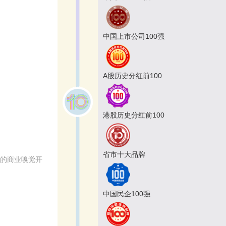
中国上市公司100强
A股历史分红前100
港股历史分红前100
省市十大品牌
锐的商业嗅觉开
中国民企100强