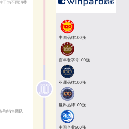
注于为不同消费
中国品牌100强
百年老字号100强
亚洲品牌100强
世界品牌100强
备和销售团队，
中国企业500强