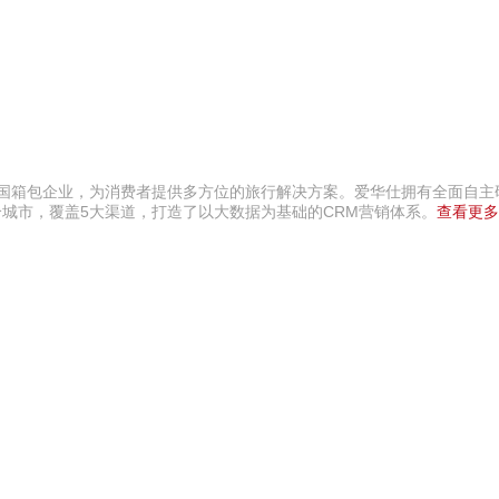
中国箱包企业，为消费者提供多方位的旅行解决方案。爱华仕拥有全面自主
个城市，覆盖5大渠道，打造了以大数据为基础的CRM营销体系。
查看更多
创星地板 400-0519-39