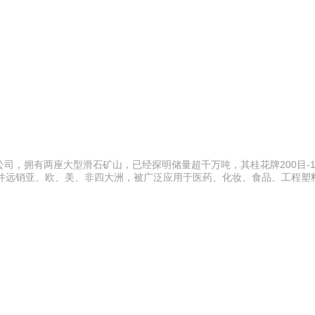
，拥有两座大型滑石矿山，已经探明储量超千万吨，其桂花牌200目-10
，并远销亚、欧、美、非四大洲，被广泛应用于医药、化妆、食品、工程塑