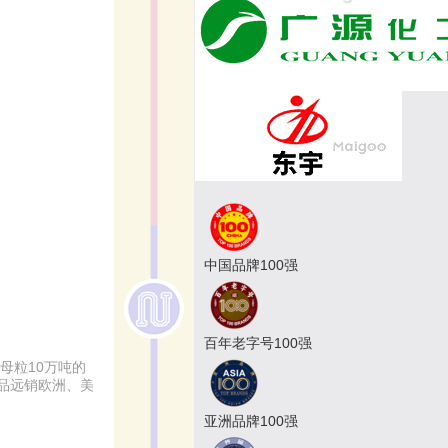
中国品牌100强
百年老字号100强
母粒10万吨的
产品远销欧洲、美
亚洲品牌100强