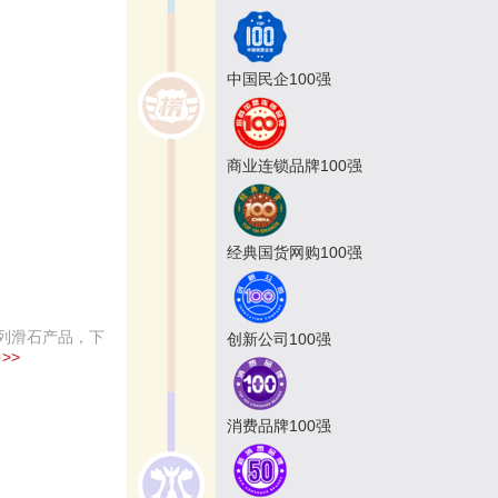
中国民企100强
商业连锁品牌100强
经典国货网购100强
列滑石产品，下
创新公司100强
>>
消费品牌100强