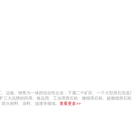
工、运输、销售为一体的综合性企业，下属二个矿区、一个大型滑石洗选
龙脊牌”三大品牌的药用、食品用、工业用滑石粉、微细滑石粉、超微细滑石
、防火材料、涂料、油漆等领域。
查看更多>>