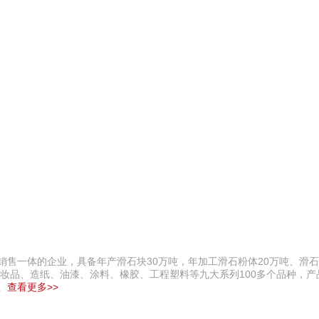
销售一体的企业，具备年产滑石块30万吨，年加工滑石粉体20万吨、滑石
、化妆品、造纸、油漆、涂料、橡胶、工程塑料等九大系列100多个品种，
。
查看更多>>