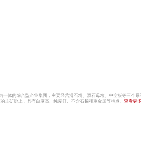
售为一体的综合型企业集团，主要经营滑石粉、滑石母粒、中空板等三个系
床的主矿脉上，具有白度高、纯度好、不含石棉和重金属等特点。
查看更多