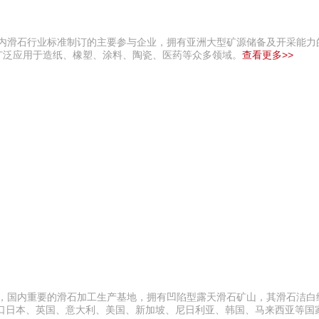
国内滑石行业标准制订的主要参与企业，拥有亚洲大型矿源储备及开采能力
吨，广泛应用于造纸、橡塑、涂料、陶瓷、医药等众多领域。
查看更多>>
业，国内重要的滑石加工生产基地，拥有凹陷型露天滑石矿山，其滑石洁白
出口日本、英国、意大利、美国、新加坡、尼日利亚、韩国、马来西亚等国