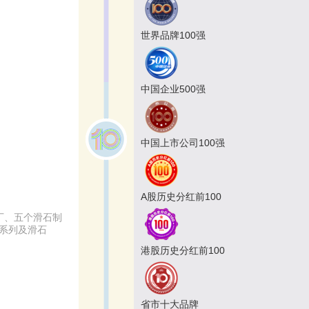
世界品牌100强
中国企业500强
中国上市公司100强
A股历史分红前100
厂、五个滑石制
粉系列及滑石
港股历史分红前100
省市十大品牌