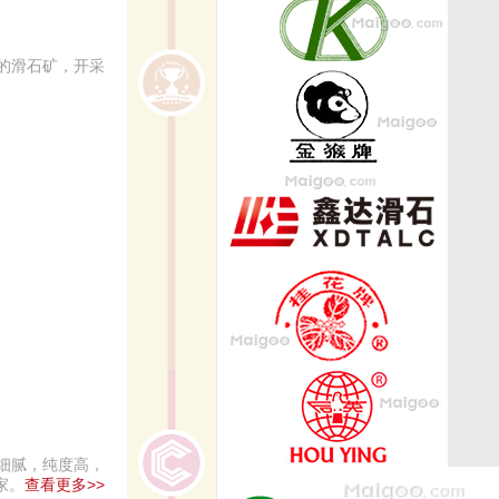
的滑石矿，开采
细腻，纯度高，
家。
查看更多>>