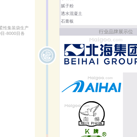
腻子粉
透水混凝土
石膏板
柔性集装袋生产
行业品牌展示位
-8000目各