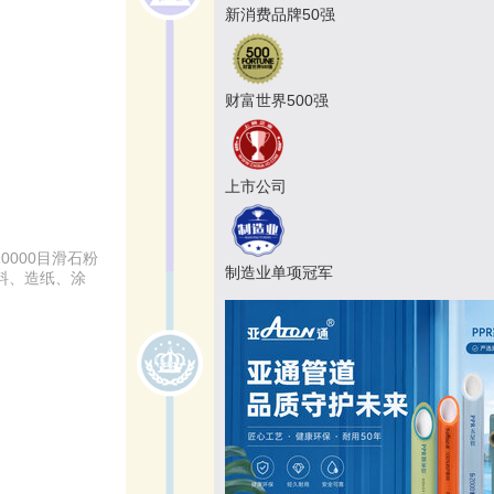
新消费品牌50强
财富世界500强
上市公司
000目滑石粉
制造业单项冠军
料、造纸、涂