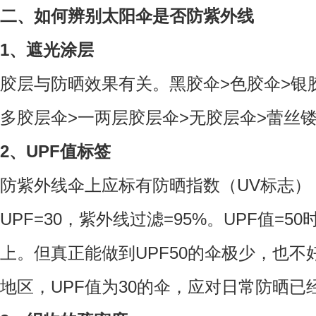
二、如何辨别太阳伞是否防紫外线
1、遮光涂层
胶层与防晒效果有关。黑胶伞>色胶伞>银胶
多胶层伞>一两层胶层伞>无胶层伞>蕾丝镂空
2、UPF值标签
防紫外线伞上应标有防晒指数（UV标志）
UPF=30，紫外线过滤=95%。UPF值=50
上。但真正能做到UPF50的伞极少，也
地区，UPF值为30的伞，应对日常防晒已