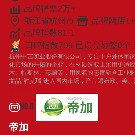
品牌得票2万+
浙江省杭州市
品牌网店1+
品牌指数81.1
口碑指数709
已点亮标签8个
杭州中艺实业股份有限公司，专注于户外休闲
化市场的开拓的企业，在材质选取上采用更适
木、特斯林、藤编等，用执着的态度融合工业魅力
文品牌“艾瑞”进入国内市场，产品遍布欧、美、
查看更多
NO.8
帝加