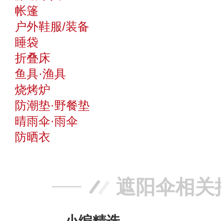
帐篷
户外鞋服/装备
睡袋
折叠床
鱼具·渔具
烧烤炉
防潮垫·野餐垫
晴雨伞·雨伞
防晒衣
遮阳伞相关