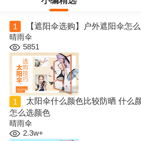
小编精选
【遮阳伞选购】户外遮阳伞怎么
晴雨伞
5851
太阳伞什么颜色比较防晒 什么颜色的太阳伞好 遮阳伞
怎么选颜色
晴雨伞
2.3w+