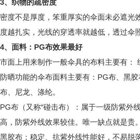
3、织物的疏密度
密度不是厚度，笨重厚实的伞面未必遮光
度越扎实，光线的穿透率就越低，透过伞
4、面料：PG布效果最好
市面上用来制作一般伞具的布料主要有： 
防晒功能的伞布面料主要有：PG布、黑
布、尼龙、涤纶。
PG布（又称“碰击布）：属于一级防紫外
高，防紫外线效果较佳。唯一缺点就是贵
黑胶布：稳定、抗紫外线性能好，不易脱