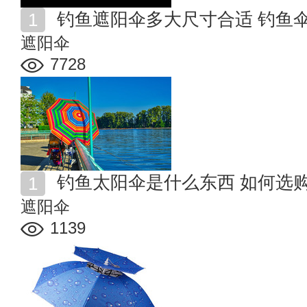
钓鱼遮阳伞多大尺寸合适 钓鱼
遮阳伞
7728
钓鱼太阳伞是什么东西 如何选
遮阳伞
1139