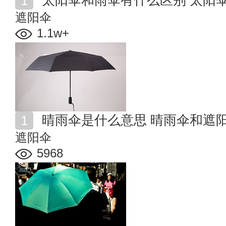
遮阳伞
1.1w+
晴雨伞是什么意思 晴雨伞和遮
遮阳伞
5968