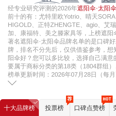
经专业研究评测的2026年
遮阳伞·太阳
前十的有：尤特里欧Yotrio、晴天SORA
HIGOLD、正特ZHENGTE、agio、艾
加、康福特、美之滕家具等，上榜遮阳
著名遮阳伞·太阳伞品牌名单的是口碑
牌，排名不分先后，仅供借鉴参考，想
阳伞好？您可以多比较，选择自己满意
要属于商标分类的第18类（1804群组）
榜单更新时间：2026年07月28日（每
荐
HOT
十大品牌榜
投票榜
口碑点赞榜