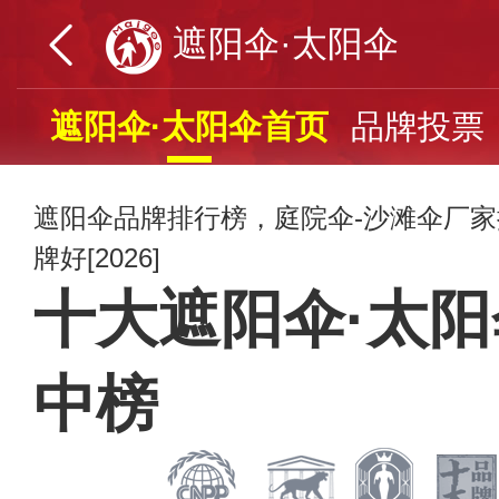
遮阳伞·太阳伞
遮阳伞·太阳伞首页
品牌投票
遮阳伞品牌排行榜，庭院伞-沙滩伞厂
牌好[2026]
十大遮阳伞·太
中榜