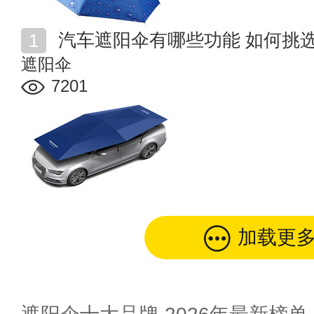
汽车遮阳伞有哪些功能 如何挑
遮阳伞
7201
加载更