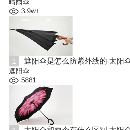
晴雨伞
3.9w+
遮阳伞是怎么防紫外线的 太阳
遮阳伞
5881
太阳伞和雨伞有什么区别 太阳