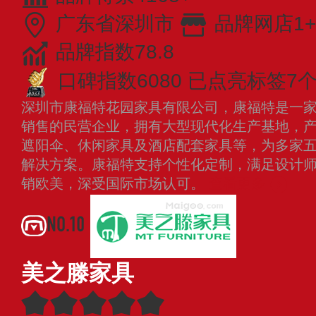
广东省深圳市
品牌网店1+
品牌指数78.8
口碑指数6080
已点亮标签7
深圳市康福特花园家具有限公司，康福特是一
销售的民营企业，拥有大型现代化生产基地，
遮阳伞、休闲家具及酒店配套家具等，为多家
解决方案。康福特支持个性化定制，满足设计
销欧美，深受国际市场认可。
查看更多
NO.10
美之滕家具