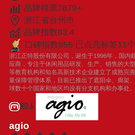
品牌得票7879+
浙江省台州市
品牌指数83.4
口碑指数855
已点亮标签11
浙江正特股份有限公司，诞生于1996年，国内
应商，专注于休闲用品研发、生产、销售的大
等教育机构和知名高新技术企业建立了成熟完
量保障管理体系，目前已推出了遮阳伞、廊架
球数十个国家和地区均设有分支机构和办事处
NO.6
agio