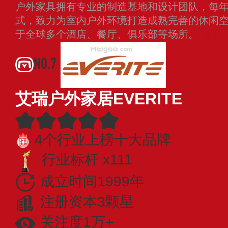
户外家具拥有专业的制造基地和设计团队，每
式，致力为室内户外环境打造成熟完善的休闲
于全球多个酒店、餐厅、俱乐部等场所。
查看
NO.7
艾瑞户外家居EVERITE
4个行业上榜十大品牌
行业标杆 x111
成立时间1999年
注册资本3颗星
关注度1万+