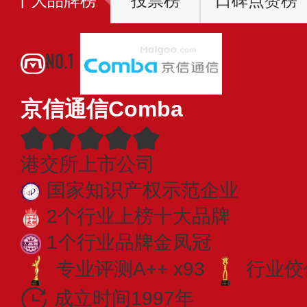
十大品牌榜
投票榜
口碑点赞榜
NO.1
京信通信Comba
港交所上市公司
国家知识产权示范企业
2个行业上榜十大品牌
1个行业品牌金凤冠
专业​评测A++ x93
行业佼佼
成立时间1997年