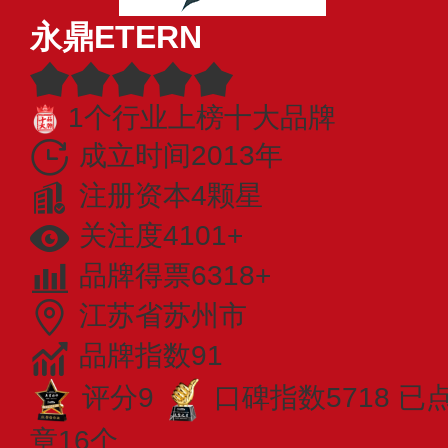
永鼎ETERN
1个行业上榜十大品牌
成立时间2013年
注册资本4颗星
关注度4101+
品牌得票6318+
江苏省苏州市
品牌指数91
评分9
口碑指数5718
已
章16个