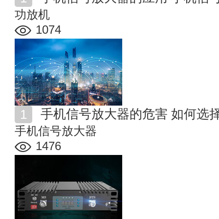
功放机
1074
手机信号放大器的危害 如何选
手机信号放大器
1476