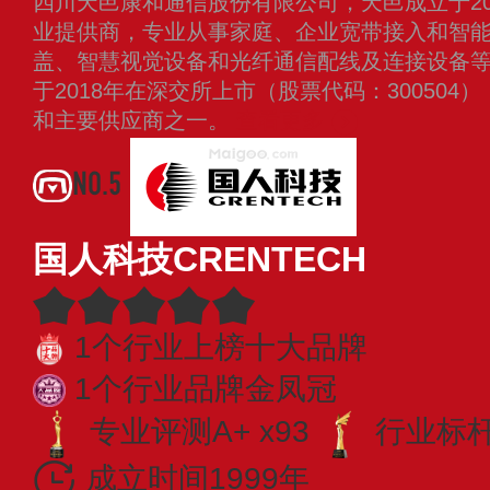
四川天邑康和通信股份有限公司，天邑成立于20
业提供商，专业从事家庭、企业宽带接入和智
盖、智慧视觉设备和光纤通信配线及连接设备
于2018年在深交所上市（股票代码：30050
和主要供应商之一。
查看更多
NO.5
国人科技CRENTECH
1个行业上榜十大品牌
1个行业品牌金凤冠
专业评测A+ x93
行业标杆 
成立时间1999年