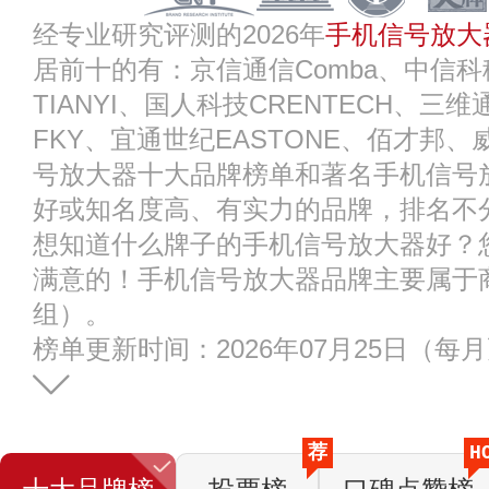
经专业研究评测的2026年
手机信号放大
居前十的有：京信通信Comba、中信科
TIANYI、国人科技CRENTECH、三
FKY、宜通世纪EASTONE、佰才邦
号放大器十大品牌榜单和著名手机信号
好或知名度高、有实力的品牌，排名不
想知道什么牌子的手机信号放大器好？
满意的！手机信号放大器品牌主要属于商
组）。
榜单更新时间：2026年07月25日（每
荐
H