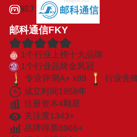
NO.7
邮科通信FKY
1个行业上榜十大品牌
1个行业品牌金凤冠
专业评测A+ x89
行业先锋 
成立时间1958年
注册资本4颗星
关注度1343+
品牌得票8965+