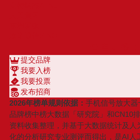
安特纳杰ATNJ
人天集团
东洲罗顿
欣诺通信SINO
查看更多
提交品牌
我要入榜
我要投票
发布招商
2026年榜单规则依据：
手机信号放大器
品牌榜中榜大数据「研究院」和CN10
资料收集整理，并基于大数据统计及人
化的分析研究专业测评而得出，是AI人