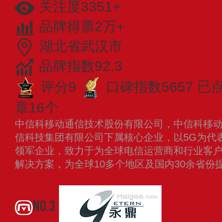
关注度3351+
品牌得票2万+
湖北省武汉市
品牌指数92.3
评分9
口碑指数5657
已点
章16个
中信科移动通信技术股份有限公司，中信科移动始
信科技集团有限公司下属核心企业，以5G为代
领军企业，致力于为全球电信运营商和行业客
解决方案，为全球10多个地区及国内30余省
更多
NO.3