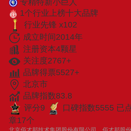
专精特新小巨人
1个行业上榜十大品牌
行业先锋 x102
成立时间2014年
注册资本4颗星
关注度2767+
品牌得票5527+
北京市
品牌指数83.8
评分9
口碑指数5555
已
章17个
北京佰才邦技术集团股份有限公司，佰才邦股份成