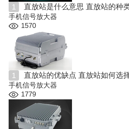
直放站是什么意思 直放站的种
手机信号放大器
1570
直放站的优缺点 直放站如何选
手机信号放大器
1779