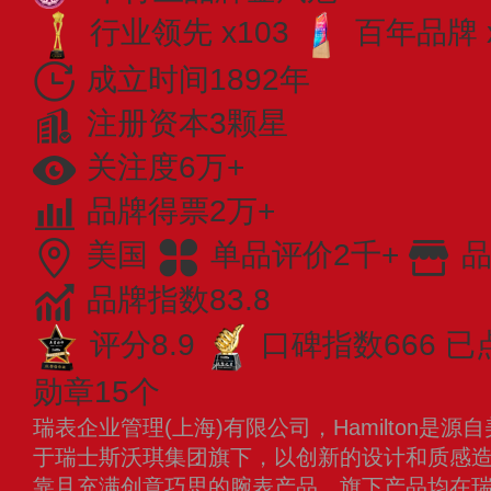
行业领先 x103
百年品牌 
成立时间1892年
注册资本3颗星
关注度6万+
品牌得票2万+
美国
单品评价2千+
品
品牌指数83.8
评分8.9
口碑指数666
已
勋章15个
瑞表企业管理(上海)有限公司，Hamilton是
于瑞士斯沃琪集团旗下，以创新的设计和质感
靠且充满创意巧思的腕表产品，旗下产品均在