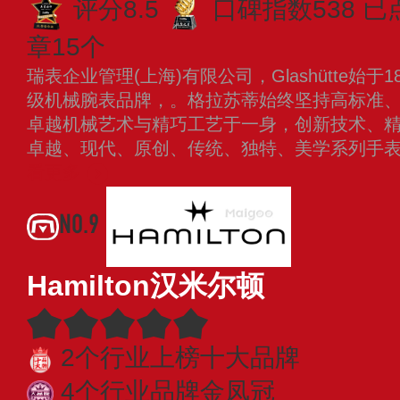
评分8.5
口碑指数538
已
章15个
瑞表企业管理(上海)有限公司，Glashütte始于1
级机械腕表品牌，。格拉苏蒂始终坚持高标准
卓越机械艺术与精巧工艺于一身，创新技术、
卓越、现代、原创、传统、独特、美学系列手表
看更多
NO.9
Hamilton汉米尔顿
2个行业上榜十大品牌
4个行业品牌金凤冠