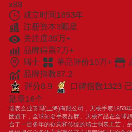
x88
成立时间1853年
注册资本3颗星
关注度35万+
品牌得票7万+
瑞士
单品评价10万+
品牌指数87.2
评分8.9
口碑指数1323
已
勋章16个
瑞表企业管理(上海)有限公司，天梭手表185
团旗下，全球知名手表品牌。天梭产品在全球超
合了一百多年的创意和传统的瑞士制表工艺，