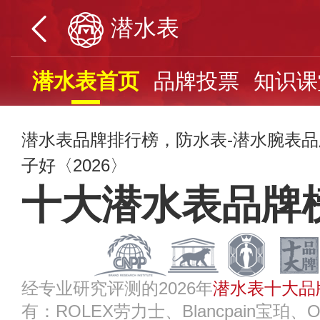
潜水表
潜水表首页
品牌投票
知识课
潜水表品牌排行榜，防水表-潜水腕表
子好〈2026〉
十大潜水表品牌
经专业研究评测的2026年
潜水表十大品
有：ROLEX劳力士、Blancpain宝珀