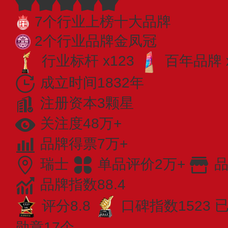
7个行业上榜十大品牌
2个行业品牌金凤冠
行业标杆 x123
百年品牌 
成立时间1832年
注册资本3颗星
关注度48万+
品牌得票7万+
瑞士
单品评价2万+
品
品牌指数88.4
评分8.8
口碑指数1523
已
勋章17个