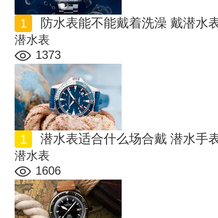
防水表能不能戴着洗澡 戴潜水
潜水表
1373
潜水表适合什么场合戴 潜水手
潜水表
1606