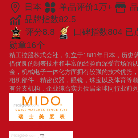
日本
单品评价1万+
品
品牌指数82.5
评分8.8
口碑指数804
已
勋章16个
精工控股株式会社，创立于1881年日本，历史
借优良的制表技术和丰富的经验而深受市场的
金，机械电子一体化方面拥有较强的技术优势
相机部件，精密仪器，眼镜，珠宝以及体育等
有分支机构，企业综合实力位居全球同行业前
MIDO美度表