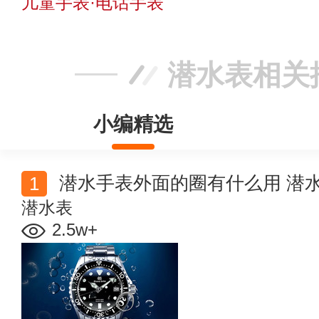
儿童手表·电话手表
潜水表相关
小编精选
潜水手表外面的圈有什么用 潜
潜水表
2.5w+