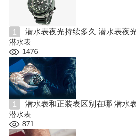
潜水表夜光持续多久 潜水表夜
潜水表
1476
潜水表和正装表区别在哪 潜水
潜水表
871