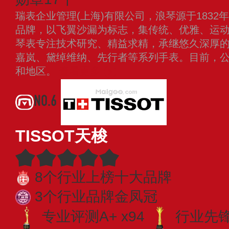
瑞表企业管理(上海)有限公司，浪琴源于183
品牌，以飞翼沙漏为标志，集传统、优雅、运
琴表专注技术研究、精益求精，承继悠久深厚
嘉岚、黛绰维纳、先行者等系列手表。目前，公
和地区。
查看更多
NO.6
TISSOT天梭
8个行业上榜十大品牌
3个行业品牌金凤冠
专业评测A+ x94
行业先锋 