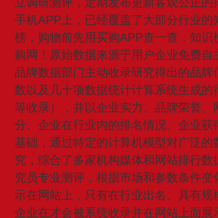
立调研测评，定期发布更新客观公正的
手机APP上，已经覆盖了大部分行业的
榜，购物前先用买购APP查一查，知识
购网！原始数据来源于用户企业免费自主申
品牌数据部门主动收录研究得出的品牌
数以及几十项数据统计计算系统生成的
等收录），并以企业实力、品牌荣誉、
分、企业在行业内的排名情况、企业获
基础，通过特定的计算机模型对广泛的
究，综合了多家机构媒体和网站排行数
究员专业测评，根据市场和参数条件变
示在网站上，只有在行业出名、具有规
企业在才会被系统收录并在网站上面展