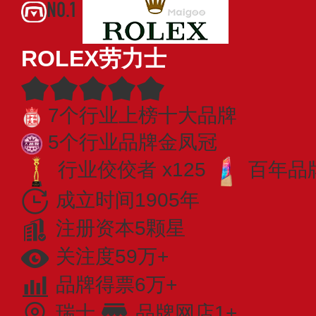
NO.1
ROLEX劳力士
7个行业上榜十大品牌
5个行业品牌金凤冠
行业佼佼者 x125
百年品牌
成立时间1905年
注册资本5颗星
关注度59万+
品牌得票6万+
瑞士
品牌网店1+