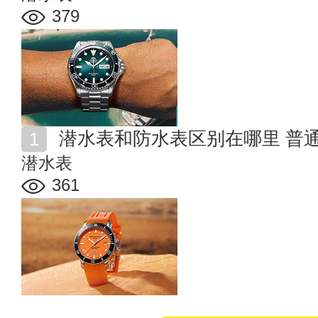
379
潜水表和防水表区别在哪里 普
潜水表
361