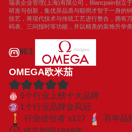
瑞表企业管理(上海)有限公司，Blancpain创
研发与创新，集优异品质与聪明才智于一身的
技艺，将现代技术与传统工艺进行整合，拥有
码表、三问报时等功能，并以精美的装饰升华
查看更多
NO.3
OMEGA欧米茄
9个行业上榜十大品牌
1个行业品牌金凤冠
行业佼佼者 x127
百年品牌
成立时间1848年