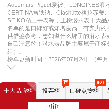
Audemars Piguet爱彼、LONGINES
CERTINA雪铁纳、Glashütte格拉苏蒂
SEIKO精工手表等，上榜潜水表十大
名单的是口碑好或知名度高、有实力的
供借鉴参考，想知道什么牌子的潜水表
自己满意的！潜水表品牌主要属于商标分类
组）。
榜单更新时间：2026年07月24日（每
荐
HOT
十大品牌榜
投票榜
口碑点赞榜