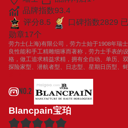
品牌指数93.4
评分8.5
口碑指数2829
已
勋章17个
劳力士(上海)有限公司，劳力士始于1908年
良性能和手工精雕细琢而著称，劳力士手表的
格，做工追求精益求精，拥有全自动、单历、
探险家型、潜航者型、日志型、星期日历型、
多
NO.2
Blancpain宝珀