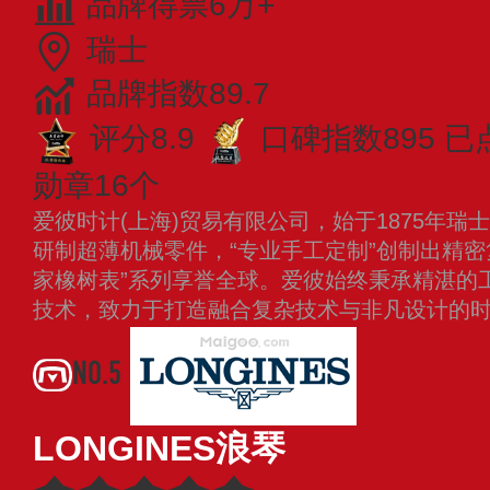
品牌得票6万+
瑞士
品牌指数89.7
评分8.9
口碑指数895
已
勋章16个
爱彼时计(上海)贸易有限公司，始于1875年
研制超薄机械零件，“专业手工定制”创制出精密
家橡树表”系列享誉全球。爱彼始终秉承精湛的
技术，致力于打造融合复杂技术与非凡设计的
NO.5
LONGINES浪琴