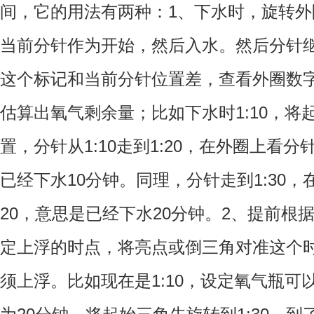
间，它的用法有两种：1、下水时，旋转
当前分针作为开始，然后入水。然后分针
这个标记和当前分针位置差，查看外圈数
估算出氧气剩余量；比如下水时1:10，将
置，分针从1:10走到1:20，在外圈上看
已经下水10分钟。同理，分针走到1:30
20，意思是已经下水20分钟。2、提前根
定上浮的时点，将亮点或倒三角对准这个
须上浮。比如现在是1:10，设定氧气瓶可