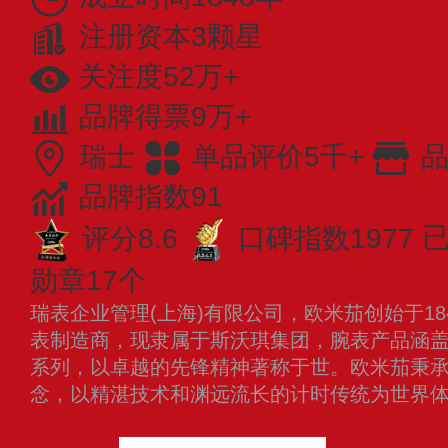
注册资本3颗星
关注度52万+
品牌得票9万+
瑞士
单品评价5千+
品
品牌指数91
评分8.6
口碑指数1977
已
勋章17个
瑞表企业管理(上海)有限公司，欧米茄创始于1
表制造商，现隶属于斯沃琪集团，腕表产品涵
系列，以卓越的先锋精神著称于世。欧米茄秉承
念，以精湛技术和渊远流长的计时传统为世界
多