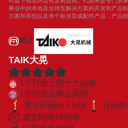
司旗下知名内齿轮泵制造商。代斯米是专门从
事业中的本地及全球泵解决方案的开发和产品
方案和系统以及单个标准泵或配件产品，产品销
查看更多
NO.3
TAIK大晃
1个行业上榜十大品牌
1个行业品牌金凤冠
专业​评测A++ x93
行业佼佼
成立时间1956年