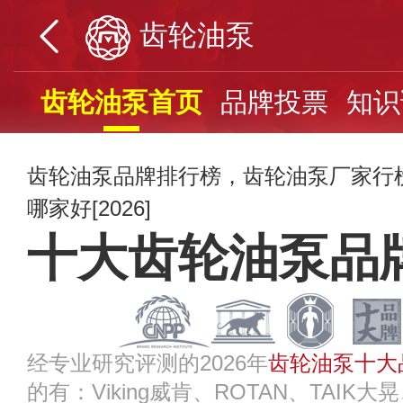
齿轮油泵
齿轮油泵首页
品牌投票
知识
齿轮油泵品牌排行榜，齿轮油泵厂家行
哪家好[2026]
十大齿轮油泵品
经专业研究评测的2026年
齿轮油泵十大
的有：Viking威肯、ROTAN、TAIK大