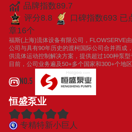
品牌指数89.7
评分8.8
口碑指数693
已
章16个
福斯(上海)流体设备有限公司，FLOWSERVE
公司与具有90年历史的渡柯国际公司合并而成
供流体运动控制解决方案，提供超过100种泵
目前，公司业务遍及50+多个国家和300+个地
NO.5
恒盛泵业
专精特新小巨人