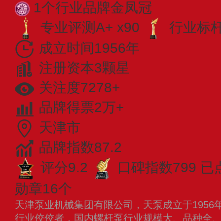
1个行业品牌金凤冠
专业评测A+ x90
行业标杆 
成立时间1956年
注册资本3颗星
关注度7278+
品牌得票2万+
天津市
品牌指数87.2
评分9.2
口碑指数799
已
勋章16个
天津泵业机械集团有限公司，天泵成立于1956
行业佼佼者，国内螺杆泵行业规模大、品种全