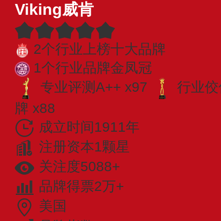
Viking威肯
2个行业上榜十大品牌
1个行业品牌金凤冠
专业​评测A++ x97
行业佼佼
牌 x88
成立时间1911年
注册资本1颗星
关注度5088+
品牌得票2万+
美国