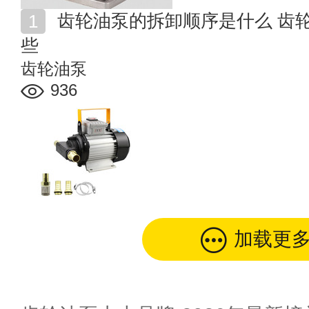
齿轮油泵的拆卸顺序是什么 齿轮油泵安装注意事项有哪
些
齿轮油泵
936
加载更