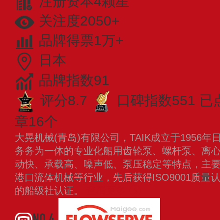
注册资本4颗星
关注度2050+
品牌得票1万+
日本
品牌指数91
评分8.7
口碑指数551
已
章16个
大晃机械(青岛)有限公司，TAIK成立于195
务务为一体的专业化船用齿轮泵、螺杆泵、离
动快、承载高、噪声低、泵压稳定等特点，主
港口流体机械等行业，先后获得ISO9001质
的船级社认证。
查看更多
NO.4