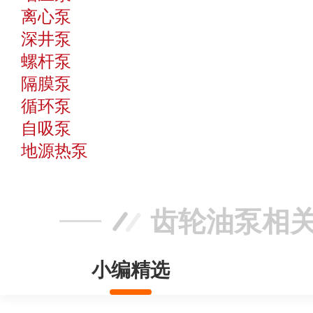
离心泵
深井泵
螺杆泵
隔膜泵
循环泵
自吸泵
地源热泵
齿轮油泵相
小编精选