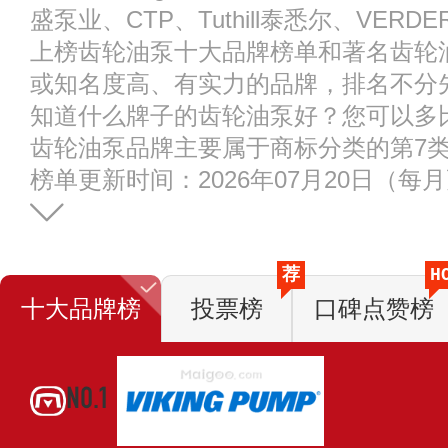
盛泵业、CTP、Tuthill泰悉尔、VE
上榜齿轮油泵十大品牌榜单和著名齿轮
或知名度高、有实力的品牌，排名不分
知道什么牌子的齿轮油泵好？您可以多
齿轮油泵品牌主要属于商标分类的第7
榜单更新时间：2026年07月20日（每
荐
H
十大品牌榜
投票榜
口碑点赞榜
NO.1