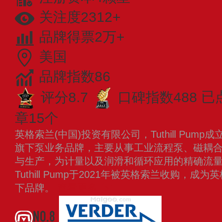
关注度2312+
品牌得票2万+
美国
品牌指数86
评分8.7
口碑指数488
已
章15个
英格索兰(中国)投资有限公司，Tuthill Pum
旗下泵业务品牌，主要从事工业流程泵、磁耦
与生产，为计量以及润滑和循环应用的精确流
Tuthill Pump于2021年被英格索兰收购，
下品牌。
查看更多
NO.8