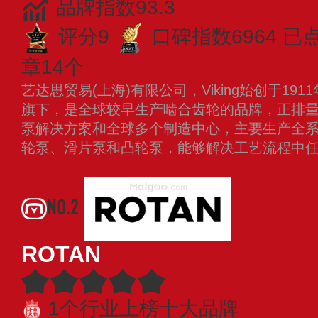
品牌指数93.3
评分9
口碑指数6964
已点
章14个
艺达思贸易(上海)有限公司，Viking始创于1
旗下，是全球较早生产啮合齿轮的品牌，正排
泵解决方案和全球多个制造中心，主要生产全
轮泵、滑片泵和凸轮泵，能够解决工艺流程中
NO.2
ROTAN
1个行业上榜十大品牌