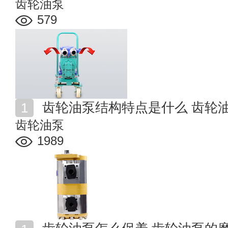
齿轮油泵
579
齿轮油泵结构特点是什么 齿轮
齿轮油泵
1989