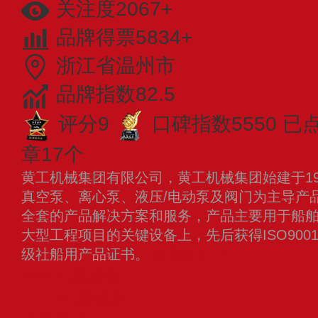
关注度2067+
品牌得票5834+
浙江省温州市
品牌指数82.5
评分9
口碑指数5550
已
章17个
黄工机械集团有限公司，黄工机械集团始建于19
真空泵、离心泵、液压/电动泵及阀门为主导产
全套的产品解决方案和服务，产品主要用于船
大型工程项目的关键设备上，先后获得ISO90
级社船用产品证书。
查看更多
IWAKI易威奇
TERAL泰拉尔