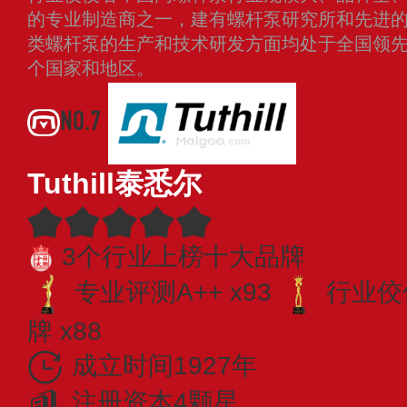
的专业制造商之一，建有螺杆泵研究所和先进
类螺杆泵的生产和技术研发方面均处于全国领
个国家和地区。
查看更多
NO.7
Tuthill泰悉尔
3个行业上榜十大品牌
专业​评测A++ x93
行业佼佼
牌 x88
成立时间1927年
注册资本4颗星